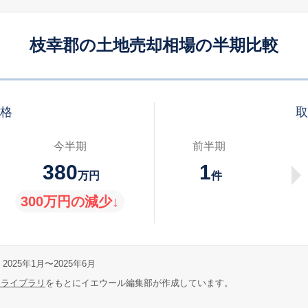
枝幸郡の土地売却相場の半期比較
価格
取
今半期
前半期
380
1
万円
件
300万円の減少↓
2025年1月〜2025年6月
報ライブラリ
をもとにイエウール編集部が作成しています。