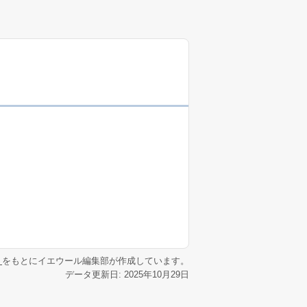
リ
をもとにイエウール編集部が作成しています。
データ更新日: 2025年10月29日