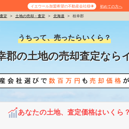
イエウール加盟希望の不動産会社様
初めての方へ
査定
>
土地の売却・査定
>
北海道
>
枝幸郡
うちって、売ったらいくら？
幸郡の土地の売却査定なら
あなたの土地、査定価格はいくら