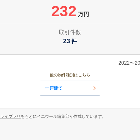
232
万円
取引件数
23
件
2022〜
他の物件種別はこちら
一戸建て
報ライブラリ
をもとにイエウール編集部が作成しています。