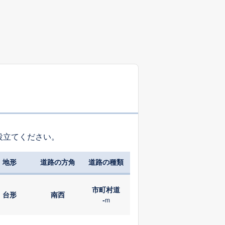
役立てください。
地形
道路の方角
道路の種類
市町村道
台形
南西
-
m