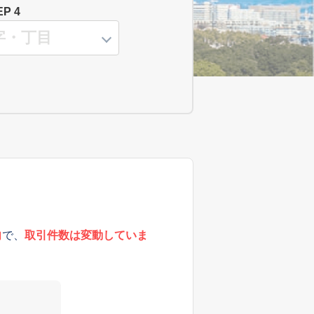
EP 4
向
で、
取引件数は変動していま