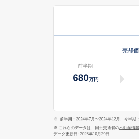
売却
前半期
680
万円
※
前半期：2024年7月〜2024年12月、今半期：
※ これらのデータは、国土交通省の
不動産情
データ更新日: 2025年10月29日