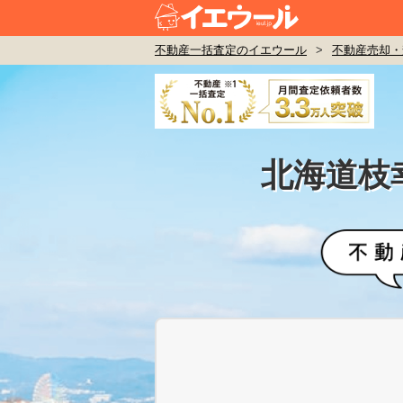
不動産一括査定のイエウール
>
不動産売却・
北海道枝