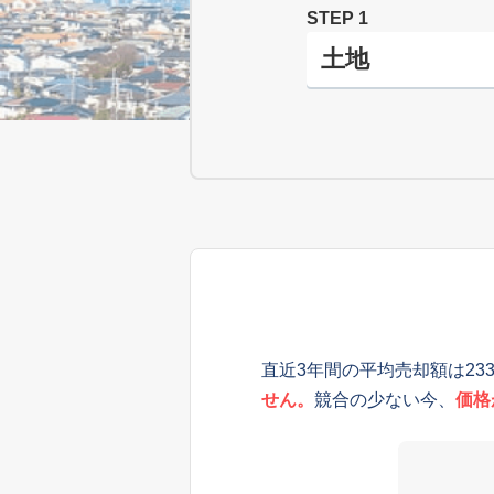
STEP 1
直近3年間の平均売却額は23
せん。
競合の少ない今、
価格