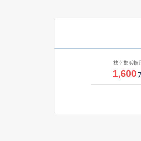
枝幸郡浜頓
1,600