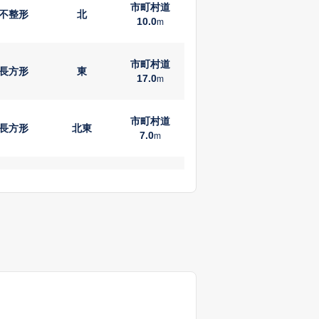
市町村道
不整形
北
10.0
m
市町村道
長方形
東
17.0
m
市町村道
長方形
北東
7.0
m
国道
台形
南西
12.0
m
市町村道
長方形
南西
7.0
m
市町村道
長方形
東
20.0
m