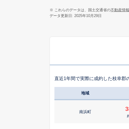
※ これらのデータは、国土交通省の
不動産情
データ更新日: 2025年10月29日
直近1年間で実際に成約した枝幸郡
地域
3
南浜町