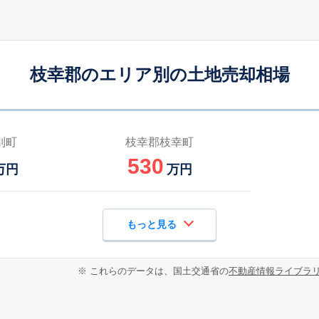
枝幸郡のエリア別の土地売却相場
別町
枝幸郡枝幸町
530
万円
万円
もっと見る
※ これらのデータは、国土交通省の
不動産情報ライブラ