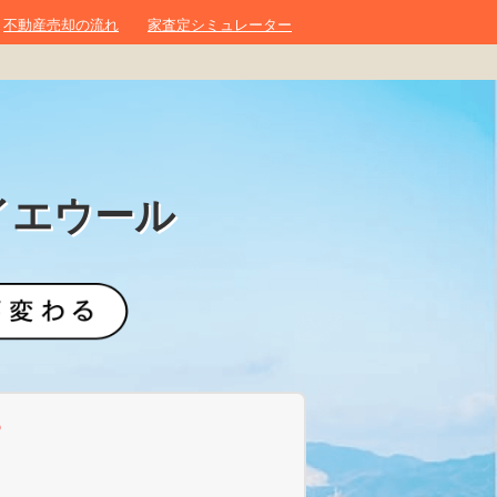
不動産売却の流れ
家査定シミュレーター
イエウール
？