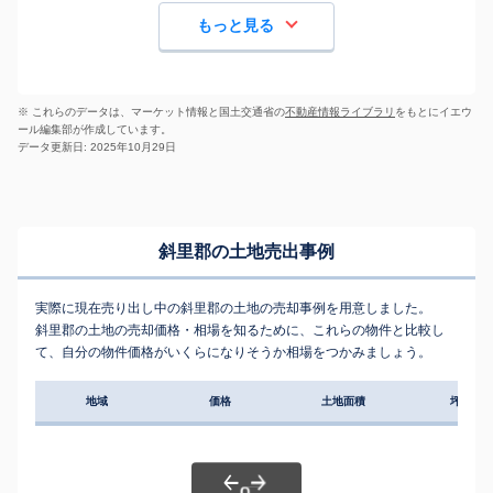
もっと見る
※ これらのデータは、マーケット情報と国土交通省の
不動産情報ライブラリ
をもとにイエウ
ール編集部が作成しています。
データ更新日: 2025年10月29日
斜里郡の土地売出事例
実際に現在売り出し中の斜里郡の土地の売却事例を用意しました。
斜里郡の土地の売却価格・相場を知るために、これらの物件と比較し
て、自分の物件価格がいくらになりそうか相場をつかみましょう。
地域
価格
土地面積
坪単価