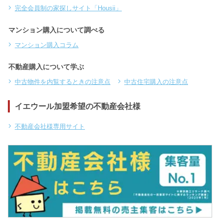
完全会員制の家探しサイト「Housii」
マンション購入について調べる
マンション購入コラム
不動産購入について学ぶ
中古物件を内覧するときの注意点
中古住宅購入の注意点
イエウール加盟希望の不動産会社様
不動産会社様専用サイト