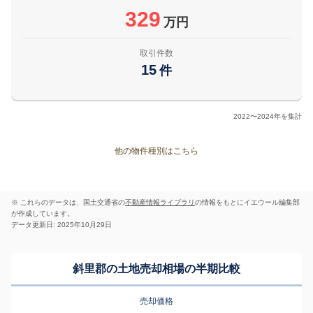
329
万円
取引件数
15
件
2022〜2024年を集計
他の物件種別はこちら
※ これらのデータは、国土交通省の
不動産情報ライブラリ
の情報をもとにイエウール編集部
が作成しています。
データ更新日: 2025年10月29日
斜里郡の土地売却相場の半期比較
売却価格