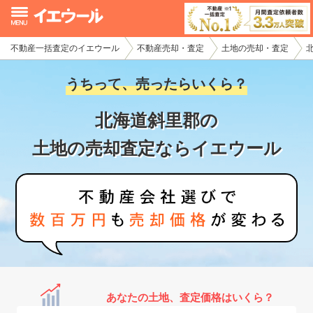
不動産一括査定のイエウール
不動産売却・査定
土地の売却・査定
イエウール加盟希望の不動産会社様
うちって、売ったらいくら？
初めての方へ
北海道斜里郡の
不動産売却の流れ
土地の売却査定ならイエウール
不動産の売却・一括査定
家査定シミュレーター
お問い合わせ
あなたの土地、査定価格はいくら？