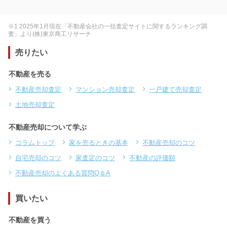
※1 2025年1月現在「不動産会社の一括査定サイトに関するランキング調
査」より(株)東京商工リサーチ
売りたい
不動産を売る
不動産売却査定
マンション売却査定
一戸建て売却査定
土地売却査定
不動産売却について学ぶ
コラムトップ
家を売るときの基本
不動産売却のコツ
自宅売却のコツ
家査定のコツ
不動産の評価額
不動産売却のよくある質問Q＆A
買いたい
不動産を買う