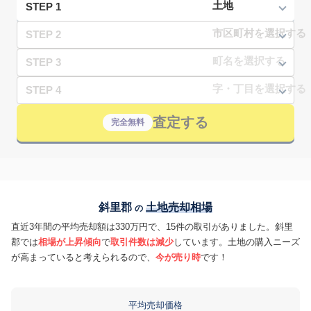
STEP 1
STEP 2
STEP 3
STEP 4
査定する
完全無料
斜里郡
土地売却相場
の
直近3年間の平均売却額は330万円で、15件の取引がありました。斜里
郡では
相場が上昇傾向
で
取引件数は減少
しています。土地の購入ニーズ
が高まっていると考えられるので、
今が売り時
です！
平均売却価格