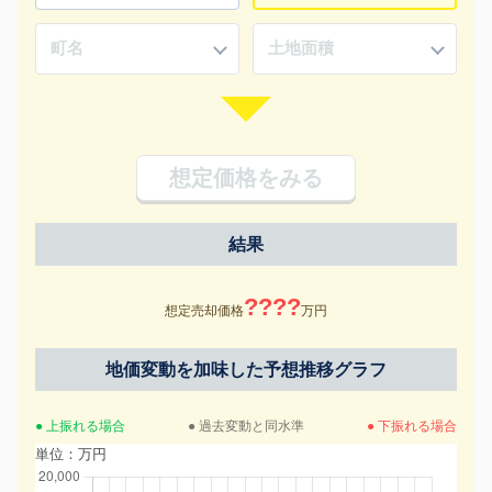
想定価格をみる
結果
????
想定売却価格
万円
地価変動を加味した予想推移グラフ
● 上振れる場合
● 過去変動と同水準
● 下振れる場合
単位：万円