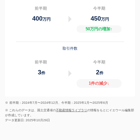
前半期
今半期
400
450
万円
万円
50万円の増加↑
取引件数
前半期
今半期
3
2
件
件
1件の減少↓
※
前半期：2024年7月〜2024年12月、今半期：2025年1月〜2025年6月
※ これらのデータは、国土交通省の
不動産情報ライブラリ
の情報をもとにイエウール編集部
が作成しています。
データ更新日: 2025年10月29日