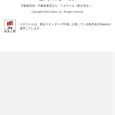
不動産売却・不動産査定なら「イエウール（家を売る）」
Copyright(c)2014 Speee, Inc. All rights reserved.
イエウールは、東証スタンダード市場に上場している株式会社Speeeが
運営しています。