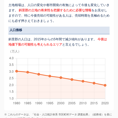
土地相場は、人口の変化や都市開発の有無によって今後も変化していき
ます。
斜里郡の土地の将来性を把握するために必要な情報
をお見せし
ますので、特に今後売却の可能性がある人は、売却時期を見極めるため
にも必ず押さえておきましょう。
人口推移
斜里郡の人口は、2015年からの5年間で減少傾向があります。
今後は
地価下落の可能性も考えられるエリア
と言えるでしょう。
（万人）
※ これらのデータは、「社会・人口統計体系 市区町村データ 調査結果」（総務省）を基に