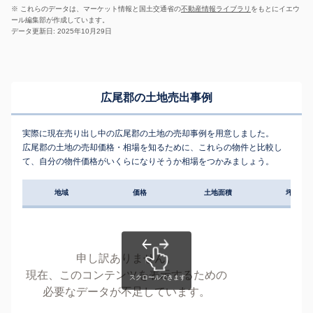
※ これらのデータは、マーケット情報と国土交通省の
不動産情報ライブラリ
をもとにイエウ
ール編集部が作成しています。
データ更新日: 2025年10月29日
広尾郡の土地売出事例
実際に現在売り出し中の広尾郡の土地の売却事例を用意しました。
広尾郡の土地の売却価格・相場を知るために、これらの物件と比較し
て、自分の物件価格がいくらになりそうか相場をつかみましょう。
地域
価格
土地面積
坪単価
申し訳ありません。
現在、このコンテンツを表示するための
必要なデータが不足しています。