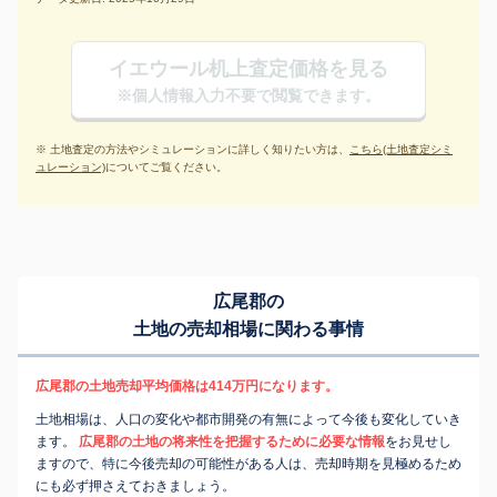
イエウール机上査定価格を見る
※個人情報入力不要で閲覧できます。
※ 土地査定の方法やシミュレーションに詳しく知りたい方は、
こちら(土地査定シミ
ュレーション)
についてご覧ください。
広尾郡の
土地の売却相場に関わる事情
広尾郡の土地売却平均価格は414万円になります。
土地相場は、人口の変化や都市開発の有無によって今後も変化していき
ます。
広尾郡の土地の将来性を把握するために必要な情報
をお見せし
ますので、特に今後売却の可能性がある人は、売却時期を見極めるため
にも必ず押さえておきましょう。