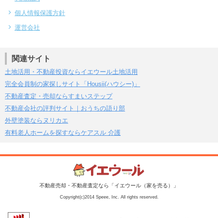
個人情報保護方針
運営会社
関連サイト
土地活用・不動産投資ならイエウール土地活用
完全会員制の家探しサイト「Housii(ハウシー)」
不動産査定・売却ならすまいステップ
不動産会社の評判サイト｜おうちの語り部
外壁塗装ならヌリカエ
有料老人ホームを探すならケアスル 介護
不動産売却・不動産査定なら「イエウール（家を売る）」
Copyright(c)2014 Speee, Inc. All rights reserved.