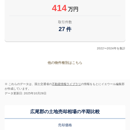
414
万円
取引件数
27
件
2022〜2024年を集計
他の物件種別はこちら
※ これらのデータは、国土交通省の
不動産情報ライブラリ
の情報をもとにイエウール編集部
が作成しています。
データ更新日: 2025年10月29日
広尾郡の土地売却相場の半期比較
売却価格