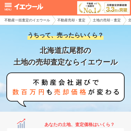
不動産一括査定のイエウール
不動産売却・査定
土地の売却・査定
イエウール加盟希望の不動産会社様
うちって、売ったらいくら？
初めての方へ
北海道広尾郡の
不動産売却の流れ
土地の売却査定ならイエウール
不動産の売却・一括査定
家査定シミュレーター
お問い合わせ
あなたの土地、査定価格はいくら？