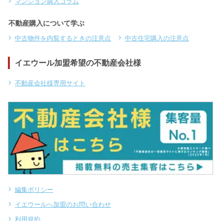
マンション購入コラム
不動産購入について学ぶ
中古物件を内覧するときの注意点
中古住宅購入の注意点
イエウール加盟希望の不動産会社様
不動産会社様専用サイト
編集ポリシー
イエウールへ加盟のお問い合わせ
利用規約