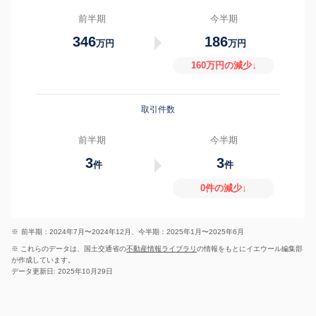
前半期
今半期
346
186
万円
万円
160万円の減少↓
取引件数
前半期
今半期
3
3
件
件
0件の減少↓
※
前半期：2024年7月〜2024年12月、今半期：2025年1月〜2025年6月
※ これらのデータは、国土交通省の
不動産情報ライブラリ
の情報をもとにイエウール編集部
が作成しています。
データ更新日: 2025年10月29日