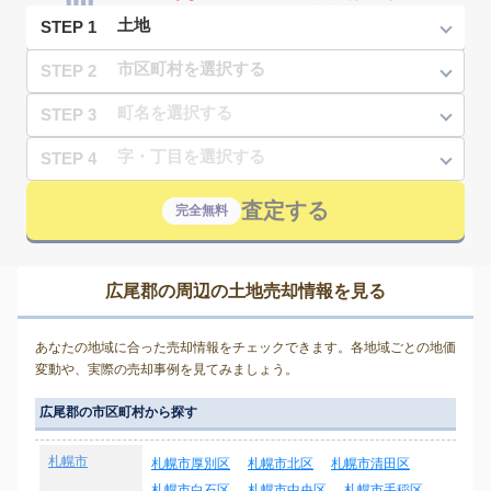
STEP 1
STEP 2
STEP 3
STEP 4
査定する
完全無料
広尾郡の周辺の土地売却情報を見る
あなたの地域に合った売却情報をチェックできます。各地域ごとの地価
変動や、実際の売却事例を見てみましょう。
広尾郡の市区町村から探す
札幌市
札幌市厚別区
札幌市北区
札幌市清田区
札幌市白石区
札幌市中央区
札幌市手稲区