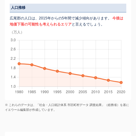
人口推移
広尾郡の人口は、2015年からの5年間で減少傾向があります。
今後は
地価下落の可能性も考えられるエリア
と言えるでしょう。
（万人）
※ これらのデータは、「社会・人口統計体系 市区町村データ 調査結果」（総務省）を基に
イエウール編集部が作成しています。