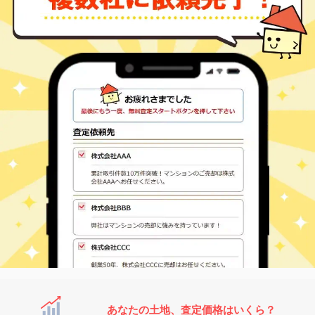
あなたの土地、査定価格はいくら？