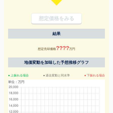
想定価格をみる
結果
????
想定売却価格
万円
地価変動を加味した予想推移グラフ
● 上振れる場合
● 過去変動と同水準
● 下振れる場合
単位：万円