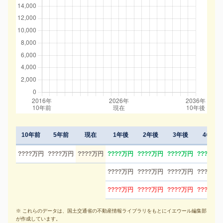
10年前
5年前
現在
1年後
2年後
3年後
4年後
????万円
????万円
????万円
????万円
????万円
????万円
????万円
????万円
????万円
????万円
????万円
????万円
????万円
????万円
????万円
※ これらのデータは、国土交通省の不動産情報ライブラリをもとにイエウール編集部
が作成しています。