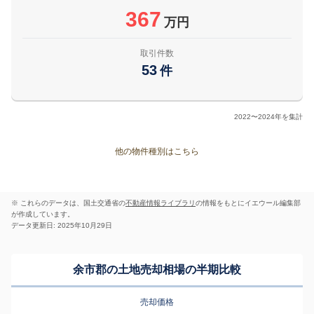
367
万円
取引件数
53
件
2022〜2024年を集計
他の物件種別はこちら
※ これらのデータは、国土交通省の
不動産情報ライブラリ
の情報をもとにイエウール編集部
が作成しています。
データ更新日: 2025年10月29日
余市郡の土地売却相場の半期比較
売却価格