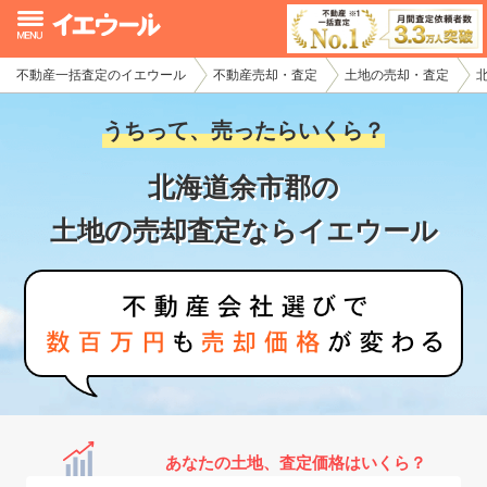
不動産一括査定のイエウール
不動産売却・査定
土地の売却・査定
イエウール加盟希望の不動産会社様
うちって、売ったらいくら？
初めての方へ
北海道余市郡の
不動産売却の流れ
土地の売却査定ならイエウール
不動産の売却・一括査定
家査定シミュレーター
お問い合わせ
あなたの土地、査定価格はいくら？