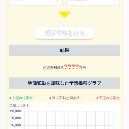
想定価格をみる
結果
????
想定売却価格
万円
地価変動を加味した予想推移グラフ
● 上振れる場合
● 過去変動と同水準
● 下振れる場合
単位：万円