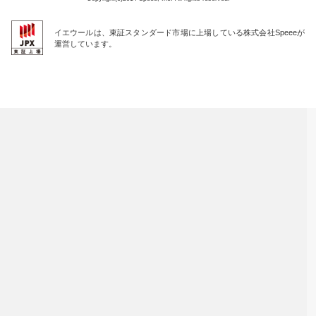
イエウールは、東証スタンダード市場に上場している株式会社Speeeが
運営しています。