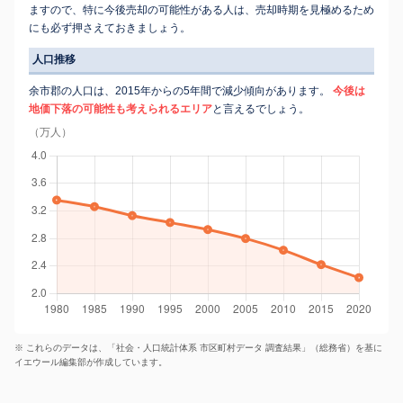
ますので、特に今後売却の可能性がある人は、売却時期を見極めるため
にも必ず押さえておきましょう。
人口推移
余市郡の人口は、2015年からの5年間で減少傾向があります。
今後は
地価下落の可能性も考えられるエリア
と言えるでしょう。
（万人）
※ これらのデータは、「社会・人口統計体系 市区町村データ 調査結果」（総務省）を基に
イエウール編集部が作成しています。