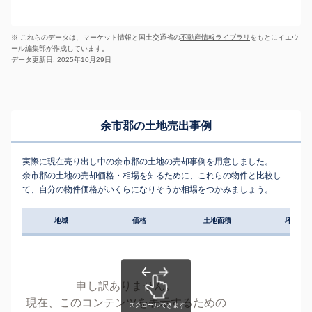
※ これらのデータは、マーケット情報と国土交通省の
不動産情報ライブラリ
をもとにイエウ
ール編集部が作成しています。
データ更新日: 2025年10月29日
余市郡の土地売出事例
実際に現在売り出し中の余市郡の土地の売却事例を用意しました。
余市郡の土地の売却価格・相場を知るために、これらの物件と比較し
て、自分の物件価格がいくらになりそうか相場をつかみましょう。
地域
価格
土地面積
坪単価
申し訳ありません。
現在、このコンテンツを表示するための