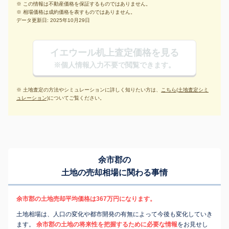
※ この情報は不動産価格を保証するものではありません。
※ 相場価格は成約価格を表すものではありません。
データ更新日: 2025年10月29日
イエウール机上査定価格を見る
※個人情報入力不要で閲覧できます。
※ 土地査定の方法やシミュレーションに詳しく知りたい方は、
こちら(土地査定シミ
ュレーション)
についてご覧ください。
余市郡の
土地の売却相場に関わる事情
余市郡の土地売却平均価格は367万円になります。
土地相場は、人口の変化や都市開発の有無によって今後も変化していき
ます。
余市郡の土地の将来性を把握するために必要な情報
をお見せし