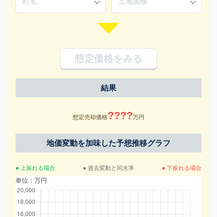
想定価格をみる
結果
????
想定売却価格
万円
地価変動を加味した予想推移グラフ
● 上振れる場合
● 過去変動と同水準
● 下振れる場合
単位：万円