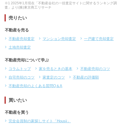
※1 2025年1月現在「不動産会社の一括査定サイトに関するランキング調
査」より(株)東京商工リサーチ
売りたい
不動産を売る
不動産売却査定
マンション売却査定
一戸建て売却査定
土地売却査定
不動産売却について学ぶ
コラムトップ
家を売るときの基本
不動産売却のコツ
自宅売却のコツ
家査定のコツ
不動産の評価額
不動産売却のよくある質問Q＆A
買いたい
不動産を買う
完全会員制の家探しサイト「Housii」