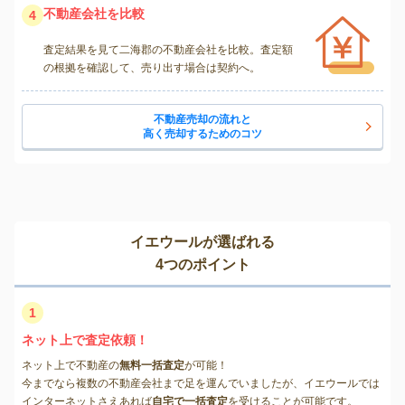
不動産会社を比較
4
査定結果を見て二海郡の不動産会社を比較。査定額
の根拠を確認して、売り出す場合は契約へ。
不動産売却の流れと
高く売却するためのコツ
イエウールが選ばれる
4つのポイント
1
ネット上で査定依頼！
ネット上で不動産の
無料一括査定
が可能！
今までなら複数の不動産会社まで足を運んでいましたが、イエウールでは
インターネットさえあれば
自宅で一括査定
を受けることが可能です。