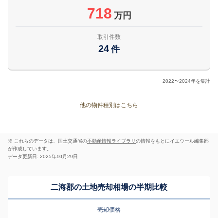
718
万円
取引件数
24
件
2022〜2024年を集計
他の物件種別はこちら
※ これらのデータは、国土交通省の
不動産情報ライブラリ
の情報をもとにイエウール編集部
が作成しています。
データ更新日: 2025年10月29日
二海郡の土地売却相場の半期比較
売却価格