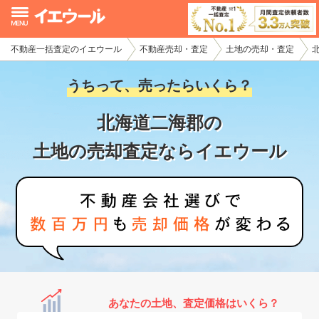
不動産一括査定のイエウール
不動産売却・査定
土地の売却・査定
イエウール加盟希望の不動産会社様
うちって、売ったらいくら？
初めての方へ
北海道二海郡の
不動産売却の流れ
土地の売却査定ならイエウール
不動産の売却・一括査定
家査定シミュレーター
お問い合わせ
あなたの土地、査定価格はいくら？