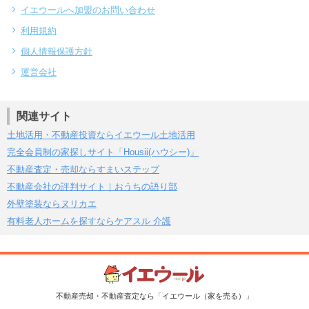
イエウールへ加盟のお問い合わせ
利用規約
個人情報保護方針
運営会社
関連サイト
土地活用・不動産投資ならイエウール土地活用
完全会員制の家探しサイト「Housii(ハウシー)」
不動産査定・売却ならすまいステップ
不動産会社の評判サイト｜おうちの語り部
外壁塗装ならヌリカエ
有料老人ホームを探すならケアスル 介護
不動産売却・不動産査定なら「イエウール（家を売る）」