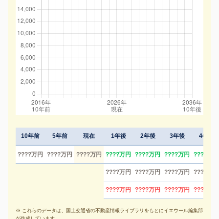
10年前
5年前
現在
1年後
2年後
3年後
4年後
????万円
????万円
????万円
????万円
????万円
????万円
????万円
????万円
????万円
????万円
????万円
????万円
????万円
????万円
????万円
※ これらのデータは、国土交通省の不動産情報ライブラリをもとにイエウール編集部
が作成しています。