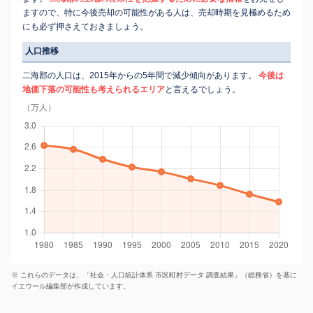
ますので、特に今後売却の可能性がある人は、売却時期を見極めるため
にも必ず押さえておきましょう。
人口推移
二海郡の人口は、2015年からの5年間で減少傾向があります。
今後は
地価下落の可能性も考えられるエリア
と言えるでしょう。
（万人）
※ これらのデータは、「社会・人口統計体系 市区町村データ 調査結果」（総務省）を基に
イエウール編集部が作成しています。