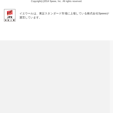
Copyright(c)2014 Speee, Inc. All rights reserved.
イエウールは、東証スタンダード市場に上場している株式会社Speeeが
運営しています。