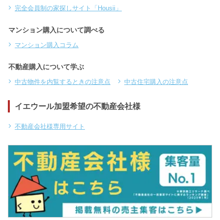
完全会員制の家探しサイト「Housii」
マンション購入について調べる
マンション購入コラム
不動産購入について学ぶ
中古物件を内覧するときの注意点
中古住宅購入の注意点
イエウール加盟希望の不動産会社様
不動産会社様専用サイト