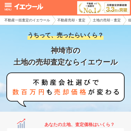
不動産一括査定のイエウール
不動産売却・査定
土地の売却・査定
イエウール加盟希望の不動産会社様
うちって、売ったらいくら？
初めての方へ
神埼市の
不動産売却の流れ
土地の売却査定ならイエウール
不動産の売却・一括査定
家査定シミュレーター
お問い合わせ
あなたの土地、査定価格はいくら？