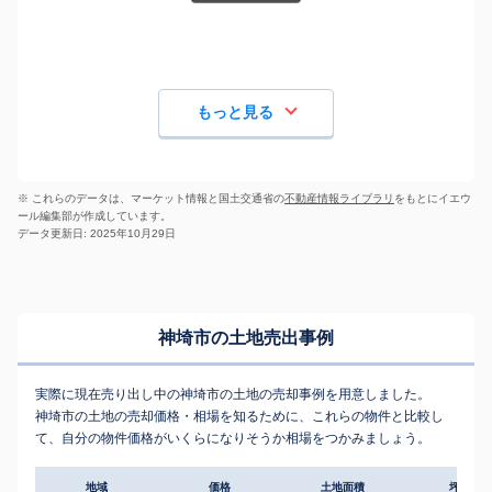
もっと見る
※ これらのデータは、マーケット情報と国土交通省の
不動産情報ライブラリ
をもとにイエウ
ール編集部が作成しています。
データ更新日: 2025年10月29日
神埼市の土地売出事例
実際に現在売り出し中の神埼市の土地の売却事例を用意しました。
神埼市の土地の売却価格・相場を知るために、これらの物件と比較し
て、自分の物件価格がいくらになりそうか相場をつかみましょう。
地域
価格
土地面積
坪単価