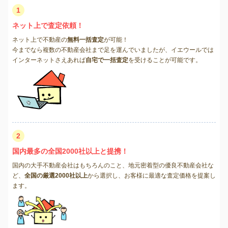
1
ネット上で査定依頼！
ネット上で不動産の
無料一括査定
が可能！
今までなら複数の不動産会社まで足を運んでいましたが、イエウールでは
インターネットさえあれば
自宅で一括査定
を受けることが可能です。
2
国内最多の全国2000社以上と提携！
国内の大手不動産会社はもちろんのこと、地元密着型の優良不動産会社な
ど、
全国の厳選2000社以上
から選択し、お客様に最適な査定価格を提案し
ます。