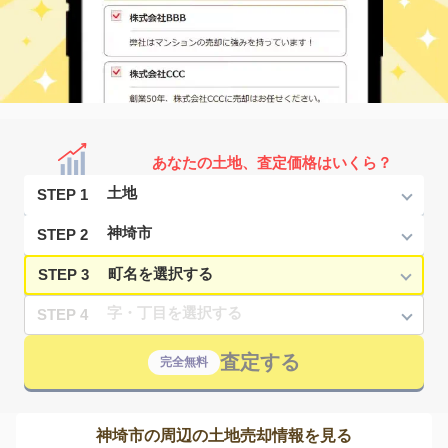
あなたの土地、査定価格はいくら？
STEP 1
STEP 2
STEP 3
STEP 4
査定する
完全無料
神埼市の周辺の土地売却情報を見る