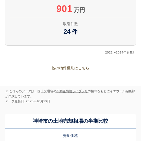
901
万円
取引件数
24
件
2022〜2024年を集計
他の物件種別はこちら
※ これらのデータは、国土交通省の
不動産情報ライブラリ
の情報をもとにイエウール編集部
が作成しています。
データ更新日: 2025年10月29日
神埼市の土地売却相場の半期比較
売却価格