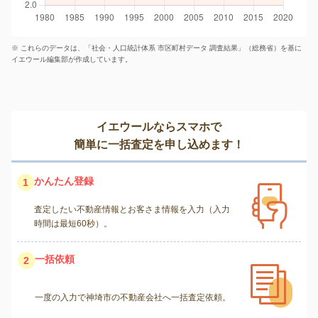
※ これらのデータは、「社会・人口統計体系 市区町村データ 調査結果」（総務省）を基に
イエウール編集部が作成しています。
イエウールならスマホで
簡単に一括査定を申し込めます！
かんたん登録
1
査定したい不動産情報とお客さま情報を入力（入力
時間は最短60秒）。
一括依頼
2
一度の入力で神埼市の不動産会社へ一括査定依頼。