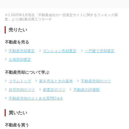
※1 2025年1月現在「不動産会社の一括査定サイトに関するランキング調
査」より(株)東京商工リサーチ
売りたい
不動産を売る
不動産売却査定
マンション売却査定
一戸建て売却査定
土地売却査定
不動産売却について学ぶ
コラムトップ
家を売るときの基本
不動産売却のコツ
自宅売却のコツ
家査定のコツ
不動産の評価額
不動産売却のよくある質問Q＆A
買いたい
不動産を買う