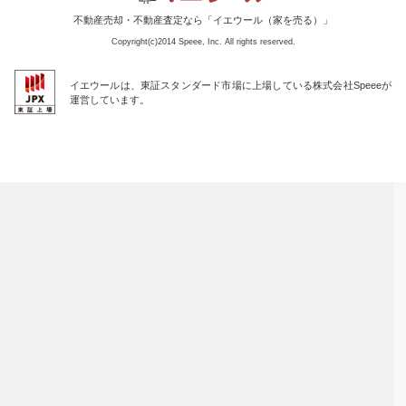
不動産売却・不動産査定なら「イエウール（家を売る）」
Copyright(c)2014 Speee, Inc. All rights reserved.
イエウールは、東証スタンダード市場に上場している株式会社Speeeが
運営しています。