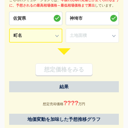
に、予想されるの最高相場価格～最低相場価格まで算出
しています。
想定価格をみる
結果
????
想定売却価格
万円
地価変動を加味した予想推移グラフ