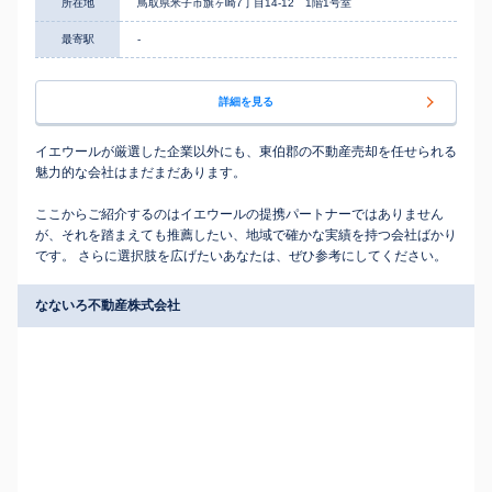
所在地
鳥取県米子市旗ヶ崎7丁目14-12 1階1号室
最寄駅
-
詳細を見る
イエウールが厳選した企業以外にも、東伯郡の不動産売却を任せられる
魅力的な会社はまだまだあります。
ここからご紹介するのはイエウールの提携パートナーではありません
が、それを踏まえても推薦したい、地域で確かな実績を持つ会社ばかり
です。 さらに選択肢を広げたいあなたは、ぜひ参考にしてください。
なないろ不動産株式会社