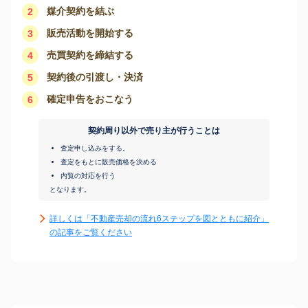
媒介契約を結ぶ
2
販売活動を開始する
3
売買契約を締結する
4
契約後の引渡し・決済
5
確定申告をおこなう
6
契約周り以外で売り主が行うことは
査定申し込みをする。
査定をもとに販売価格を決める
内覧の対応を行う
となります。
詳しくは「不動産売却の流れ6ステップを図とともに紹介」
の記事をご覧ください