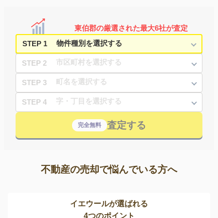
東伯郡の厳選された最大6社が査定
STEP 1
STEP 2
STEP 3
STEP 4
査定する
完全無料
不動産の売却で悩んでいる方へ
イエウールが選ばれる
4つのポイント