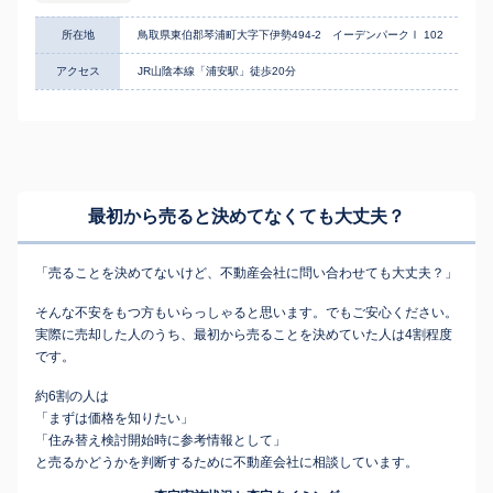
所在地
鳥取県東伯郡琴浦町大字下伊勢494-2 イーデンパークⅠ 102
アクセス
JR山陰本線「浦安駅」徒歩20分
最初から売ると決めてなくても
大丈夫？
「売ることを決めてないけど、不動産会社に問い合わせても大丈夫？」
そんな不安をもつ方もいらっしゃると思います。でもご安心ください。
実際に売却した人のうち、最初から売ることを決めていた人は4割程度
です。
約6割の人は
「まずは価格を知りたい」
「住み替え検討開始時に参考情報として」
と売るかどうかを判断するために不動産会社に相談しています。