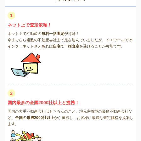
1
ネット上で査定依頼！
ネット上で不動産の
無料一括査定
が可能！
今までなら複数の不動産会社まで足を運んでいましたが、イエウールでは
インターネットさえあれば
自宅で一括査定
を受けることが可能です。
2
国内最多の全国2000社以上と提携！
国内の大手不動産会社はもちろんのこと、地元密着型の優良不動産会社な
ど、
全国の厳選2000社以上
から選択し、お客様に最適な査定価格を提案し
ます。