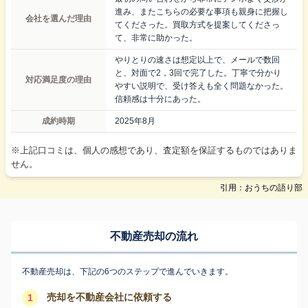
進み、またこちらの必要な事項も親身に把握し
会社を選んだ理由
てくださった。買取方式を提案してくださっ
て、非常に助かった。
やりとりの速さは想定以上で、メールで数回
と、対面で2，3回で完了した。丁寧で分かり
対応満足度の理由
やすい説明で、受け答えも全く問題なかった。
信頼感は十分にあった。
成約時期
2025年8月
※上記口コミは、個人の感想であり、査定額を保証するものではありま
せん。
引用：おうちの語り部
不動産売却の流れ
不動産売却は、下記の6つのステップで進んでいきます。
売却を不動産会社に依頼する
1