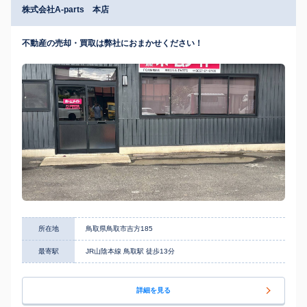
株式会社A-parts 本店
不動産の売却・買取は弊社におまかせください！
所在地
鳥取県鳥取市吉方185
最寄駅
JR山陰本線 鳥取駅 徒歩13分
詳細を見る