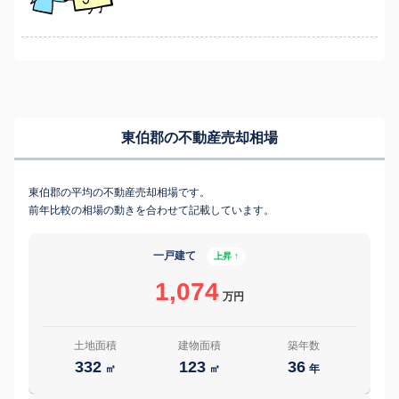
東伯郡の不動産売却相場
東伯郡の平均の不動産売却相場です。
前年比較の相場の動きを合わせて記載しています。
一戸建て
上昇 ↑
1,074
万円
土地面積
建物面積
築年数
332
123
36
㎡
㎡
年