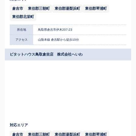
倉吉市
東伯郡三朝町
東伯郡湯梨浜町
東伯郡琴浦町
東伯郡北栄町
所在地
鳥取県倉吉市伊木207-23
アクセス
山陰本線 倉吉駅から徒歩10分
ピタットハウス鳥取倉吉店 株式会社へいわ
対応エリア
倉吉市
東伯郡三朝町
東伯郡湯梨浜町
東伯郡琴浦町