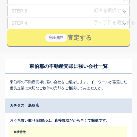
STEP 3
STEP 4
査定する
完全無料
東伯郡の不動産売却に強い会社一覧
東伯郡の不動産売却に強い会社をご紹介します。イエウールが厳選した
優良企業に大切なご物件の売却をご相談してみませんか。
カチタス 鳥取店
おうち買い取り全国No.1。直接買取だから早くて簡単です。
会社特徴