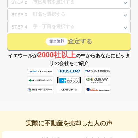
STEP 2
STEP 3
STEP 4
査定する
完全無料
2000社以上
イエウールが
の中からあなたにピッタ
リの会社をご紹介
実際に不動産を売却した人の声