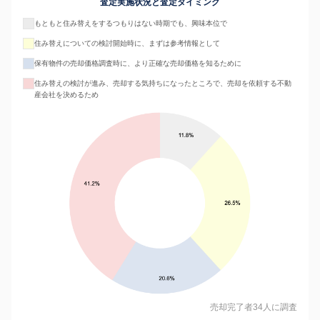
査定実施状況と査定タイミング
もともと住み替えをするつもりはない時期でも、興味本位で
住み替えについての検討開始時に、まずは参考情報として
保有物件の売却価格調査時に、より正確な売却価格を知るために
住み替えの検討が進み、売却する気持ちになったところで、売却を依頼する不動
産会社を決めるため
売却完了者34人に調査