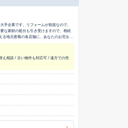
最大手企業です。リフォームが前提なので、
不要な家財の処分も引き受けますので、相続
超える地元密着の各店舗に、あなたのお宅を生
替え相談 / 古い物件も対応可 / 遠方での売