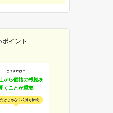
いポイント
どうすれば？
社から価格の根拠を
聞くことが重要
だけじゃなく根拠も比較