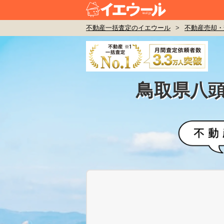
不動産一括査定のイエウール
>
不動産売却・
鳥取県八