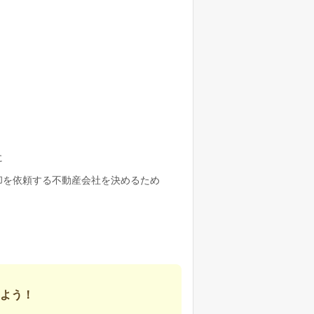
に
却を依頼する不動産会社を決めるため
よう！