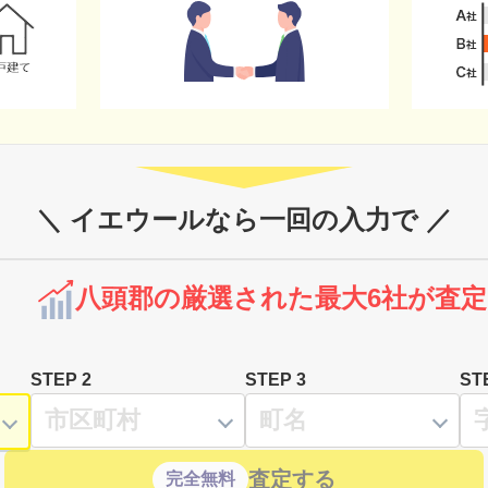
＼ イエウールなら一回の入力で ／
八頭郡の厳選された最大6社が査定
STEP 2
STEP 3
ST
査定する
完全無料