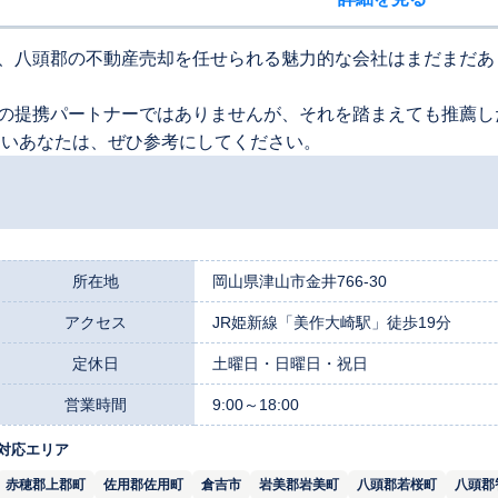
、八頭郡の不動産売却を任せられる魅力的な会社はまだまだあ
の提携パートナーではありませんが、それを踏まえても推薦し
たいあなたは、ぜひ参考にしてください。
所在地
岡山県津山市金井766-30
アクセス
JR姫新線「美作大崎駅」徒歩19分
定休日
土曜日・日曜日・祝日
営業時間
9:00～18:00
対応エリア
赤穂郡上郡町
佐用郡佐用町
倉吉市
岩美郡岩美町
八頭郡若桜町
八頭郡