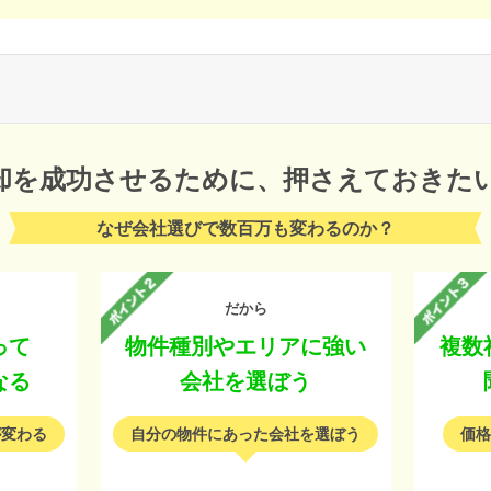
却を成功させるために、
押さえておきた
なぜ会社選びで数百万も変わるのか？
だから
って
物件種別やエリアに強い
複数
なる
会社を選ぼう
が変わる
自分の物件にあった会社を選ぼう
価格