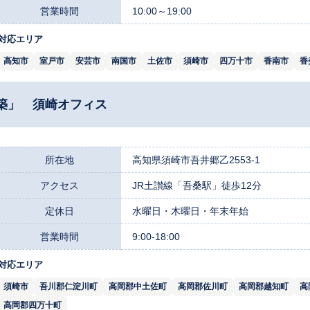
営業時間
10:00～19:00
対応エリア
高知市
室戸市
安芸市
南国市
土佐市
須崎市
四万十市
香南市
香
築」 須崎オフィス
所在地
高知県須崎市吾井郷乙2553-1
アクセス
JR土讃線「吾桑駅」徒歩12分
定休日
水曜日・木曜日・年末年始
営業時間
9:00-18:00
対応エリア
須崎市
吾川郡仁淀川町
高岡郡中土佐町
高岡郡佐川町
高岡郡越知町
高
高岡郡四万十町