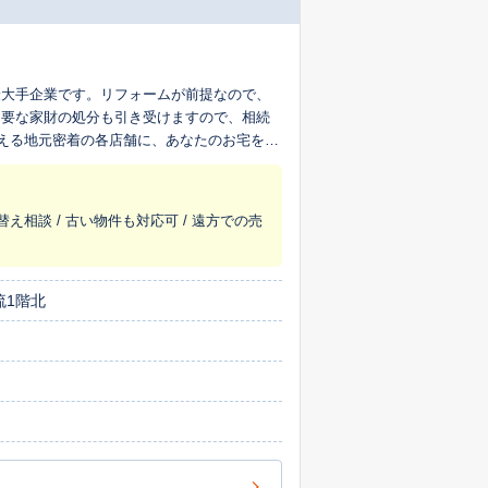
最大手企業です。リフォームが前提なので、
不要な家財の処分も引き受けますので、相続
超える地元密着の各店舗に、あなたのお宅を生
替え相談 / 古い物件も対応可 / 遠方での売
流1階北