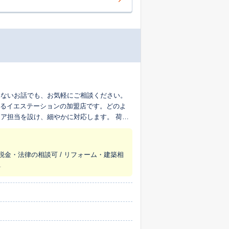
はないお話でも、お気軽にご相談ください。
あるイエステーションの加盟店です。どのよ
担当を設け、細やかに対応します。 荷物
/ 税金・法律の相談可 / リフォーム・建築相
.