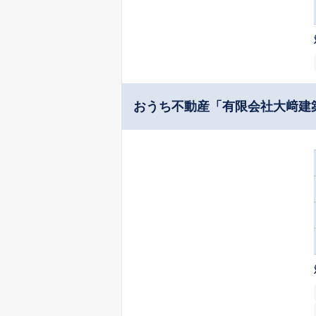
おうち不動産「有限会社大﨑建