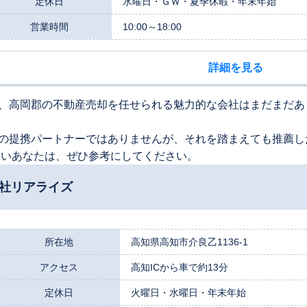
定休日
水曜日・ＧＷ・夏季休暇・年末年始
営業時間
10:00～18:00
詳細を見る
、高岡郡の不動産売却を任せられる魅力的な会社はまだまだあ
の提携パートナーではありませんが、それを踏まえても推薦し
たいあなたは、ぜひ参考にしてください。
会社リアライズ
所在地
高知県高知市介良乙1136-1
アクセス
高知ICから車で約13分
定休日
火曜日・水曜日・年末年始