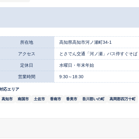
所在地
高知県高知市河ノ瀬町34-1
アクセス
とさでん交通「河ノ瀬」バス停すぐそば
定休日
水曜日・年末年始
営業時間
9:30～18:30
対応エリア
高知市
南国市
土佐市
香南市
香美市
吾川郡いの町
高岡郡四万十町