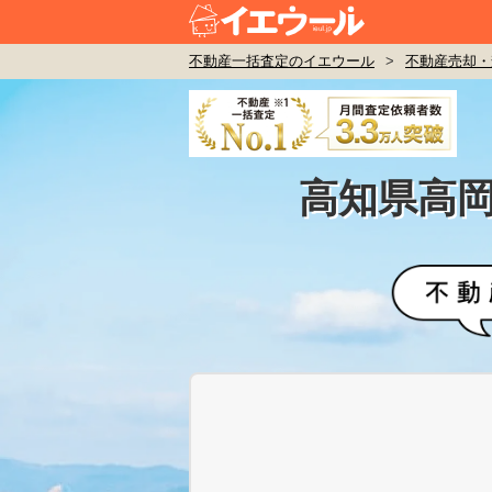
不動産一括査定のイエウール
>
不動産売却・
高知県高