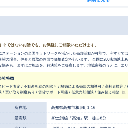
すぐではないお話でも、お気軽にご相談いただけます。
エステーションの全国ネットワークを活かした売却活動が可能で、今すぐで
希望の場合、仲介と買取の両面で価格査定を行います。 全国に200店舗以上
な悩みも、まずはご相談を。解決策をご提案します。地域密着のうえに、エリア
撤去や解体のお手伝いもワンストップで対応します。
会社特徴
スピード査定 / 不動産相続の相談可 / 離婚による売却の相談可 / 高齢者歓迎 
談 / 買い取り制度あり / 賃貸サポート可能 / 任意売却相談 / 住み替え相談
他..
所在地
高知県高知市和泉町1-16
最寄駅
JR土讃線「高知」駅 徒歩8分