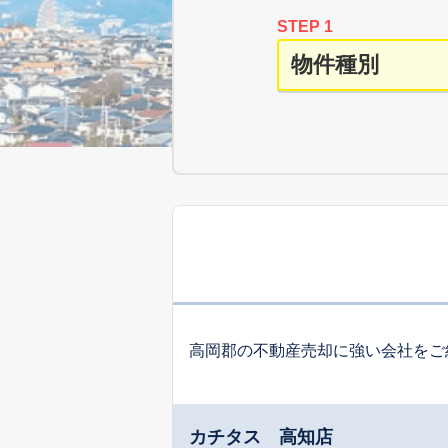
STEP 1
高岡郡の不動産売却に強い会社をご
カチタス 高知店