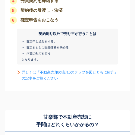
売買契約を締結する
4
契約後の引渡し・決済
5
確定申告をおこなう
6
契約周り以外で売り主が行うことは
査定申し込みをする。
査定をもとに販売価格を決める
内覧の対応を行う
となります。
詳しくは「不動産売却の流れ6ステップを図とともに紹介」
の記事をご覧ください
甘楽郡で不動産売却に
手間はどれくらいかかるの？