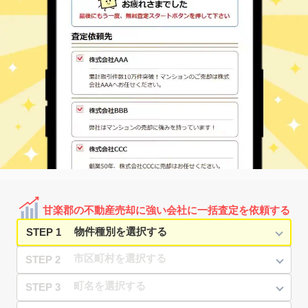
甘楽郡の不動産売却に強い会社に一括査定を依頼する
STEP 1
STEP 2
STEP 3