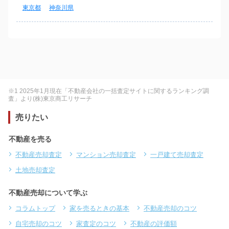
東京都
神奈川県
※1 2025年1月現在「不動産会社の一括査定サイトに関するランキング調
査」より(株)東京商工リサーチ
売りたい
不動産を売る
不動産売却査定
マンション売却査定
一戸建て売却査定
土地売却査定
不動産売却について学ぶ
コラムトップ
家を売るときの基本
不動産売却のコツ
自宅売却のコツ
家査定のコツ
不動産の評価額