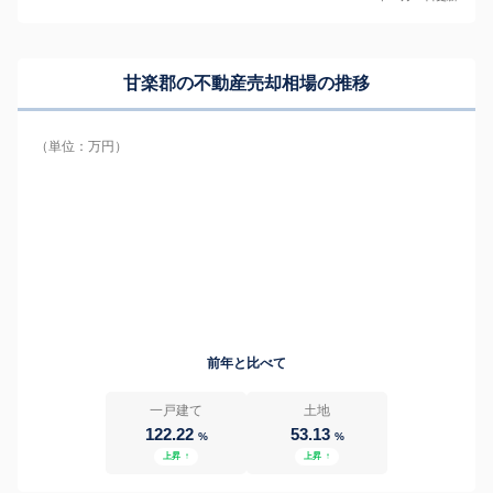
甘楽郡の
不動産売却相場の推移
（単位：万円）
前年と比べて
一戸建て
土地
122.22
53.13
%
%
上昇
↑
上昇
↑