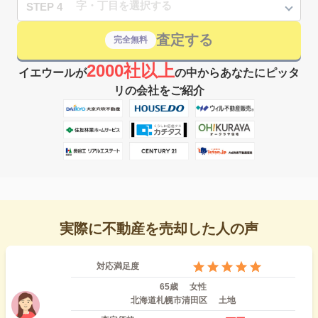
STEP 4
査定する
完全無料
2000社以上
イエウールが
の中からあなたにピッタ
リの会社をご紹介
実際に不動産を売却した人の声
対応満足度
65歳
女性
北海道札幌市清田区
土地