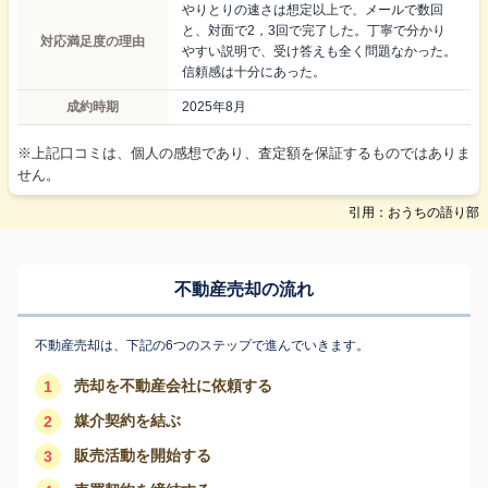
やりとりの速さは想定以上で、メールで数回
と、対面で2，3回で完了した。丁寧で分かり
対応満足度の理由
やすい説明で、受け答えも全く問題なかった。
信頼感は十分にあった。
成約時期
2025年8月
※上記口コミは、個人の感想であり、査定額を保証するものではありま
せん。
引用：おうちの語り部
不動産売却の流れ
不動産売却は、下記の6つのステップで進んでいきます。
売却を不動産会社に依頼する
1
媒介契約を結ぶ
2
販売活動を開始する
3