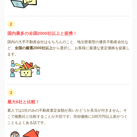
2
国内最多の全国2000社以上と提携！
国内の大手不動産会社はもちろんのこと、地元密着型の優良不動産会社な
ど、
全国の厳選2000社以上
から選択し、お客様に最適な査定価格を提案し
ます。
3
最大6社と比較！
素人では1社のみの不動産査定金額が高いかどうか見当が付きません。そ
こで複数社と比較することが大切です。売却価格に100万円以上差がつく
こともよくある話です。