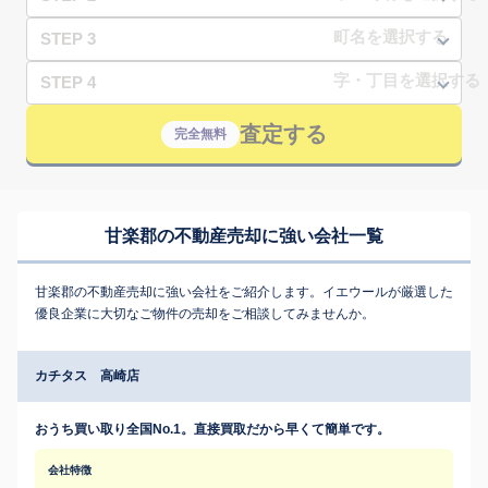
STEP 3
STEP 4
査定する
完全無料
甘楽郡の不動産売却に強い会社一覧
甘楽郡の不動産売却に強い会社をご紹介します。イエウールが厳選した
優良企業に大切なご物件の売却をご相談してみませんか。
カチタス 高崎店
おうち買い取り全国No.1。直接買取だから早くて簡単です。
会社特徴