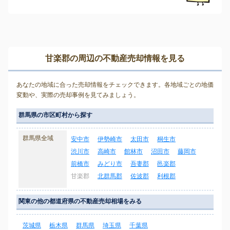
甘楽郡の周辺の不動産売却情報を見る
あなたの地域に合った売却情報をチェックできます。各地域ごとの地価
変動や、実際の売却事例を見てみましょう。
群馬県の市区町村から探す
群馬県全域
安中市
伊勢崎市
太田市
桐生市
渋川市
高崎市
館林市
沼田市
藤岡市
前橋市
みどり市
吾妻郡
邑楽郡
甘楽郡
北群馬郡
佐波郡
利根郡
関東の他の都道府県の不動産売却相場をみる
茨城県
栃木県
群馬県
埼玉県
千葉県