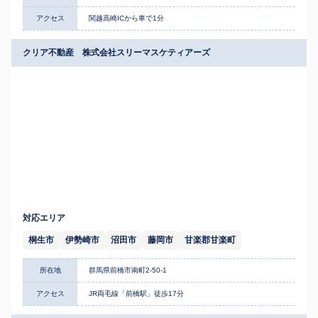
アクセス
関越高崎ICから車で1分
クリア不動産 株式会社スリーマスケティアーズ
対応エリア
桐生市
伊勢崎市
沼田市
藤岡市
甘楽郡甘楽町
所在地
群馬県前橋市南町2-50-1
アクセス
JR両毛線「前橋駅」徒歩17分