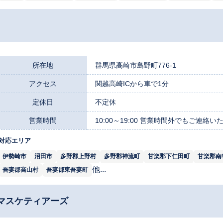
所在地
群馬県高崎市島野町776-1
アクセス
関越高崎ICから車で1分
定休日
不定休
営業時間
10:00～19:00 営業時間外でもご連
対応エリア
伊勢崎市
沼田市
多野郡上野村
多野郡神流町
甘楽郡下仁田町
甘楽郡南
他...
吾妻郡高山村
吾妻郡東吾妻町
マスケティアーズ