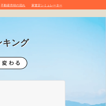
不動産売却の流れ
家査定シミュレーター
ンキング