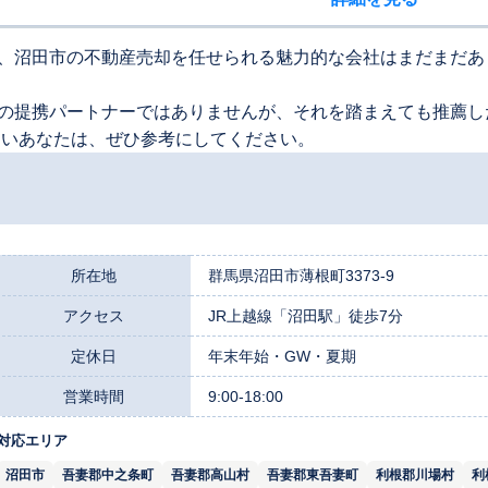
、沼田市の不動産売却を任せられる魅力的な会社はまだまだあ
の提携パートナーではありませんが、それを踏まえても推薦し
たいあなたは、ぜひ参考にしてください。
所在地
群馬県沼田市薄根町3373-9
アクセス
JR上越線「沼田駅」徒歩7分
定休日
年末年始・GW・夏期
営業時間
9:00-18:00
対応エリア
沼田市
吾妻郡中之条町
吾妻郡高山村
吾妻郡東吾妻町
利根郡川場村
利