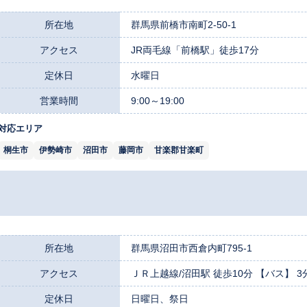
所在地
群馬県前橋市南町2-50-1
アクセス
JR両毛線「前橋駅」徒歩17分
定休日
水曜日
営業時間
9:00～19:00
対応エリア
桐生市
伊勢崎市
沼田市
藤岡市
甘楽郡甘楽町
所在地
群馬県沼田市西倉内町795-1
アクセス
ＪＲ上越線/沼田駅 徒歩10分 【バス】 3
定休日
日曜日、祭日