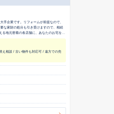
最大手企業です。リフォームが前提なので、
不要な家財の処分も引き受けますので、相続
超える地元密着の各店舗に、あなたのお宅を生
替え相談 / 古い物件も対応可 / 遠方での売