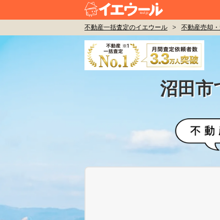
不動産一括査定のイエウール
>
不動産売却・
沼田市