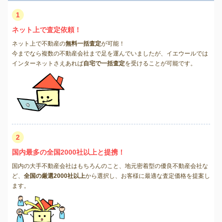
1
ネット上で査定依頼！
ネット上で不動産の
無料一括査定
が可能！
今までなら複数の不動産会社まで足を運んでいましたが、イエウールでは
インターネットさえあれば
自宅で一括査定
を受けることが可能です。
2
国内最多の全国2000社以上と提携！
国内の大手不動産会社はもちろんのこと、地元密着型の優良不動産会社な
ど、
全国の厳選2000社以上
から選択し、お客様に最適な査定価格を提案し
ます。