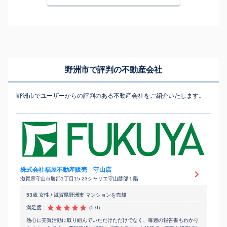
野洲市で評判の不動産会社
野洲市でユーザーからの評判のある不動産会社をご紹介いたします。
株式会社福屋不動産販売 守山店
滋賀県守山市勝部1丁目15-23シャリエ守山勝部１階
53歳 女性 / 滋賀県野洲市 マンションを売却
満足度：
(5.0)
熱心に売買活動に取り組んでいただけただけでなく、毎週の報告書もわかり