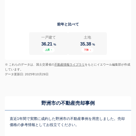
前年と比べて
一戸建て
土地
36.21
35.38
%
%
上昇
↑
下降
↓
※ これらのデータは、国土交通省の
不動産情報ライブラリ
をもとにイエウール編集部が作成
しています。
データ更新日: 2025年10月29日
野洲市の不動産売却事例
直近1年間で実際に成約した野洲市の不動産事例を用意しました。売却
価格の参考情報としてお役立てください。