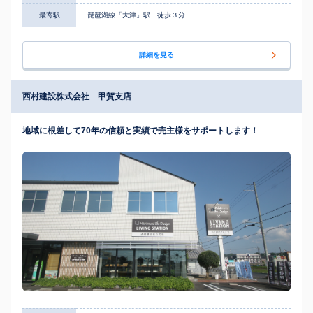
最寄駅
琵琶湖線「大津」駅 徒歩３分
詳細を見る
西村建設株式会社 甲賀支店
地域に根差して70年の信頼と実績で売主様をサポートします！