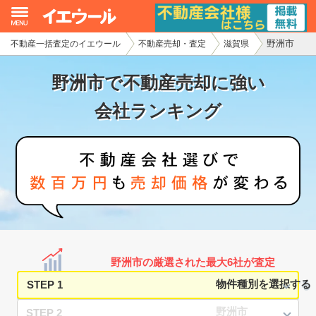
野洲市
不動産一括査定のイエウール
不動産売却・査定
滋賀県
イエウール加盟希望の不動産会社様
野洲市で不動産売却に強い
初めての方へ
会社ランキング
不動産売却の流れ
不動産の売却・一括査定
家査定シミュレーター
お問い合わせ
野洲市の厳選された最大6社が査定
STEP 1
STEP 2