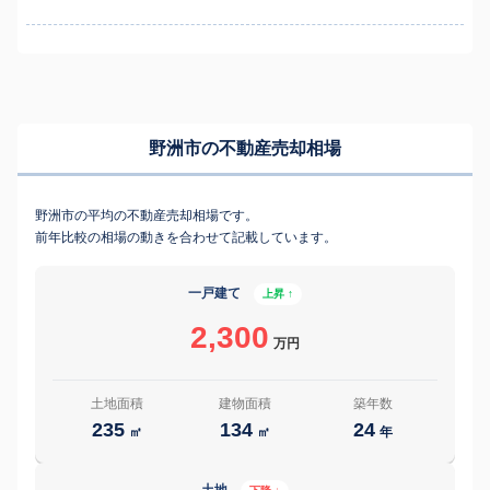
野洲市の不動産売却相場
野洲市の平均の不動産売却相場です。
前年比較の相場の動きを合わせて記載しています。
一戸建て
上昇 ↑
2,300
万円
土地面積
建物面積
築年数
235
134
24
㎡
㎡
年