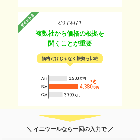
どうすれば？
複数社から価格の根拠を
聞くことが重要
価格だけじゃなく根拠も比較
＼ イエウールなら一回の入力で ／