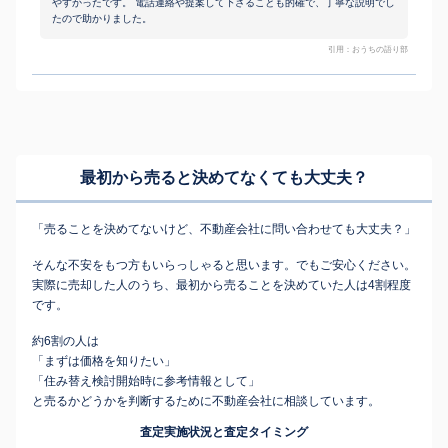
やすかったです。 電話連絡や提案して下さることも的確で、丁寧な説明でし
たので助かりました。
引用：おうちの語り部
最初から売ると決めてなくても
大丈夫？
「売ることを決めてないけど、不動産会社に問い合わせても大丈夫？」
そんな不安をもつ方もいらっしゃると思います。でもご安心ください。
実際に売却した人のうち、最初から売ることを決めていた人は4割程度
です。
約6割の人は
「まずは価格を知りたい」
「住み替え検討開始時に参考情報として」
と売るかどうかを判断するために不動産会社に相談しています。
査定実施状況と査定タイミング