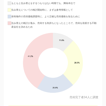
もともと住み替えをするつもりはない時期でも、興味本位で
住み替えについての検討開始時に、まずは参考情報として
保有物件の売却価格調査時に、より正確な売却価格を知るために
住み替えの検討が進み、売却する気持ちになったところで、売却を依頼する不動
産会社を決めるため
売却完了者34人に調査