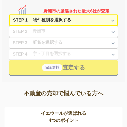
野洲市の厳選された最大6社が査定
STEP 1
STEP 2
STEP 3
STEP 4
査定する
完全無料
不動産の売却で悩んでいる方へ
イエウールが選ばれる
4つのポイント