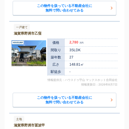
この物件を扱っている不動産会社に
無料で問い合わせてみる
一戸建て
滋賀県野洲市乙窪
2,780
価格
万円
間取り
3SLDK
築年数
27
広さ
148.81㎡
駅徒歩
-
情報提供元：ハウスドゥ守山 マックスホット合同会社
情報更新日：2026年8月7日
この物件を扱っている不動産会社に
無料で問い合わせてみる
土地
滋賀県野洲市冨波甲