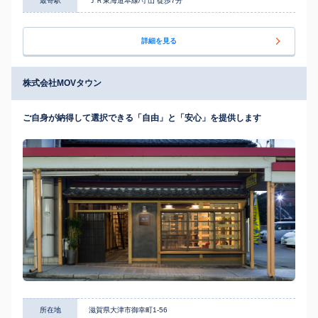
最寄駅
ＪＲ東海道本線/守山 徒歩7分
詳細を見る
株式会社MOVタウン
ご自身が納得して選択できる「自由」と「安心」を提供します
所在地
滋賀県大津市御幸町1-56