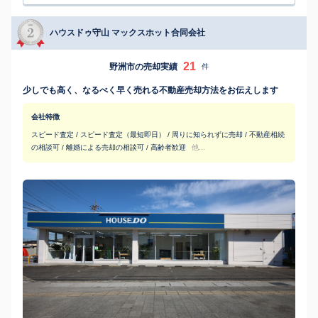
ハウスドゥ守山 マックスホット合同会社
21
野洲市の売却実績
件
少しでも高く、なるべく早く売れる不動産売却方法をお伝えします
会社特徴
スピード査定 / スピード査定（最短即日） / 周りに知られずに売却 / 不動産相続
の相談可 / 離婚による売却の相談可 / 高齢者歓迎
他...