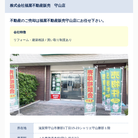
株式会社福屋不動産販売 守山店
不動産のご売却は福屋不動産販売守山店にお任せ下さい。
会社特徴
リフォーム・建築相談 / 買い取り制度あり
所在地
滋賀県守山市勝部1丁目15-23シャリエ守山勝部１階