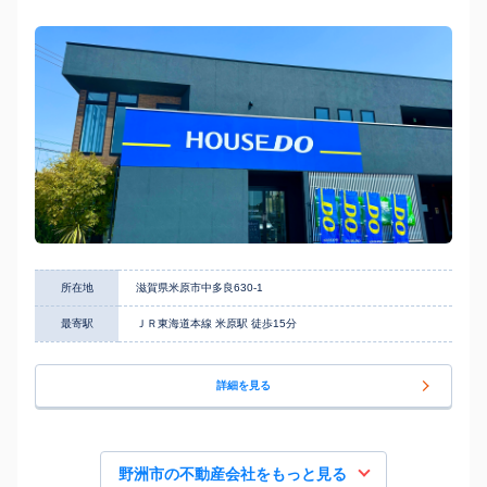
所在地
滋賀県米原市中多良630-1
最寄駅
ＪＲ東海道本線 米原駅 徒歩15分
詳細を見る
野洲市の不動産会社をもっと見る