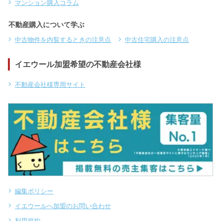
マンション購入コラム
不動産購入について学ぶ
中古物件を内覧するときの注意点
中古住宅購入の注意点
イエウール加盟希望の不動産会社様
不動産会社様専用サイト
編集ポリシー
イエウールへ加盟のお問い合わせ
利用規約