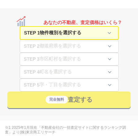
あなたの不動産、査定価格はいくら？
STEP 1
STEP 2
STEP 3
STEP 4
STEP 5
査定する
完全無料
※1 2025年1月現在「不動産会社の一括査定サイトに関するランキング調
査」より(株)東京商工リサーチ