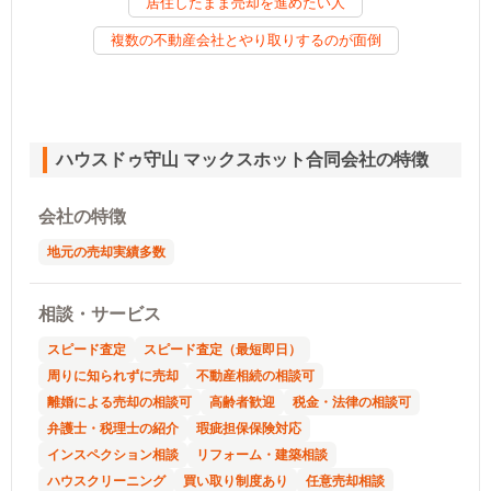
居住したまま売却を進めたい人
複数の不動産会社とやり取りするのが面倒
ハウスドゥ守山 マックスホット合同会社の特徴
会社の特徴
地元の売却実績多数
相談・サービス
スピード査定
スピード査定（最短即日）
周りに知られずに売却
不動産相続の相談可
離婚による売却の相談可
高齢者歓迎
税金・法律の相談可
弁護士・税理士の紹介
瑕疵担保保険対応
インスペクション相談
リフォーム・建築相談
ハウスクリーニング
買い取り制度あり
任意売却相談