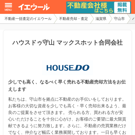
不動産一括査定のイエウール
不動産売却・査定
滋賀県
守山市
イエウール加盟希望の不動産会社様
初めての方へ
ハウスドゥ守山 マックスホット合同会社
不動産売却の流れ
不動産の売却・一括査定
少しでも高く、なるべく早く売れる不動産売却方法をお伝
家査定シミュレーター
えします
お問い合わせ
私たちは、守山市を拠点に不動産のお手伝いをしております。
お客様の大切な資産を少しでも高く・早く売却出来るよう、最
良のご提案をさせて頂きます。 売られる方、買われる方が安
心いただけることを十分に心がけ、お客様のご要望に最大限貢
献できるように努力致します。さらに、不動産の売買業務だけ
でなく、仲介など幅広く業務展開しております。一日も早くお