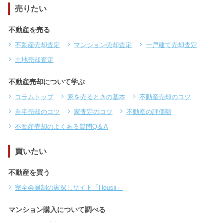
売りたい
不動産を売る
不動産売却査定
マンション売却査定
一戸建て売却査定
土地売却査定
不動産売却について学ぶ
コラムトップ
家を売るときの基本
不動産売却のコツ
自宅売却のコツ
家査定のコツ
不動産の評価額
不動産売却のよくある質問Q＆A
買いたい
不動産を買う
完全会員制の家探しサイト「Housii」
マンション購入について調べる