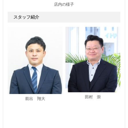
店内の様子
スタッフ紹介
田村 崇
前出 翔大