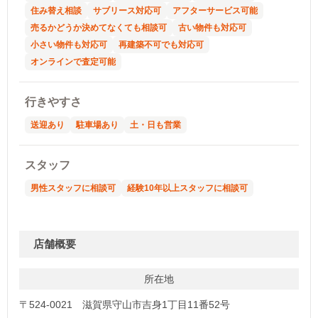
住み替え相談
サブリース対応可
アフターサービス可能
売るかどうか決めてなくても相談可
古い物件も対応可
小さい物件も対応可
再建築不可でも対応可
オンラインで査定可能
行きやすさ
送迎あり
駐車場あり
土・日も営業
スタッフ
男性スタッフに相談可
経験10年以上スタッフに相談可
店舗概要
所在地
〒524-0021 滋賀県守山市吉身1丁目11番52号