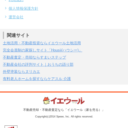
個人情報保護方針
運営会社
関連サイト
土地活用・不動産投資ならイエウール土地活用
完全会員制の家探しサイト「Housii(ハウシー)」
不動産査定・売却ならすまいステップ
不動産会社の評判サイト｜おうちの語り部
外壁塗装ならヌリカエ
有料老人ホームを探すならケアスル 介護
不動産売却・不動産査定なら「イエウール（家を売る）」
Copyright(c)2014 Speee, Inc. All rights reserved.