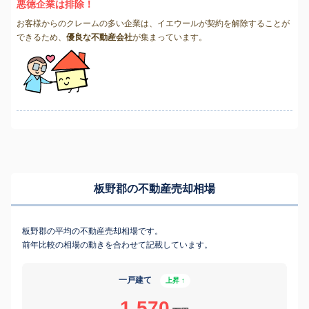
悪徳企業は排除！
お客様からのクレームの多い企業は、イエウールが契約を解除することが
できるため、
優良な不動産会社
が集まっています。
板野郡の不動産売却相場
板野郡の平均の不動産売却相場です。
前年比較の相場の動きを合わせて記載しています。
一戸建て
上昇 ↑
1,570