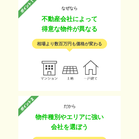
なぜなら
不動産会社によって
得意な物件が異なる
相場より数百万円も価格が変わる
だから
物件種別やエリアに強い
会社を選ぼう