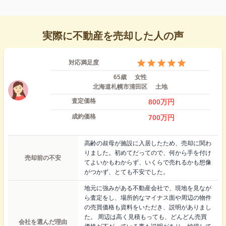
実際に不動産を売却した人の声
対応満足度
65歳
女性
北海道札幌市清田区
土地
査定価格
800
万円
成約価格
700
万円
高齢の叔母が施設に入居したため、売却に関わ
りました。初めてだってので、何から手を付け
売却前の不安
てよいかもわからず、いくらで売れるかも想像
がつかず、とても不安でした。
地元に強みがある不動産会社で、現地を見なが
ら査定をし、場所的なマイナス面や周辺の物件
の売買価格も資料をいただき、説明がありまし
た。 周辺は高く見積もっても、どんどん売買
会社を選んだ理由