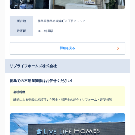
所在地
徳島県徳島市城南町３丁目５－２５
最寄駅
JR二軒屋駅
詳細を見る
リブライフホームズ株式会社
徳島での不動産関係はお任せください!
会社特徴
離婚による売却の相談可 / 弁護士・税理士の紹介 / リフォーム・建築相談