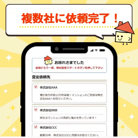
板野郡北島町 太郎八
勝瑞
3,000
-
㎡
万円
須
-
徒歩
分
勝瑞
板野郡北島町 中村
1,000
690
㎡
万円
-
徒歩
分
勝瑞
板野郡北島町 中村
2,400
370
㎡
万円
-
徒歩
分
勝瑞
板野郡北島町 中村
1,200
200
㎡
万円
-
徒歩
分
勝瑞
板野郡北島町 中村
860
230
㎡
万円
-
徒歩
分
勝瑞
板野郡北島町 中村
1,000
175
㎡
万円
-
徒歩
分
勝瑞
板野郡北島町 中村
800
500
㎡
万円
25
徒歩
分
勝瑞
板野郡北島町 中村
2,700
420
㎡
万円
28
徒歩
分
勝瑞
板野郡藍住町 奥野
450
135
㎡
万円
-
徒歩
分
吉成
板野郡藍住町 奥野
1,500
210
㎡
万円
-
徒歩
分
勝瑞
板野郡藍住町 笠木
1,300
100
㎡
万円
29
徒歩
分
勝瑞
板野郡藍住町 勝瑞
400
190
㎡
万円
6
徒歩
分
勝瑞
板野郡藍住町 勝瑞
900
280
㎡
万円
14
徒歩
分