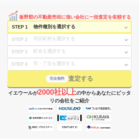
板野郡の不動産売却に強い会社に一括査定を依頼する
STEP 1
STEP 2
STEP 3
STEP 4
査定する
完全無料
2000社以上
イエウールが
の中からあなたにピッタ
リの会社をご紹介