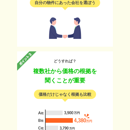
自分の物件にあった会社を選ぼう
どうすれば？
複数社から価格の根拠を
聞くことが重要
価格だけじゃなく根拠も比較