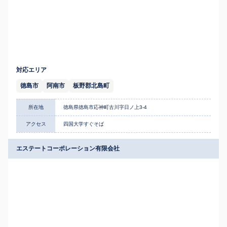
対応エリア
徳島市
阿南市
板野郡北島町
所在地
徳島県徳島市応神町古川字日ノ上3-4
アクセス
四国大学すぐそば
エステートコーポレーション有限会社