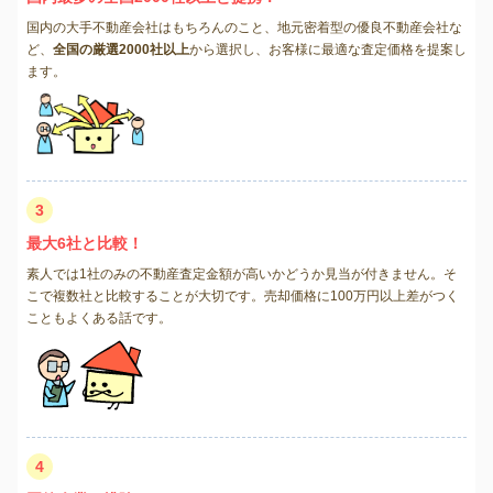
国内の大手不動産会社はもちろんのこと、地元密着型の優良不動産会社な
ど、
全国の厳選2000社以上
から選択し、お客様に最適な査定価格を提案し
ます。
3
最大6社と比較！
素人では1社のみの不動産査定金額が高いかどうか見当が付きません。そ
こで複数社と比較することが大切です。売却価格に100万円以上差がつく
こともよくある話です。
4