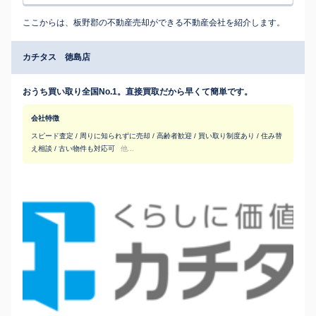
ここからは、板野郡の不動産売却ができる不動産会社を紹介します。
カチタス 徳島店
おうち買い取り全国No.1。直接買取だから早くて簡単です。
会社特徴
スピード査定 / 周りに知られずに売却 / 高齢者歓迎 / 買い取り制度あり / 住み替
え相談 / 古い物件も対応可
他...