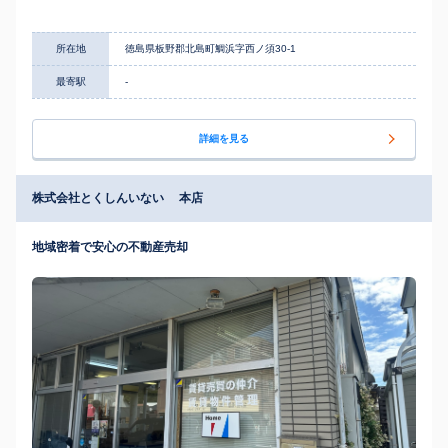
所在地
徳島県板野郡北島町鯛浜字西ノ須30-1
最寄駅
-
詳細を見る
株式会社とくしんいない 本店
地域密着で安心の不動産売却