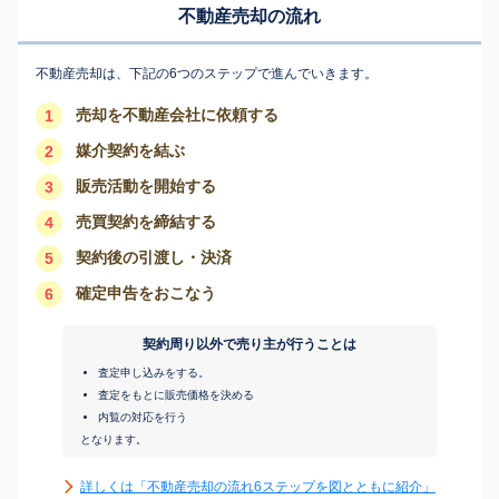
不動産売却の流れ
不動産売却は、下記の6つのステップで進んでいきます。
売却を不動産会社に依頼する
1
媒介契約を結ぶ
2
販売活動を開始する
3
売買契約を締結する
4
契約後の引渡し・決済
5
確定申告をおこなう
6
契約周り以外で売り主が行うことは
査定申し込みをする。
査定をもとに販売価格を決める
内覧の対応を行う
となります。
詳しくは「不動産売却の流れ6ステップを図とともに紹介」