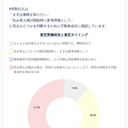
約6割の人は
「まずは価格を知りたい」
「住み替え検討開始時に参考情報として」
と売るかどうかを判断するために不動産会社に相談しています。
査定実施状況と査定タイミング
もともと住み替えをするつもりはない時期でも、興味本位で
住み替えについての検討開始時に、まずは参考情報として
保有物件の売却価格調査時に、より正確な売却価格を知るために
住み替えの検討が進み、売却する気持ちになったところで、売却を依頼する不動
産会社を決めるため