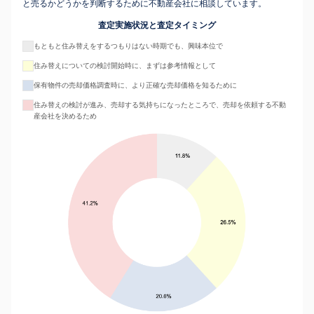
と売るかどうかを判断するために不動産会社に相談しています。
査定実施状況と査定タイミング
もともと住み替えをするつもりはない時期でも、興味本位で
住み替えについての検討開始時に、まずは参考情報として
保有物件の売却価格調査時に、より正確な売却価格を知るために
住み替えの検討が進み、売却する気持ちになったところで、売却を依頼する不動
産会社を決めるため