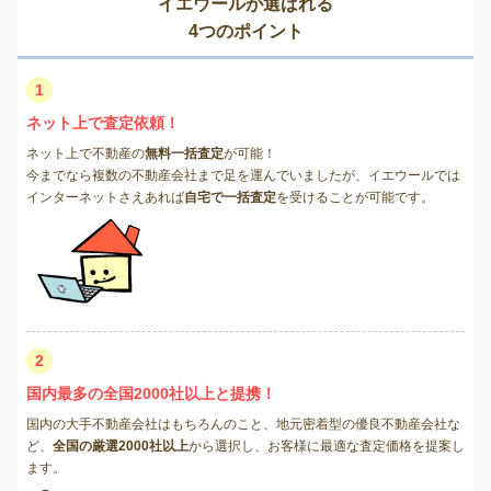
イエウールが選ばれる
4つのポイント
1
ネット上で査定依頼！
ネット上で不動産の
無料一括査定
が可能！
今までなら複数の不動産会社まで足を運んでいましたが、イエウールでは
インターネットさえあれば
自宅で一括査定
を受けることが可能です。
2
国内最多の全国2000社以上と提携！
国内の大手不動産会社はもちろんのこと、地元密着型の優良不動産会社な
ど、
全国の厳選2000社以上
から選択し、お客様に最適な査定価格を提案し
ます。