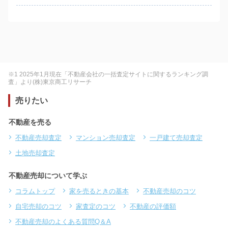
※1 2025年1月現在「不動産会社の一括査定サイトに関するランキング調
査」より(株)東京商工リサーチ
売りたい
不動産を売る
不動産売却査定
マンション売却査定
一戸建て売却査定
土地売却査定
不動産売却について学ぶ
コラムトップ
家を売るときの基本
不動産売却のコツ
自宅売却のコツ
家査定のコツ
不動産の評価額
不動産売却のよくある質問Q＆A