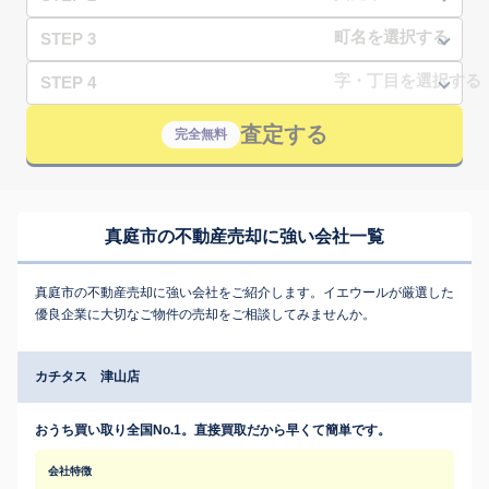
STEP 3
STEP 4
査定する
完全無料
真庭市の不動産売却に強い会社一覧
真庭市の不動産売却に強い会社をご紹介します。イエウールが厳選した
優良企業に大切なご物件の売却をご相談してみませんか。
カチタス 津山店
おうち買い取り全国No.1。直接買取だから早くて簡単です。
会社特徴