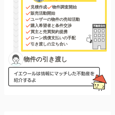
見積作成
物件調査開始
販売活動開始
ユーザーの物件の売却活動
購入希望者と条件交渉
買主と売買契約提携
ローン残債支払いの手配
引き渡しの立ち合い
物件の引き渡し