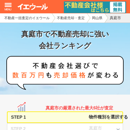
真庭市
不動産一括査定のイエウール
不動産売却・査定
岡山県
イエウール加盟希望の不動産会社様
真庭市で不動産売却に強い
初めての方へ
会社ランキング
不動産売却の流れ
不動産の売却・一括査定
家査定シミュレーター
お問い合わせ
真庭市の厳選された最大6社が査定
STEP 1
STEP 2