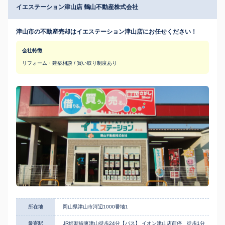
イエステーション津山店 鶴山不動産株式会社
津山市の不動産売却はイエステーション津山店にお任せください！
会社特徴
リフォーム・建築相談 / 買い取り制度あり
所在地
岡山県津山市河辺1000番地1
最寄駅
JR姫新線東津山徒歩24分【バス】 イオン津山店前停 徒歩1分