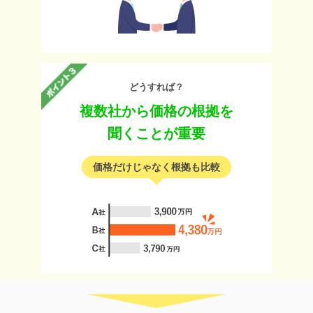
どうすれば？
複数社から価格の根拠を
聞くことが重要
価格だけじゃなく根拠も比較