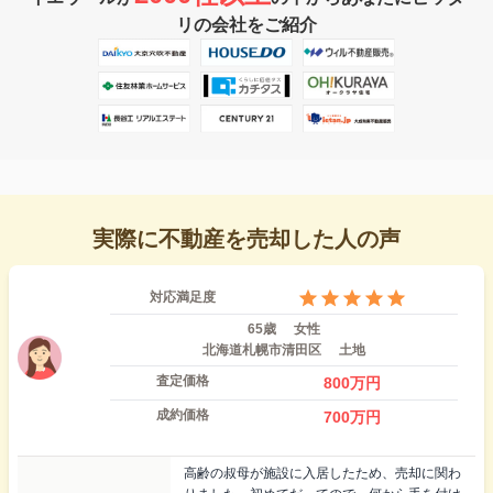
リの会社をご紹介
実際に不動産を売却した人の声
対応満足度
65歳
女性
北海道札幌市清田区
土地
査定価格
800
万円
成約価格
700
万円
高齢の叔母が施設に入居したため、売却に関わ