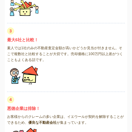
3
最大6社と比較！
素人では1社のみの不動産査定金額が高いかどうか見当が付きません。そ
こで複数社と比較することが大切です。売却価格に100万円以上差がつく
こともよくある話です。
4
悪徳企業は排除！
お客様からのクレームの多い企業は、イエウールが契約を解除することが
できるため、
優良な不動産会社
が集まっています。