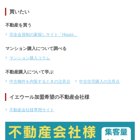
買いたい
不動産を買う
完全会員制の家探しサイト「Housii」
マンション購入について調べる
マンション購入コラム
不動産購入について学ぶ
中古物件を内覧するときの注意点
中古住宅購入の注意点
イエウール加盟希望の不動産会社様
不動産会社様専用サイト