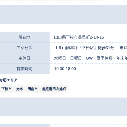
所在地
山口県下松市美里町2-14-15
アクセス
ＪＲ山陽本線「下松駅」徒歩31分 「末武
定休日
水曜日・日曜日・GW・夏季休暇・年末
営業時間
10:00-18:00
対応エリア
下松市
光市
周南市
熊毛郡田布施町