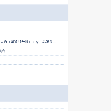
大通（県道41号線）」を「みほり...
年始