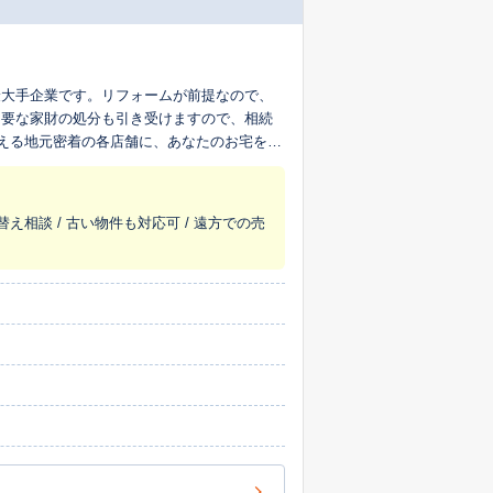
最大手企業です。リフォームが前提なので、
不要な家財の処分も引き受けますので、相続
超える地元密着の各店舗に、あなたのお宅を生
替え相談 / 古い物件も対応可 / 遠方での売