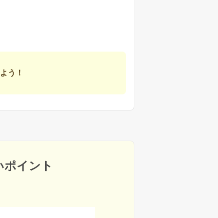
よう！
いポイント