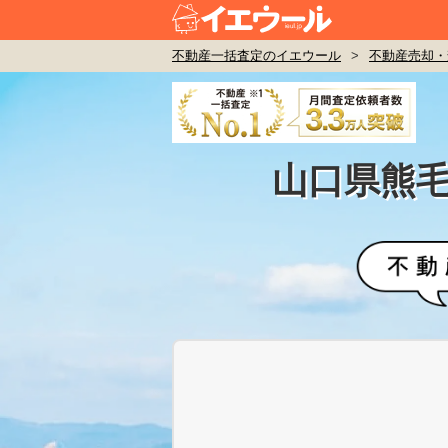
不動産一括査定のイエウール
>
不動産売却・
山口県熊