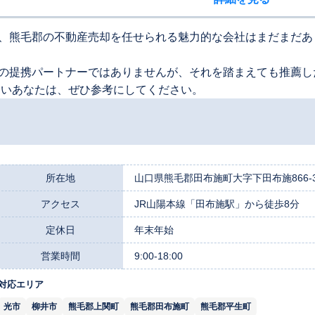
、熊毛郡の不動産売却を任せられる魅力的な会社はまだまだあ
の提携パートナーではありませんが、それを踏まえても推薦し
たいあなたは、ぜひ参考にしてください。
所在地
山口県熊毛郡田布施町大字下田布施866-3
アクセス
JR山陽本線「田布施駅」から徒歩8分
定休日
年末年始
営業時間
9:00-18:00
対応エリア
光市
柳井市
熊毛郡上関町
熊毛郡田布施町
熊毛郡平生町