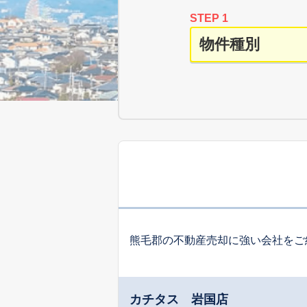
STEP 1
熊毛郡の不動産売却に強い会社をご
カチタス 岩国店