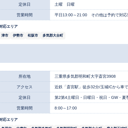
定休日
土曜 日曜
営業時間
平日13:00～21:00 その他は予約で対
対応エリア
津市
伊勢市
松阪市
多気郡大台町
所在地
三重県多気郡明和町大字斎宮3908
アクセス
近鉄「斎宮駅」徒歩32分/玉城ICから車で
定休日
第2第4土曜日・日曜日・祝日・GW・夏
営業時間
8:00～17:00
対応エリア