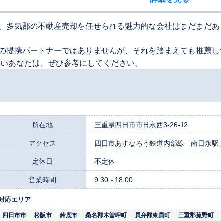
、多気郡の不動産売却を任せられる魅力的な会社はまだまだあ
の提携パートナーではありませんが、それを踏まえても推薦し
たいあなたは、ぜひ参考にしてください。
所在地
三重県四日市市日永西3-26-12
アクセス
四日市あすなろう鉄道内部線「南日永駅
定休日
不定休
営業時間
9:30～18:00
対応エリア
四日市市
松阪市
鈴鹿市
桑名郡木曽岬町
員弁郡東員町
三重郡菰野町