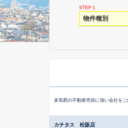
STEP 1
多気郡の不動産売却に強い会社をご
カチタス 松阪店