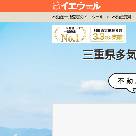
不動産一括査定のイエウール
>
不動産売却・
三重県多