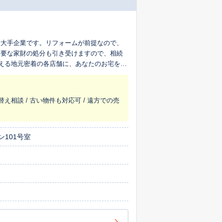
最大手企業です。リフォームが前提なので、
不要な家財の処分も引き受けますので、相続
超える地元密着の各店舗に、あなたのお宅を生
替え相談 / 古い物件も対応可 / 遠方での売
ン101号室