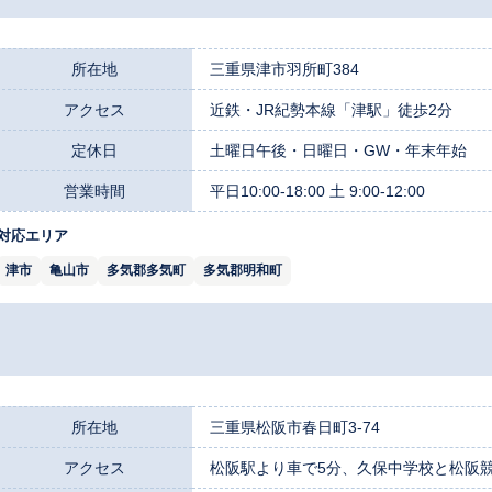
所在地
三重県津市羽所町384
アクセス
近鉄・JR紀勢本線「津駅」徒歩2分
定休日
土曜日午後・日曜日・GW・年末年始
営業時間
平日10:00-18:00 土 9:00-12:00
対応エリア
津市
亀山市
多気郡多気町
多気郡明和町
所在地
三重県松阪市春日町3-74
アクセス
松阪駅より車で5分、久保中学校と松阪