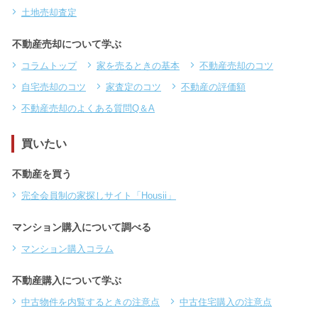
土地売却査定
不動産売却について学ぶ
コラムトップ
家を売るときの基本
不動産売却のコツ
自宅売却のコツ
家査定のコツ
不動産の評価額
不動産売却のよくある質問Q＆A
買いたい
不動産を買う
完全会員制の家探しサイト「Housii」
マンション購入について調べる
マンション購入コラム
不動産購入について学ぶ
中古物件を内覧するときの注意点
中古住宅購入の注意点