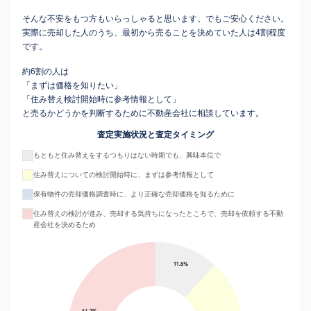
そんな不安をもつ方もいらっしゃると思います。でもご安心ください。
実際に売却した人のうち、最初から売ることを決めていた人は4割程度
です。
約6割の人は
「まずは価格を知りたい」
「住み替え検討開始時に参考情報として」
と売るかどうかを判断するために不動産会社に相談しています。
査定実施状況と査定タイミング
もともと住み替えをするつもりはない時期でも、興味本位で
住み替えについての検討開始時に、まずは参考情報として
保有物件の売却価格調査時に、より正確な売却価格を知るために
住み替えの検討が進み、売却する気持ちになったところで、売却を依頼する不動
産会社を決めるため