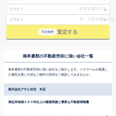
STEP 3
STEP 4
査定する
完全無料
南牟婁郡の不動産売却に強い会社一覧
南牟婁郡の不動産売却に強い会社をご紹介します。イエウールが厳選し
た優良企業に大切なご物件の売却をご相談してみませんか。
株式会社アサヒ住宅 本店
東紀州地域２５０件以上の建築実績と豊富な不動産情報量