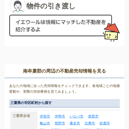
物件の引き渡し
南牟婁郡の周辺の不動産売却情報を見る
あなたの地域に合った売却情報をチェックできます。各地域ごとの地価
変動や、実際の売却事例を見てみましょう。
三重県の市区町村から探す
三重県全域
伊賀市
伊勢市
いなべ市
尾鷲市
亀山市
熊野市
桑名市
志摩市
鈴鹿市