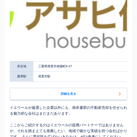
所在地
三重県尾鷲市南陽町9-37
最寄駅
尾鷲市駅
詳細を見る
イエウールが厳選した企業以外にも、南牟婁郡の不動産売却を任せられ
る魅力的な会社はまだまだあります。
ここからご紹介するのはイエウールの提携パートナーではありません
が、それを踏まえても推薦したい、地域で確かな実績を持つ会社ばかり
です。 さらに選択肢を広げたいあなたは、ぜひ参考にしてください。