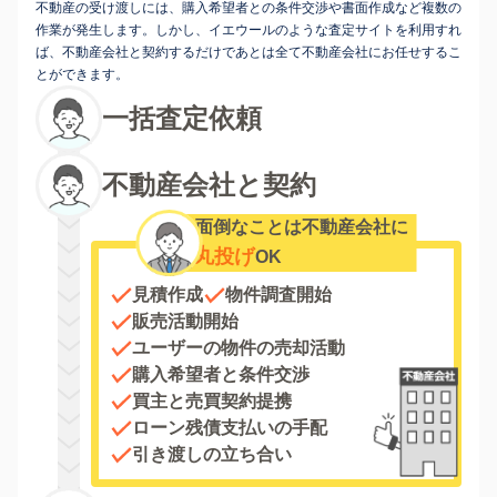
不動産の受け渡しには、購入希望者との条件交渉や書面作成など複数の
作業が発生します。しかし、イエウールのような査定サイトを利用すれ
ば、不動産会社と契約するだけであとは全て不動産会社にお任せするこ
とができます。
一括査定依頼
不動産会社と契約
面倒なことは不動産会社に
丸投げ
OK
見積作成
物件調査開始
販売活動開始
ユーザーの物件の売却活動
購入希望者と条件交渉
買主と売買契約提携
ローン残債支払いの手配
引き渡しの立ち合い