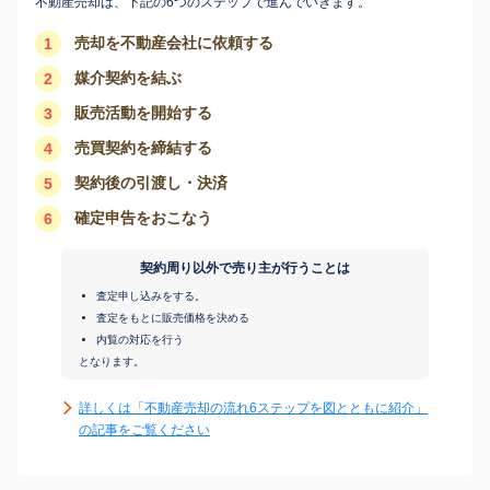
不動産売却は、下記の6つのステップで進んでいきます。
売却を不動産会社に依頼する
1
媒介契約を結ぶ
2
販売活動を開始する
3
売買契約を締結する
4
契約後の引渡し・決済
5
確定申告をおこなう
6
契約周り以外で売り主が行うことは
査定申し込みをする。
査定をもとに販売価格を決める
内覧の対応を行う
となります。
詳しくは「不動産売却の流れ6ステップを図とともに紹介」
の記事をご覧ください