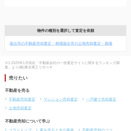
物件の種別を選択して査定を依頼
坂出市の不動産売却査定・相場
坂出市の土地売却査定・相場
※1 2025年1月現在「不動産会社の一括査定サイトに関するランキング調
査」より(株)東京商工リサーチ
売りたい
不動産を売る
不動産売却査定
マンション売却査定
一戸建て売却査定
土地売却査定
不動産売却について学ぶ
コラムトップ
家を売るときの基本
不動産売却のコツ