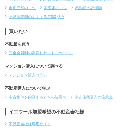
自宅売却のコツ
家査定のコツ
不動産の評価額
不動産売却のよくある質問Q＆A
買いたい
不動産を買う
完全会員制の家探しサイト「Housii」
マンション購入について調べる
マンション購入コラム
不動産購入について学ぶ
中古物件を内覧するときの注意点
中古住宅購入の注意点
イエウール加盟希望の不動産会社様
不動産会社様専用サイト