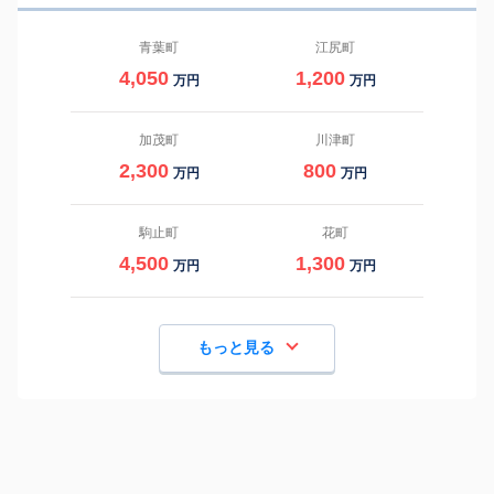
青葉町
江尻町
4,050
1,200
万円
万円
加茂町
川津町
2,300
800
万円
万円
駒止町
花町
4,500
1,300
万円
万円
もっと見る