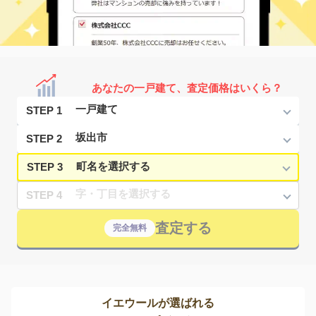
あなたの一戸建て、査定価格はいくら？
STEP 1
STEP 2
STEP 3
STEP 4
査定する
完全無料
イエウールが選ばれる