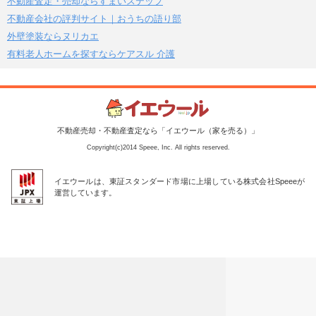
不動産査定・売却ならすまいステップ
不動産会社の評判サイト｜おうちの語り部
外壁塗装ならヌリカエ
有料老人ホームを探すならケアスル 介護
不動産売却・不動産査定なら「イエウール（家を売る）」
Copyright(c)2014 Speee, Inc. All rights reserved.
イエウールは、東証スタンダード市場に上場している株式会社Speeeが
運営しています。