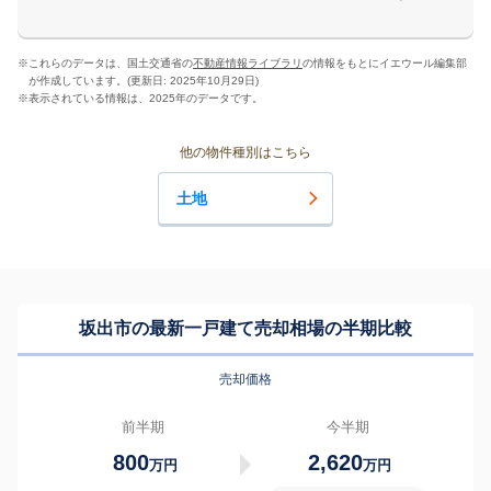
※
これらのデータは、国土交通省の
不動産情報ライブラリ
の情報をもとにイエウール編集部
が作成しています。(更新日: 2025年10月29日)
※
表示されている情報は、2025年のデータです。
他の物件種別はこちら
土地
坂出市の最新一戸建て売却相場の半期比較
売却価格
前半期
今半期
800
2,620
万円
万円