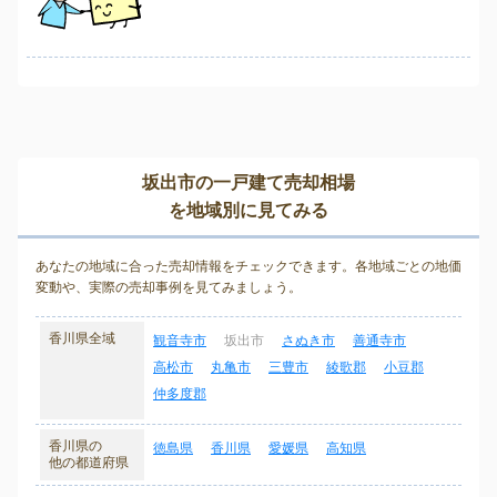
坂出市の一戸建て売却相場
を地域別に見てみる
あなたの地域に合った売却情報をチェックできます。各地域ごとの地価
変動や、実際の売却事例を見てみましょう。
香川県全域
観音寺市
坂出市
さぬき市
善通寺市
高松市
丸亀市
三豊市
綾歌郡
小豆郡
仲多度郡
香川県の
徳島県
香川県
愛媛県
高知県
他の都道府県