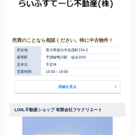
売買のことなら相談ください。特に中古物件！
所在地
香川県坂出市加茂町154-2
最寄駅
予讃線鴨川駅 徒歩20分
定休日
不定休
営業時間
10:00～18:00
詳細を見る
LIXIL不動産ショップ 有限会社フケクリエート