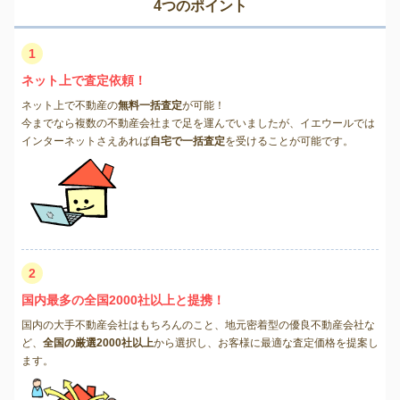
4つのポイント
1
ネット上で査定依頼！
ネット上で不動産の
無料一括査定
が可能！
今までなら複数の不動産会社まで足を運んでいましたが、イエウールでは
インターネットさえあれば
自宅で一括査定
を受けることが可能です。
2
国内最多の全国2000社以上と提携！
国内の大手不動産会社はもちろんのこと、地元密着型の優良不動産会社な
ど、
全国の厳選2000社以上
から選択し、お客様に最適な査定価格を提案し
ます。