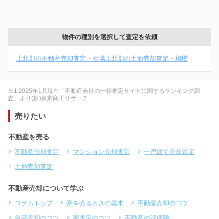
物件の種別を選択して査定を依頼
上北郡の不動産売却査定・相場
上北郡の土地売却査定・相場
※1 2025年1月現在「不動産会社の一括査定サイトに関するランキング調
査」より(株)東京商工リサーチ
売りたい
不動産を売る
不動産売却査定
マンション売却査定
一戸建て売却査定
土地売却査定
不動産売却について学ぶ
コラムトップ
家を売るときの基本
不動産売却のコツ
自宅売却のコツ
家査定のコツ
不動産の評価額