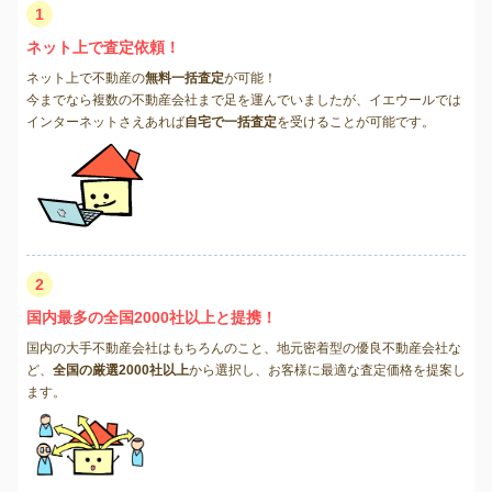
1
ネット上で査定依頼！
ネット上で不動産の
無料一括査定
が可能！
今までなら複数の不動産会社まで足を運んでいましたが、イエウールでは
インターネットさえあれば
自宅で一括査定
を受けることが可能です。
2
国内最多の全国2000社以上と提携！
国内の大手不動産会社はもちろんのこと、地元密着型の優良不動産会社な
ど、
全国の厳選2000社以上
から選択し、お客様に最適な査定価格を提案し
ます。