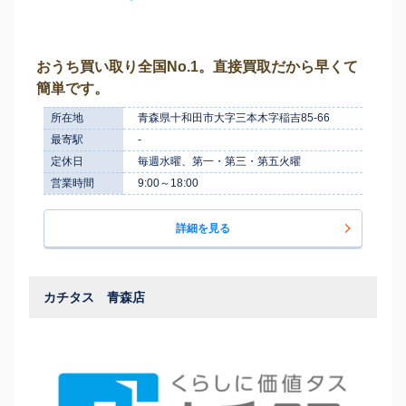
おうち買い取り全国No.1。直接買取だから早くて
簡単です。
所在地
青森県十和田市大字三本木字稲吉85-66
最寄駅
-
定休日
毎週水曜、第一・第三・第五火曜
営業時間
9:00～18:00
詳細を見る
カチタス 青森店