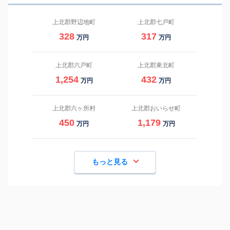
上北郡野辺地町
上北郡七戸町
328
317
万円
万円
上北郡六戸町
上北郡東北町
1,254
432
万円
万円
上北郡六ヶ所村
上北郡おいらせ町
450
1,179
万円
万円
もっと見る