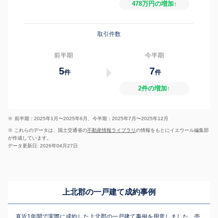
478万円の増加↑
取引件数
前半期
今半期
5
7
件
件
2件の増加↑
※
前半期：2025年1月〜2025年6月、今半期：2025年7月〜2025年12月
※ これらのデータは、国土交通省の
不動産情報ライブラリ
の情報をもとにイエウール編集部
が作成しています。
データ更新日: 2026年04月27日
上北郡の一戸建て成約事例
直近1年間で実際に成約した上北郡の一戸建て事例を用意しました。売