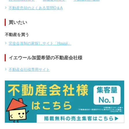
不動産売却のよくある質問Q＆A
買いたい
不動産を買う
完全会員制の家探しサイト「Housii」
イエウール加盟希望の不動産会社様
不動産会社様専用サイト