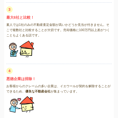
3
最大6社と比較！
素人では1社のみの不動産査定金額が高いかどうか見当が付きません。そ
こで複数社と比較することが大切です。売却価格に100万円以上差がつく
こともよくある話です。
4
悪徳企業は排除！
お客様からのクレームの多い企業は、イエウールが契約を解除することが
できるため、
優良な不動産会社
が集まっています。