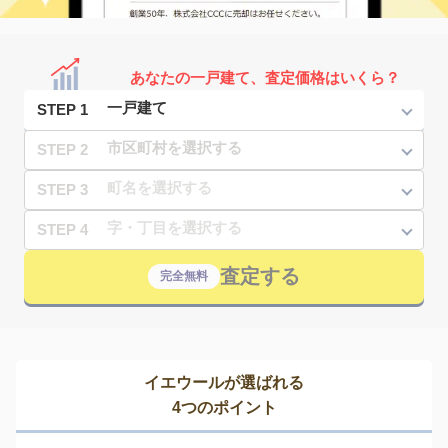
あなたの一戸建て、査定価格はいくら？
STEP 1
STEP 2
STEP 3
STEP 4
査定する
完全無料
イエウールが選ばれる
4つのポイント