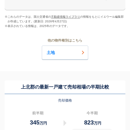
※
これらのデータは、国土交通省の
不動産情報ライブラリ
の情報をもとにイエウール編集部
が作成しています。(更新日: 2026年4月27日)
※
表示されている情報は、2025年のデータです。
他の物件種別はこちら
土地
上北郡の最新一戸建て売却相場の半期比較
売却価格
前半期
今半期
345
823
万円
万円