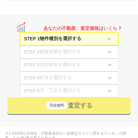
あなたの不動産、査定価格はいくら？
STEP 1
STEP 2
STEP 3
STEP 4
STEP 5
査定する
完全無料
※1 2025年1月現在「不動産会社の一括査定サイトに関するランキング調
査」より(株)東京商工リサーチ