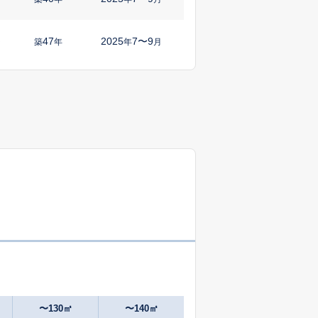
47
2025
7〜9
㎡
築
年
年
月
27
2024
10〜12
㎡
築
年
年
月
4
2025
1〜3
㎡
築
年
年
月
54
2025
4〜6
㎡
築
年
年
月
37
2025
7〜9
築
年
年
月
44
2024
10〜12
築
年
年
月
〜130㎡
〜140㎡