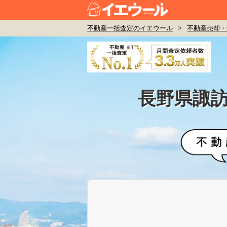
不動産一括査定のイエウール
>
不動産売却・
長野県諏