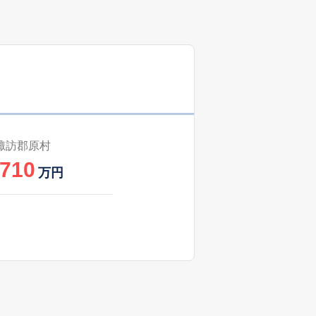
諏訪郡原村
,710
万円