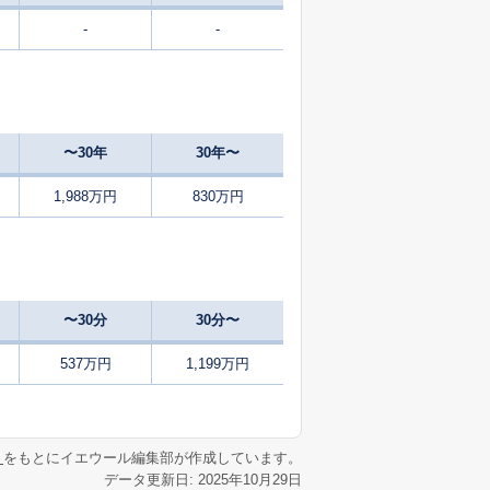
-
-
〜30年
30年〜
1,988万円
830万円
〜30分
30分〜
537万円
1,199万円
リ
をもとにイエウール編集部が作成しています。
データ更新日: 2025年10月29日