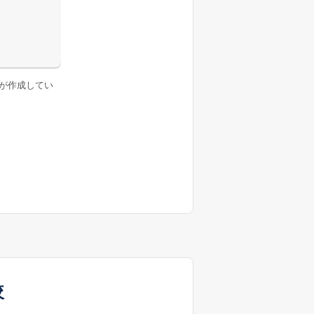
が作成してい
較