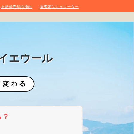
不動産売却の流れ
家査定シミュレーター
イエウール
ら？