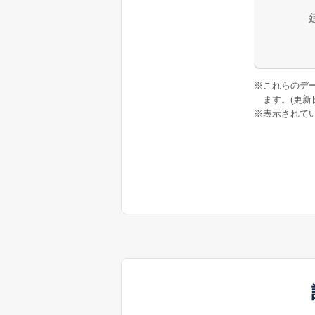
※
これらのデ
ます。(更新日:
※
表示されてい