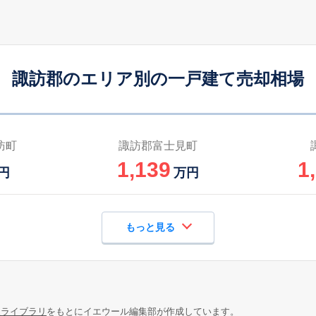
諏訪郡のエリア別の一戸建て売却相場
訪町
諏訪郡富士見町
1,139
1
円
万円
もっと見る
報ライブラリ
をもとにイエウール編集部が作成しています。