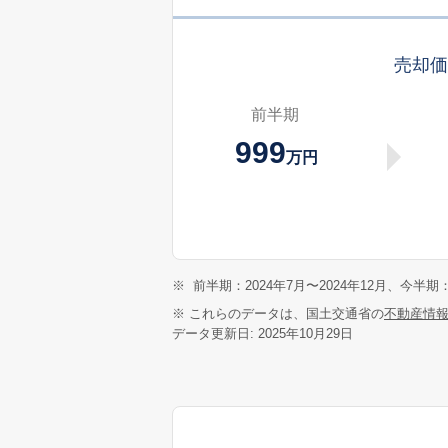
売却
前半期
999
万円
※
前半期：2024年7月〜2024年12月、今半期：
※ これらのデータは、国土交通省の
不動産情
データ更新日: 2025年10月29日