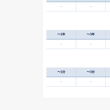
-
-
〜1年
〜3年
-
-
〜1分
〜3分
-
-