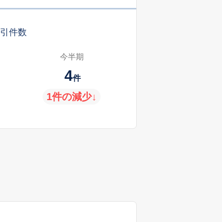
引件数
今半期
4
件
1件の減少↓