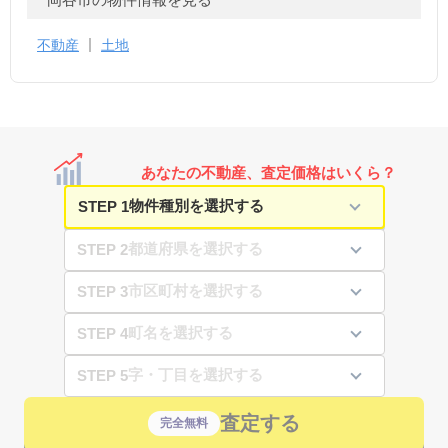
不動産
土地
あなたの不動産、査定価格はいくら？
STEP 1
STEP 2
STEP 3
STEP 4
STEP 5
査定する
完全無料