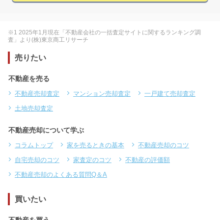
※1 2025年1月現在「不動産会社の一括査定サイトに関するランキング調
査」より(株)東京商工リサーチ
売りたい
不動産を売る
不動産売却査定
マンション売却査定
一戸建て売却査定
土地売却査定
不動産売却について学ぶ
コラムトップ
家を売るときの基本
不動産売却のコツ
自宅売却のコツ
家査定のコツ
不動産の評価額
不動産売却のよくある質問Q＆A
買いたい
不動産を買う