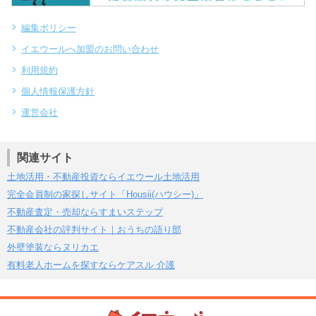
編集ポリシー
イエウールへ加盟のお問い合わせ
利用規約
個人情報保護方針
運営会社
関連サイト
土地活用・不動産投資ならイエウール土地活用
完全会員制の家探しサイト「Housii(ハウシー)」
不動産査定・売却ならすまいステップ
不動産会社の評判サイト｜おうちの語り部
外壁塗装ならヌリカエ
有料老人ホームを探すならケアスル 介護