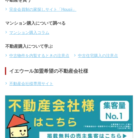
完全会員制の家探しサイト「Housii」
マンション購入について調べる
マンション購入コラム
不動産購入について学ぶ
中古物件を内覧するときの注意点
中古住宅購入の注意点
イエウール加盟希望の不動産会社様
不動産会社様専用サイト