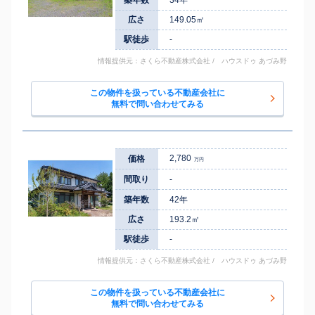
広さ
149.05㎡
駅徒歩
-
情報提供元：さくら不動産株式会社 / ハウスドゥ あづみ野
この物件を扱っている不動産会社に
無料で問い合わせてみる
2,780
価格
万円
間取り
-
築年数
42年
広さ
193.2㎡
駅徒歩
-
情報提供元：さくら不動産株式会社 / ハウスドゥ あづみ野
この物件を扱っている不動産会社に
無料で問い合わせてみる