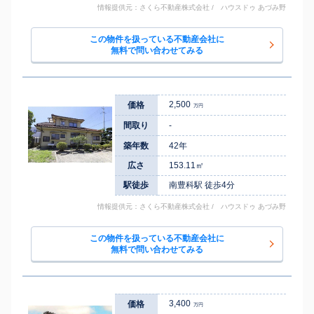
情報提供元：さくら不動産株式会社 / ハウスドゥ あづみ野
この物件を扱っている不動産会社に
無料で問い合わせてみる
2,500
価格
万円
間取り
-
築年数
42年
広さ
153.11㎡
駅徒歩
南豊科駅 徒歩4分
情報提供元：さくら不動産株式会社 / ハウスドゥ あづみ野
この物件を扱っている不動産会社に
無料で問い合わせてみる
3,400
価格
万円