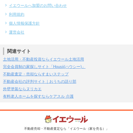
イエウールへ加盟のお問い合わせ
利用規約
個人情報保護方針
運営会社
関連サイト
土地活用・不動産投資ならイエウール土地活用
完全会員制の家探しサイト「Housii(ハウシー)」
不動産査定・売却ならすまいステップ
不動産会社の評判サイト｜おうちの語り部
外壁塗装ならヌリカエ
有料老人ホームを探すならケアスル 介護
不動産売却・不動産査定なら「イエウール（家を売る）」