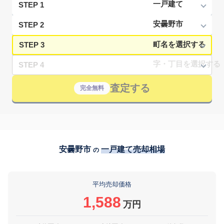
STEP 1
STEP 2
STEP 3
STEP 4
査定する
完全無料
安曇野市
一戸建て売却相場
の
平均売却価格
1,588
万円