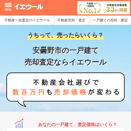
不動産一括査定のイエウール
不動産売却・査定
一戸建ての売却・査定
イエウール加盟希望の不動産会社様
うちって、売ったらいくら？
初めての方へ
安曇野市の一戸建て
不動産売却の流れ
売却査定ならイエウール
不動産の売却・一括査定
家査定シミュレーター
お問い合わせ
あなたの一戸建て、査定価格はいくら？