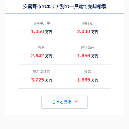
安曇野市のエリア別の一戸建て売却相場
明科中川手
明科光
1,050
2,000
万円
万円
豊科
豊科高家
2,642
1,656
万円
万円
豊科南穂高
穂高
3,725
1,665
万円
万円
もっと見る