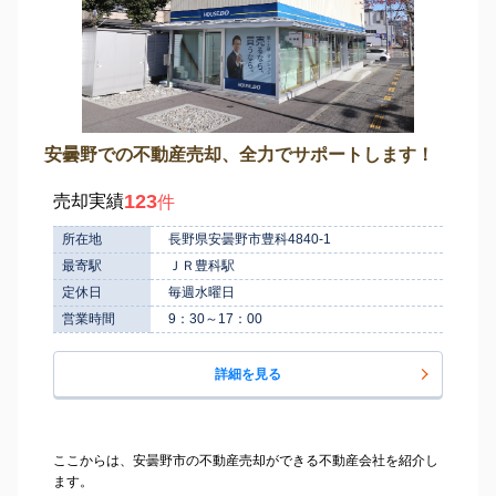
安曇野での不動産売却、全力でサポートします！
123
売却実績
件
所在地
長野県安曇野市豊科4840-1
最寄駅
ＪＲ豊科駅
定休日
毎週水曜日
営業時間
9：30～17：00
詳細を見る
ここからは、安曇野市の不動産売却ができる不動産会社を紹介し
ます。