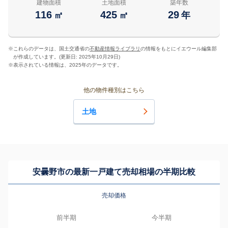
建物面積
土地面積
築年数
116
425
29
㎡
㎡
年
※
これらのデータは、国土交通省の
不動産情報ライブラリ
の情報をもとにイエウール編集部
が作成しています。(更新日: 2025年10月29日)
※
表示されている情報は、2025年のデータです。
他の物件種別はこちら
土地
安曇野市の最新一戸建て売却相場の半期比較
売却価格
前半期
今半期