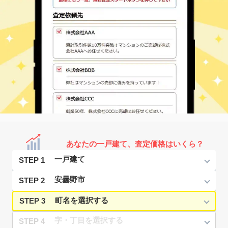
あなたの一戸建て、査定価格はいくら？
STEP 1
STEP 2
STEP 3
STEP 4