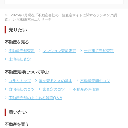
※1 2025年1月現在「不動産会社の一括査定サイトに関するランキング調
査」より(株)東京商工リサーチ
売りたい
不動産を売る
不動産売却査定
マンション売却査定
一戸建て売却査定
土地売却査定
不動産売却について学ぶ
コラムトップ
家を売るときの基本
不動産売却のコツ
自宅売却のコツ
家査定のコツ
不動産の評価額
不動産売却のよくある質問Q＆A
買いたい
不動産を買う