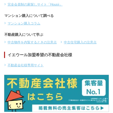
完全会員制の家探しサイト「Housii」
マンション購入について調べる
マンション購入コラム
不動産購入について学ぶ
中古物件を内覧するときの注意点
中古住宅購入の注意点
イエウール加盟希望の不動産会社様
不動産会社様専用サイト