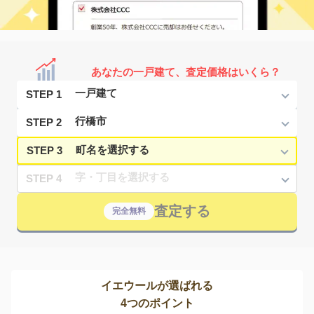
あなたの一戸建て、査定価格はいくら？
STEP 1
STEP 2
STEP 3
STEP 4
査定する
完全無料
イエウールが選ばれる
4つのポイント