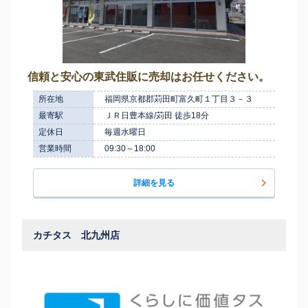
信頼と安心の東武住販に売却はお任せください。
所在地
福岡県京都郡苅田町富久町１丁目３－３
最寄駅
ＪＲ日豊本線/苅田 徒歩18分
定休日
毎週水曜日
営業時間
09:30～18:00
詳細を見る
カチタス 北九州店