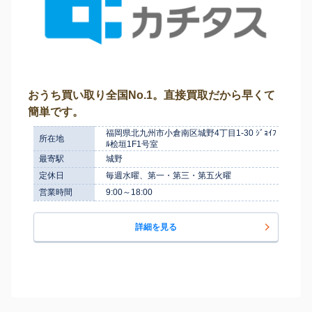
おうち買い取り全国No.1。直接買取だから早くて
簡単です。
福岡県北九州市小倉南区城野4丁目1-30 ｼﾞｮｲﾌ
所在地
ﾙ桧垣1F1号室
最寄駅
城野
定休日
毎週水曜、第一・第三・第五火曜
営業時間
9:00～18:00
詳細を見る