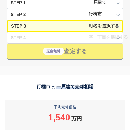
STEP 1
STEP 2
STEP 3
STEP 4
査定する
完全無料
行橋市
一戸建て売却相場
の
平均売却価格
1,540
万円