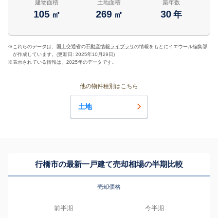
建物面積
土地面積
築年数
105
269
30
㎡
㎡
年
※
これらのデータは、国土交通省の
不動産情報ライブラリ
の情報をもとにイエウール編集部
が作成しています。(更新日: 2025年10月29日)
※
表示されている情報は、2025年のデータです。
他の物件種別はこちら
土地
行橋市の最新一戸建て売却相場の半期比較
売却価格
前半期
今半期