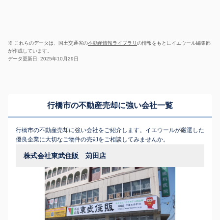
※ これらのデータは、国土交通省の
不動産情報ライブラリ
の情報をもとにイエウール編集部
が作成しています。
データ更新日: 2025年10月29日
行橋市の不動産売却に強い会社一覧
行橋市の不動産売却に強い会社をご紹介します。イエウールが厳選した
優良企業に大切なご物件の売却をご相談してみませんか。
株式会社東武住販 苅田店