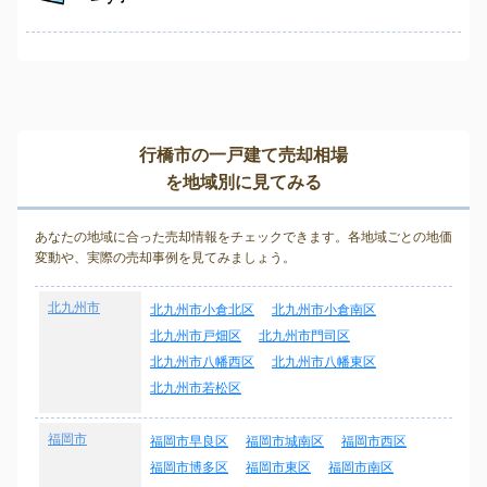
行橋市の一戸建て売却相場
を地域別に見てみる
あなたの地域に合った売却情報をチェックできます。各地域ごとの地価
変動や、実際の売却事例を見てみましょう。
北九州市
北九州市小倉北区
北九州市小倉南区
北九州市戸畑区
北九州市門司区
北九州市八幡西区
北九州市八幡東区
北九州市若松区
福岡市
福岡市早良区
福岡市城南区
福岡市西区
福岡市博多区
福岡市東区
福岡市南区