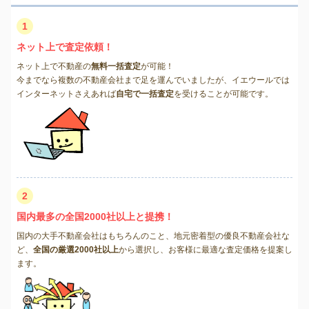
1
ネット上で査定依頼！
ネット上で不動産の
無料一括査定
が可能！
今までなら複数の不動産会社まで足を運んでいましたが、イエウールでは
インターネットさえあれば
自宅で一括査定
を受けることが可能です。
2
国内最多の全国2000社以上と提携！
国内の大手不動産会社はもちろんのこと、地元密着型の優良不動産会社な
ど、
全国の厳選2000社以上
から選択し、お客様に最適な査定価格を提案し
ます。