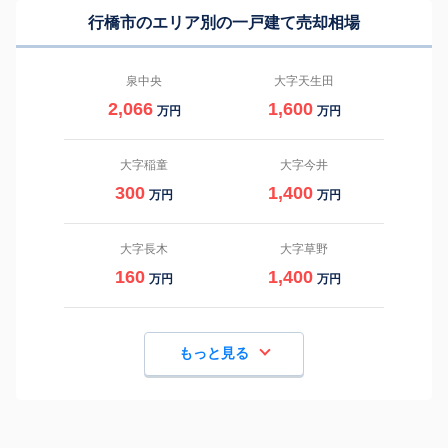
行橋市のエリア別の一戸建て売却相場
泉中央
大字天生田
2,066
1,600
万円
万円
大字稲童
大字今井
300
1,400
万円
万円
大字長木
大字草野
160
1,400
万円
万円
もっと見る