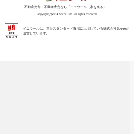
不動産売却・不動産査定なら「イエウール（家を売る）」
Copyright(c)2014 Speee, Inc. All rights reserved.
イエウールは、東証スタンダード市場に上場している株式会社Speeeが
運営しています。