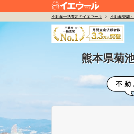
不動産一括査定のイエウール
>
不動産売却・
熊本県菊