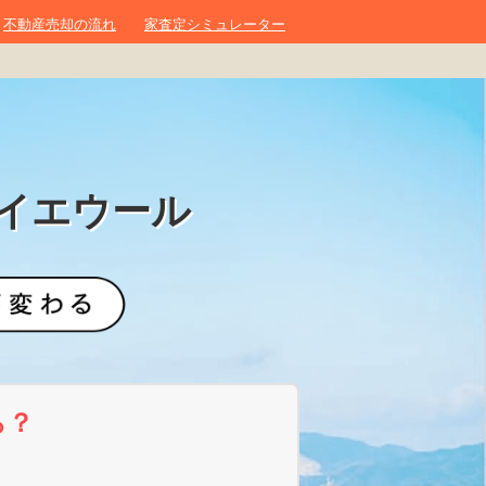
不動産売却の流れ
家査定シミュレーター
イエウール
ら？