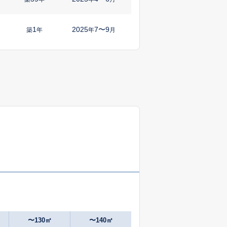
1
2025
7〜9
㎡
築
年
年
月
34
2025
4〜6
築
年
年
月
53
2024
10〜12
築
年
年
月
-
2025
1〜3
㎡
築
年
年
月
12
2024
10〜12
㎡
築
年
年
月
34
2024
10〜12
㎡
築
年
年
月
25
2025
7〜9
㎡
築
年
年
月
〜130㎡
〜140㎡