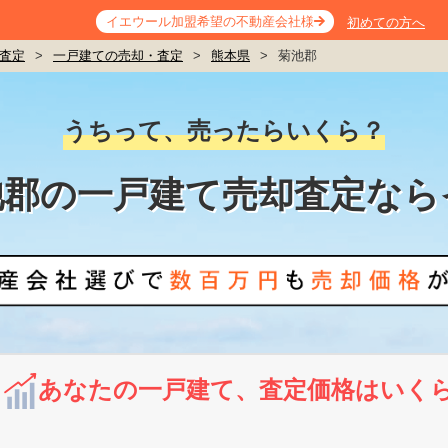
イエウール加盟希望の不動産会社様
初めての方へ
査定
>
一戸建ての売却・査定
>
熊本県
>
菊池郡
うちって、売ったらいくら？
池郡の一戸建て売却査定なら
あなたの一戸建て、査定価格はいく