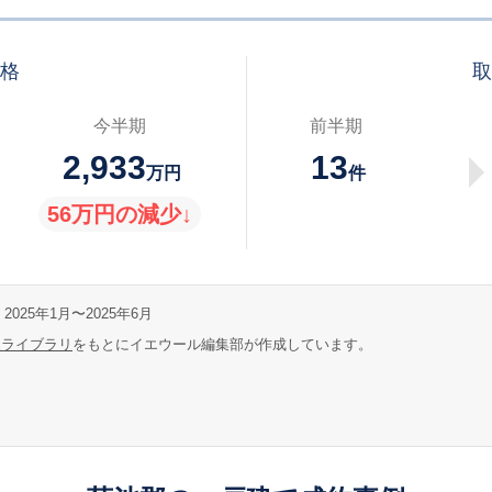
価格
取
今半期
前半期
2,933
13
万円
件
56万円の減少↓
2025年1月〜2025年6月
報ライブラリ
をもとにイエウール編集部が作成しています。