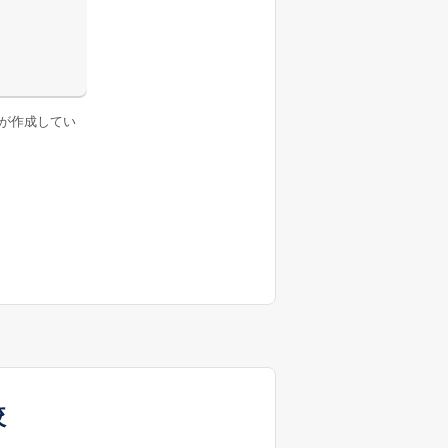
が作成してい
較