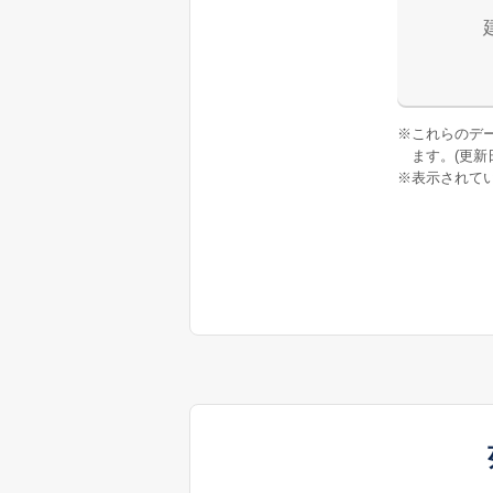
※
これらのデ
ます。(更新日:
※
表示されてい