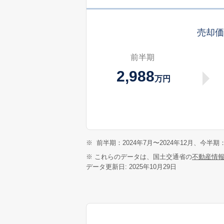
売却
前半期
2,988
万円
※
前半期：2024年7月〜2024年12月、今半期：
※ これらのデータは、国土交通省の
不動産情
データ更新日: 2025年10月29日