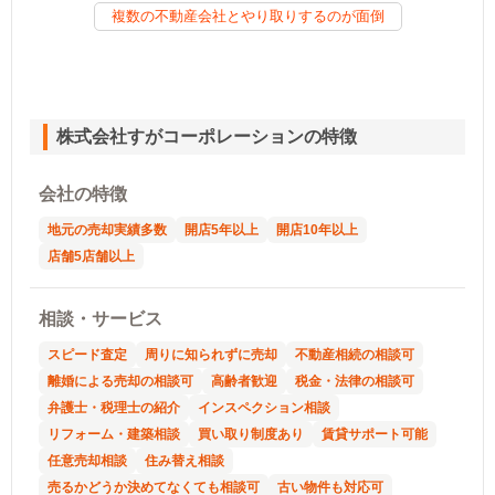
複数の不動産会社とやり取りするのが面倒
株式会社すがコーポレーションの特徴
会社の特徴
地元の売却実績多数
開店5年以上
開店10年以上
店舗5店舗以上
相談・サービス
スピード査定
周りに知られずに売却
不動産相続の相談可
離婚による売却の相談可
高齢者歓迎
税金・法律の相談可
弁護士・税理士の紹介
インスペクション相談
リフォーム・建築相談
買い取り制度あり
賃貸サポート可能
任意売却相談
住み替え相談
売るかどうか決めてなくても相談可
古い物件も対応可