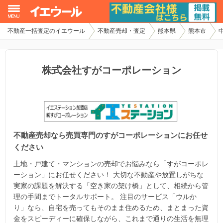
不動産一括査定のイエウール
不動産売却・査定
熊本県
熊本市
イエウール加盟希望の不動産会社様
初めての方へ
株式会社すがコーポレーション
不動産売却の流れ
不動産の売却・一括査定
不動産売却なら売買専門のすがコーポレーションにお任せ
家査定シミュレーター
ください
お問い合わせ
土地・戸建て・マンションの売却でお悩みなら「すがコーポレ
ーション」にお任せください！ 大切な不動産や放置しがちな
実家の課題を解決する「空き家の架け橋」として、相続から管
理の手間までトータルサポート。 注目のサービス「ウルか
り」なら、自宅を売ってもそのまま住めるため、まとまった資
金をスピーディーに確保しながら、これまで通りの生活を無理