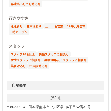
再建築不可でも対応可
行きやすさ
送迎あり
駐車場あり
土・日も営業
19時以降営業
9時オープン
スタッフ
スタッフ10名以上
男性スタッフに相談可
女性スタッフに相談可
経験10年以上スタッフに相談可
英語対応可
中国語対応可
店舗概要
所在地
〒862-0924 熊本県熊本市中央区帯山4丁目52番31号