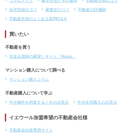
コラムトップ
家を売るときの基本
不動産売却のコツ
自宅売却のコツ
家査定のコツ
不動産の評価額
不動産売却のよくある質問Q＆A
買いたい
不動産を買う
完全会員制の家探しサイト「Housii」
マンション購入について調べる
マンション購入コラム
不動産購入について学ぶ
中古物件を内覧するときの注意点
中古住宅購入の注意点
イエウール加盟希望の不動産会社様
不動産会社様専用サイト