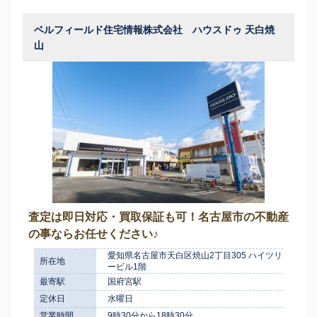
ベルフィールド住宅情報株式会社 ハウスドゥ 天白焼
山
査定は即日対応・買取保証も可！名古屋市の不動産
の事ならお任せください♪
愛知県名古屋市天白区焼山2丁目305 ハイツリ
所在地
ービル1階
最寄駅
国府宮駅
定休日
水曜日
営業時間
9時30分から18時30分