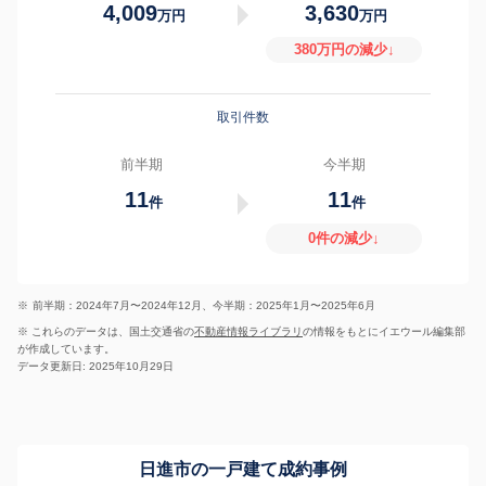
4,009
3,630
万円
万円
380万円の減少↓
取引件数
前半期
今半期
11
11
件
件
0件の減少↓
※
前半期：2024年7月〜2024年12月、今半期：2025年1月〜2025年6月
※ これらのデータは、国土交通省の
不動産情報ライブラリ
の情報をもとにイエウール編集部
が作成しています。
データ更新日: 2025年10月29日
日進市の一戸建て成約事例