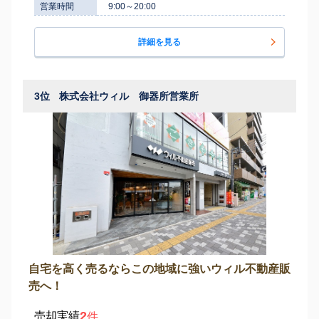
営業時間
9:00～20:00
詳細を見る
3位
株式会社ウィル 御器所営業所
自宅を高く売るならこの地域に強いウィル不動産販
売へ！
2
売却実績
件