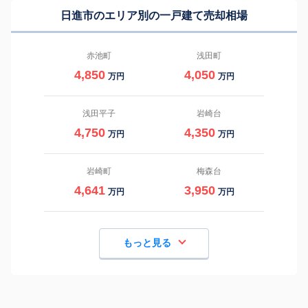
日進市のエリア別の一戸建て売却相場
赤池町
浅田町
4,850
4,050
万円
万円
浅田平子
岩崎台
4,750
4,350
万円
万円
岩崎町
梅森台
4,641
3,950
万円
万円
もっと見る