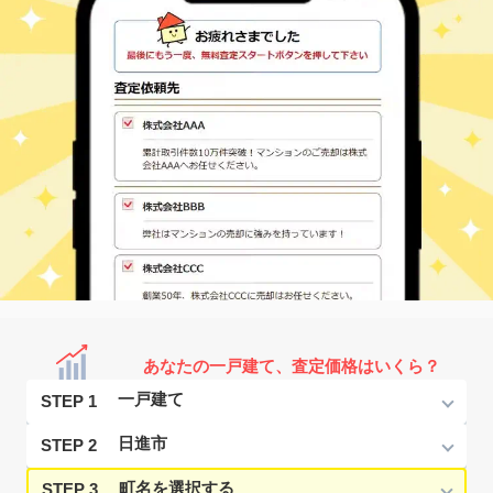
あなたの一戸建て、査定価格はいくら？
STEP 1
STEP 2
STEP 3