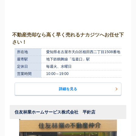
不動産売却なら高く早く売れるナカジツへお任せ下
さい！
所在地
愛知県名古屋市天白区植田西二丁目1508番地
最寄駅
地下鉄鶴舞線「塩釜口」駅
定休日
毎週火、水曜日
営業時間
10:00～19:00
詳細を見る
住友林業ホームサービス株式会社 平針店