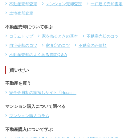
不動産売却査定
マンション売却査定
一戸建て売却査定
土地売却査定
不動産売却について学ぶ
コラムトップ
家を売るときの基本
不動産売却のコツ
自宅売却のコツ
家査定のコツ
不動産の評価額
不動産売却のよくある質問Q＆A
買いたい
不動産を買う
完全会員制の家探しサイト「Housii」
マンション購入について調べる
マンション購入コラム
不動産購入について学ぶ