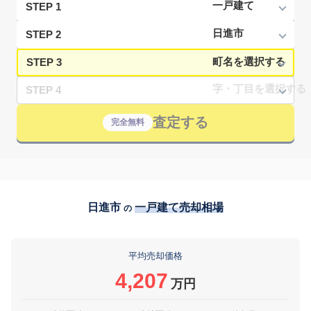
STEP 1
STEP 2
STEP 3
STEP 4
査定する
完全無料
日進市
一戸建て売却相場
の
平均売却価格
4,207
万円