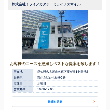
株式会社ミライノカタチ ミライノスマイル
お客様のニーズを把握しベストな提案を致します！
所在地
愛知県名古屋市名東区藤が丘144番地3
最寄駅
藤が丘駅から徒歩2分
定休日
水曜日
営業時間
10:00-19:00
詳細を見る