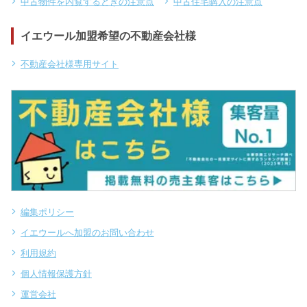
中古物件を内覧するときの注意点
中古住宅購入の注意点
イエウール加盟希望の不動産会社様
不動産会社様専用サイト
編集ポリシー
イエウールへ加盟のお問い合わせ
利用規約
個人情報保護方針
運営会社