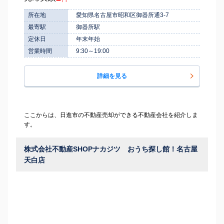
所在地
愛知県名古屋市昭和区御器所通3-7
最寄駅
御器所駅
定休日
年末年始
営業時間
9:30～19:00
詳細を見る
ここからは、日進市の不動産売却ができる不動産会社を紹介しま
す。
株式会社不動産SHOPナカジツ おうち探し館！名古屋
天白店