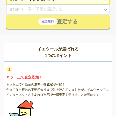
STEP 4
査定する
完全無料
イエウールが選ばれる
4つのポイント
1
ネット上で査定依頼！
ネット上で不動産の
無料一括査定
が可能！
今までなら複数の不動産会社まで足を運んでいましたが、イエウールでは
インターネットさえあれば
自宅で一括査定
を受けることが可能です。