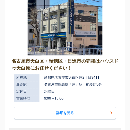
名古屋市天白区・瑞穂区・日進市の売却はハウスド
ゥ天白原にお任せください！
所在地
愛知県名古屋市天白区原2丁目3411
最寄駅
名古屋市鶴舞線「原」駅 徒歩約5分
定休日
水曜日
営業時間
9:00～18:00
詳細を見る