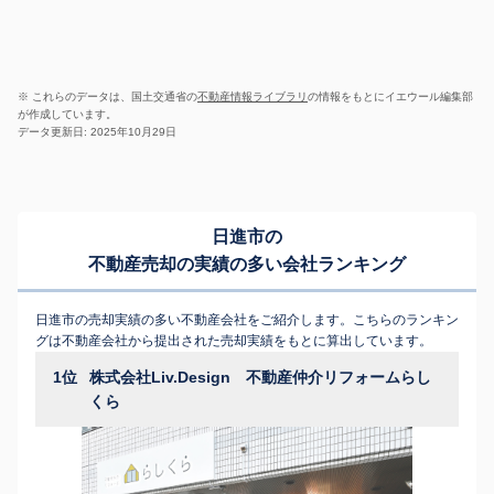
※ これらのデータは、国土交通省の
不動産情報ライブラリ
の情報をもとにイエウール編集部
が作成しています。
データ更新日: 2025年10月29日
日進市の
不動産売却の実績の多い会社ランキング
日進市の売却実績の多い不動産会社をご紹介します。こちらのランキン
グは不動産会社から提出された売却実績をもとに算出しています。
1位
株式会社Liv.Design 不動産仲介リフォームらし
くら