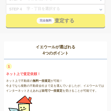
STEP 4
査定する
完全無料
イエウールが選ばれる
4つのポイント
1
ネット上で査定依頼！
ネット上で不動産の
無料一括査定
が可能！
今までなら複数の不動産会社まで足を運んでいましたが、イエウールでは
インターネットさえあれば
自宅で一括査定
を受けることが可能です。