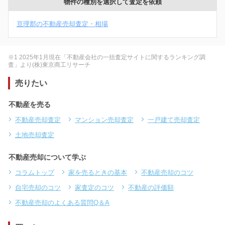
物件の種別を選択して査定を依頼
亘理郡の不動産売却査定・相場
※1 2025年1月現在「不動産会社の一括査定サイトに関するランキング調
査」より(株)東京商工リサーチ
売りたい
不動産を売る
不動産売却査定
マンション売却査定
一戸建て売却査定
土地売却査定
不動産売却について学ぶ
コラムトップ
家を売るときの基本
不動産売却のコツ
自宅売却のコツ
家査定のコツ
不動産の評価額
不動産売却のよくある質問Q＆A