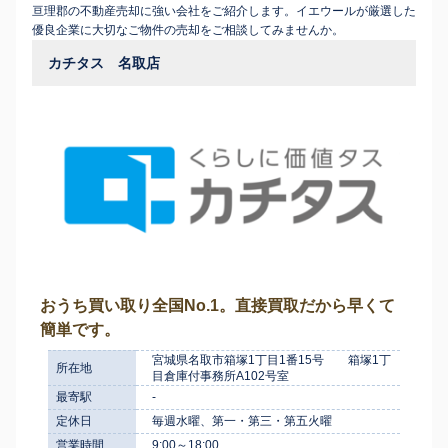
亘理郡の不動産売却に強い会社をご紹介します。イエウールが厳選した
優良企業に大切なご物件の売却をご相談してみませんか。
カチタス 名取店
おうち買い取り全国No.1。直接買取だから早くて
簡単です。
宮城県名取市箱塚1丁目1番15号 箱塚1丁
所在地
目倉庫付事務所A102号室
最寄駅
-
定休日
毎週水曜、第一・第三・第五火曜
営業時間
9:00～18:00