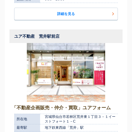
詳細を見る
ユア不動産 荒井駅前店
「不動産企画販売・仲介・買取」ユアフォーム
宮城県仙台市若林区荒井東１丁目３－１イー
所在地
ストフォート１－C
最寄駅
地下鉄東西線「荒井」駅