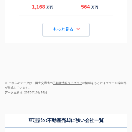
1,168
564
万円
万円
もっと見る
※ これらのデータは、国土交通省の
不動産情報ライブラリ
の情報をもとにイエウール編集部
が作成しています。
データ更新日: 2025年10月29日
亘理郡の不動産売却に強い会社一覧