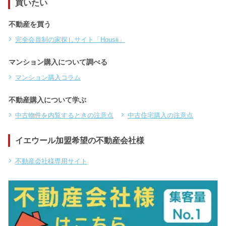
買いたい
不動産を買う
完全会員制の家探しサイト「Housii」
マンション購入について調べる
マンション購入コラム
不動産購入について学ぶ
中古物件を内覧するときの注意点
中古住宅購入の注意点
イエウール加盟希望の不動産会社様
不動産会社様専用サイト