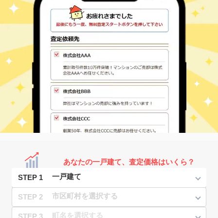
あなたの一戸建て、査定価格はいくら？
STEP 1
STEP 2
STEP 3