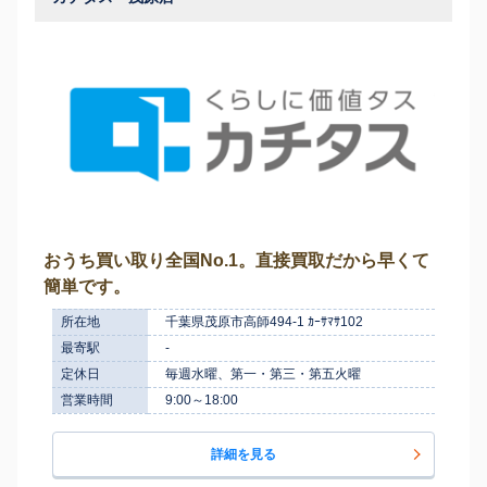
おうち買い取り全国No.1。直接買取だから早くて
簡単です。
所在地
千葉県茂原市高師494-1 ｶｰｻﾏｻ102
最寄駅
-
定休日
毎週水曜、第一・第三・第五火曜
営業時間
9:00～18:00
詳細を見る