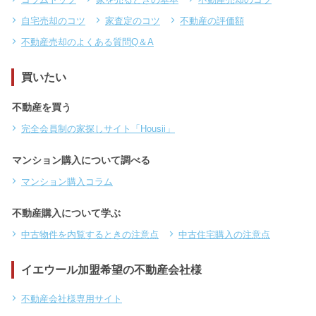
自宅売却のコツ
家査定のコツ
不動産の評価額
不動産売却のよくある質問Q＆A
買いたい
不動産を買う
完全会員制の家探しサイト「Housii」
マンション購入について調べる
マンション購入コラム
不動産購入について学ぶ
中古物件を内覧するときの注意点
中古住宅購入の注意点
イエウール加盟希望の不動産会社様
不動産会社様専用サイト