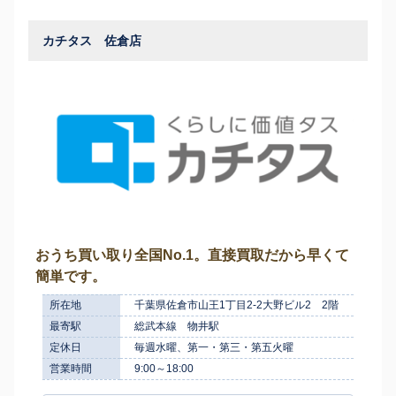
カチタス 佐倉店
おうち買い取り全国No.1。直接買取だから早くて
簡単です。
所在地
千葉県佐倉市山王1丁目2-2大野ビル2 2階
最寄駅
総武本線 物井駅
定休日
毎週水曜、第一・第三・第五火曜
営業時間
9:00～18:00