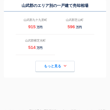
山武郡のエリア別の一戸建て売却相場
山武郡九十九里町
山武郡芝山町
915
596
万円
万円
山武郡横芝光町
514
万円
もっと見る