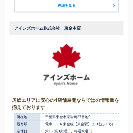
詳細を見る
アインズホーム株式会社 東金本店
房総エリアに安心の4店舗展開ならではの情報量を
揃えております
所在地
千葉県東金市東岩崎27番地9
最寄駅
電車：ＪＲ東金線【東金駅】より徒歩13分
定休日
第1・第3火曜日、毎週水曜日