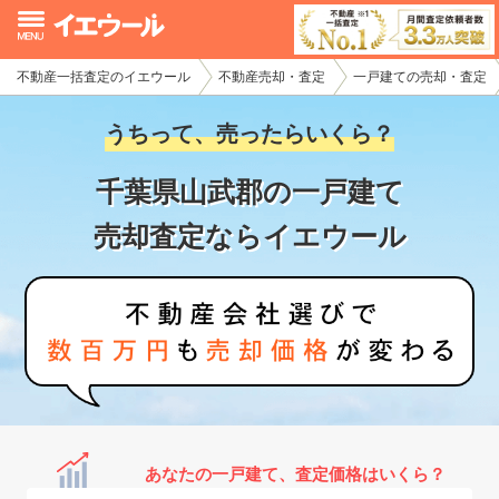
不動産一括査定のイエウール
不動産売却・査定
一戸建ての売却・査定
イエウール加盟希望の不動産会社様
うちって、売ったらいくら？
初めての方へ
千葉県山武郡の一戸建て
不動産売却の流れ
売却査定ならイエウール
不動産の売却・一括査定
家査定シミュレーター
お問い合わせ
あなたの一戸建て、査定価格はいくら？