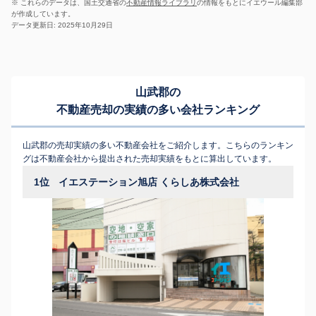
※ これらのデータは、国土交通省の
不動産情報ライブラリ
の情報をもとにイエウール編集部
が作成しています。
データ更新日: 2025年10月29日
山武郡の
不動産売却の実績の多い会社ランキング
山武郡の売却実績の多い不動産会社をご紹介します。こちらのランキン
グは不動産会社から提出された売却実績をもとに算出しています。
1位
イエステーション旭店 くらしあ株式会社