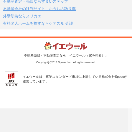
不動産査定・売却ならすまいステップ
不動産会社の評判サイト｜おうちの語り部
外壁塗装ならヌリカエ
有料老人ホームを探すならケアスル 介護
不動産売却・不動産査定なら「イエウール（家を売る）」
Copyright(c)2014 Speee, Inc. All rights reserved.
イエウールは、東証スタンダード市場に上場している株式会社Speeeが
運営しています。