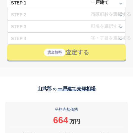
STEP 1
STEP 2
STEP 3
STEP 4
査定する
完全無料
山武郡
一戸建て売却相場
の
平均売却価格
664
万円