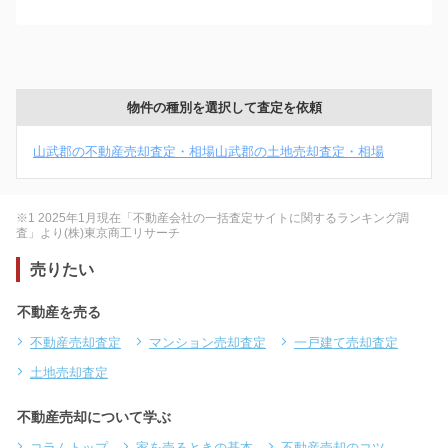
物件の種別を選択して査定を依頼
山武郡の不動産売却査定・相場
山武郡の土地売却査定・相場
※1 2025年1月現在「不動産会社の一括査定サイトに関するランキング調
査」より(株)東京商工リサーチ
売りたい
不動産を売る
不動産売却査定
マンション売却査定
一戸建て売却査定
土地売却査定
不動産売却について学ぶ
コラムトップ
家を売るときの基本
不動産売却のコツ