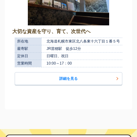
大切な資産を守り、育て、次世代へ
所在地
北海道札幌市東区北八条東十六丁目１番５号
最寄駅
JR苗穂駅 徒歩12分
定休日
日曜日、祝日
営業時間
10:00～17：00
詳細を見る