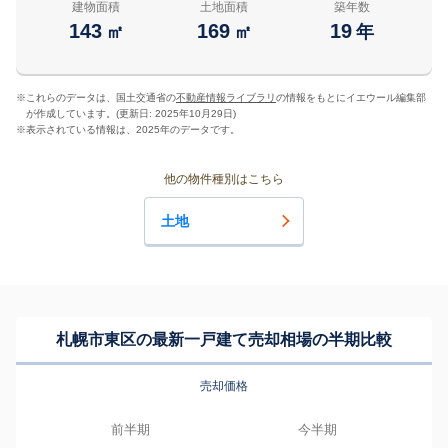
建物面積
土地面積
築年数
143
169
19
㎡
㎡
年
※
これらのデータは、国土交通省の
不動産情報ライブラリ
の情報をもとにイエウール編集部
が作成しています。(更新日: 2025年10月29日)
※
表示されている情報は、2025年のデータです。
他の物件種別はこちら
土地
札幌市東区の最新一戸建て売却相場の半期比較
売却価格
前半期
今半期