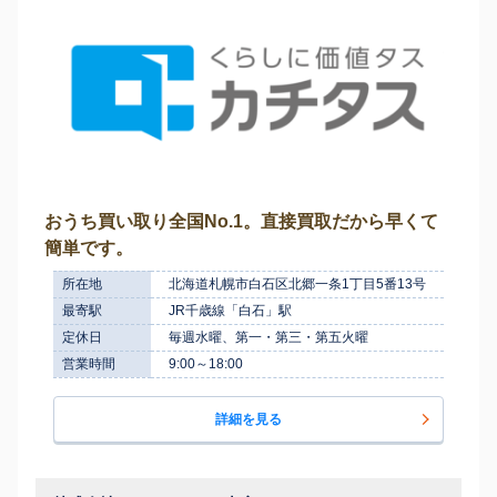
おうち買い取り全国No.1。直接買取だから早くて
簡単です。
所在地
北海道札幌市白石区北郷一条1丁目5番13号
最寄駅
JR千歳線「白石」駅
定休日
毎週水曜、第一・第三・第五火曜
営業時間
9:00～18:00
詳細を見る