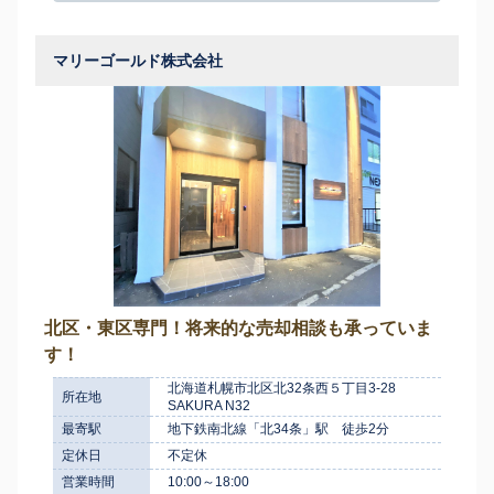
マリーゴールド株式会社
北区・東区専門！将来的な売却相談も承っていま
す！
北海道札幌市北区北32条西５丁目3‐28
所在地
SAKURA N32
最寄駅
地下鉄南北線「北34条」駅 徒歩2分
定休日
不定休
営業時間
10:00～18:00