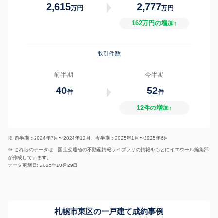
2,615
2,777
万円
万円
162万円の増加↑
取引件数
前半期
今半期
40
52
件
件
12件の増加↑
※
前半期：2024年7月〜2024年12月、今半期：2025年1月〜2025年6月
※ これらのデータは、国土交通省の
不動産情報ライブラリ
の情報をもとにイエウール編集部
が作成しています。
データ更新日: 2025年10月29日
札幌市東区の一戸建て成約事例