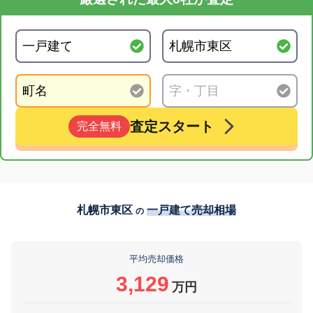
査定スタート
完全無料
札幌市東区
一戸建て売却相場
の
平均売却価格
3,129
万円