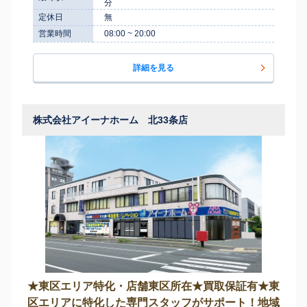
分
定休日
無
営業時間
08:00 ~ 20:00
詳細を見る
株式会社アイーナホーム 北33条店
★東区エリア特化・店舗東区所在★買取保証有★東
区エリアに特化した専門スタッフがサポート！地域