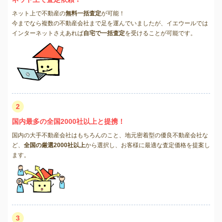
ネット上で不動産の
無料一括査定
が可能！
今までなら複数の不動産会社まで足を運んでいましたが、イエウールでは
インターネットさえあれば
自宅で一括査定
を受けることが可能です。
2
国内最多の全国2000社以上と提携！
国内の大手不動産会社はもちろんのこと、地元密着型の優良不動産会社な
ど、
全国の厳選2000社以上
から選択し、お客様に最適な査定価格を提案し
ます。
3