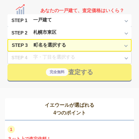
あなたの一戸建て、査定価格はいくら？
STEP 1
STEP 2
STEP 3
STEP 4
査定する
完全無料
イエウールが選ばれる
4つのポイント
1
ネット上で査定依頼！