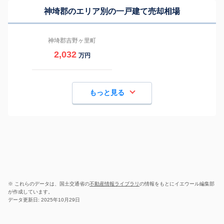
神埼郡のエリア別の一戸建て売却相場
神埼郡吉野ヶ里町
2,032
万円
もっと見る
※ これらのデータは、国土交通省の
不動産情報ライブラリ
の情報をもとにイエウール編集部
が作成しています。
データ更新日: 2025年10月29日