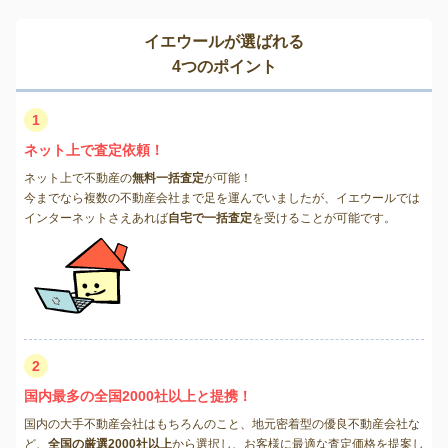
イエウールが選ばれる
4つのポイント
1
ネット上で査定依頼！
ネット上で不動産の
無料一括査定
が可能！
今までなら複数の不動産会社まで足を運んでいましたが、イエウールでは
インターネットさえあれば
自宅で一括査定
を受けることが可能です。
2
国内最多の全国2000社以上と提携！
国内の大手不動産会社はもちろんのこと、地元密着型の優良不動産会社な
ど、
全国の厳選2000社以上
から選択し、お客様に最適な査定価格を提案し