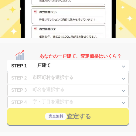
あなたの一戸建て、査定価格はいくら？
STEP 1
STEP 2
STEP 3
STEP 4
査定する
完全無料