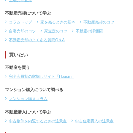
不動産売却について学ぶ
コラムトップ
家を売るときの基本
不動産売却のコツ
自宅売却のコツ
家査定のコツ
不動産の評価額
不動産売却のよくある質問Q＆A
買いたい
不動産を買う
完全会員制の家探しサイト「Housii」
マンション購入について調べる
マンション購入コラム
不動産購入について学ぶ
中古物件を内覧するときの注意点
中古住宅購入の注意点