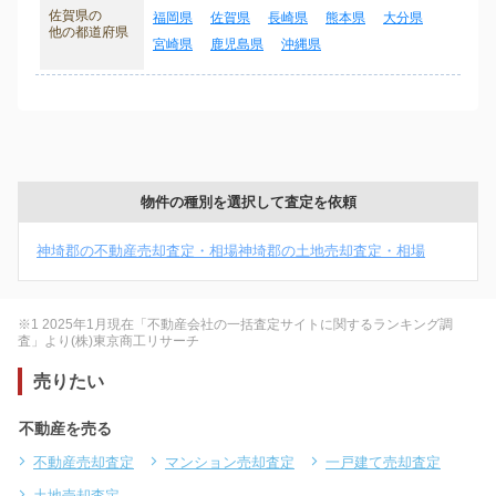
佐賀県の
福岡県
佐賀県
長崎県
熊本県
大分県
他の都道府県
宮崎県
鹿児島県
沖縄県
物件の種別を選択して査定を依頼
神埼郡の不動産売却査定・相場
神埼郡の土地売却査定・相場
※1 2025年1月現在「不動産会社の一括査定サイトに関するランキング調
査」より(株)東京商工リサーチ
売りたい
不動産を売る
不動産売却査定
マンション売却査定
一戸建て売却査定
土地売却査定