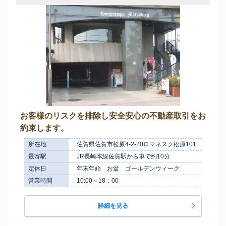
お客様のリスクを排除し安全安心の不動産取引をお
約束します。
所在地
佐賀県佐賀市松原4-2-20ロマネスク松原101
最寄駅
JR長崎本線佐賀駅から車で約10分
定休日
年末年始 お盆 ゴールデンウィーク
営業時間
10:00～18：00
詳細を見る