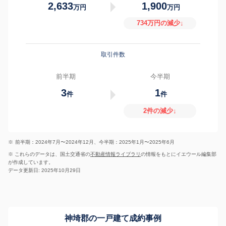
2,633
1,900
万円
万円
734万円の減少↓
取引件数
前半期
今半期
3
1
件
件
2件の減少↓
※
前半期：2024年7月〜2024年12月、今半期：2025年1月〜2025年6月
※ これらのデータは、国土交通省の
不動産情報ライブラリ
の情報をもとにイエウール編集部
が作成しています。
データ更新日: 2025年10月29日
神埼郡の一戸建て成約事例