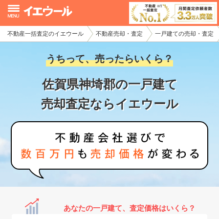
不動産一括査定のイエウール
不動産売却・査定
一戸建ての売却・査定
イエウール加盟希望の不動産会社様
うちって、売ったらいくら？
初めての方へ
佐賀県神埼郡の一戸建て
不動産売却の流れ
売却査定ならイエウール
不動産の売却・一括査定
家査定シミュレーター
お問い合わせ
あなたの一戸建て、査定価格はいくら？