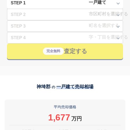
STEP 1
STEP 2
STEP 3
STEP 4
査定する
完全無料
神埼郡
一戸建て売却相場
の
平均売却価格
1,677
万円