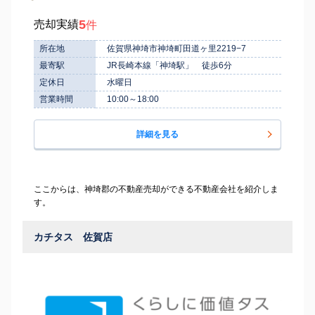
5
売却実績
件
所在地
佐賀県神埼市神埼町田道ヶ里2219−7
最寄駅
JR長崎本線「神埼駅」 徒歩6分
定休日
水曜日
営業時間
10:00～18:00
詳細を見る
ここからは、神埼郡の不動産売却ができる不動産会社を紹介しま
す。
カチタス 佐賀店