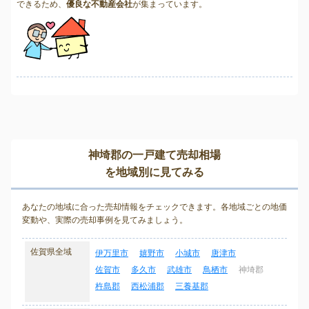
できるため、
優良な不動産会社
が集まっています。
神埼郡の一戸建て売却相場
を地域別に見てみる
あなたの地域に合った売却情報をチェックできます。各地域ごとの地価
変動や、実際の売却事例を見てみましょう。
佐賀県全域
伊万里市
嬉野市
小城市
唐津市
佐賀市
多久市
武雄市
鳥栖市
神埼郡
杵島郡
西松浦郡
三養基郡