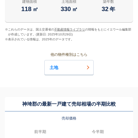
建物面積
土地面積
築年数
118
330
32
㎡
㎡
年
※
これらのデータは、国土交通省の
不動産情報ライブラリ
の情報をもとにイエウール編集部
が作成しています。(更新日: 2025年10月29日)
※
表示されている情報は、2025年のデータです。
他の物件種別はこちら
土地
神埼郡の最新一戸建て売却相場の半期比較
売却価格
前半期
今半期