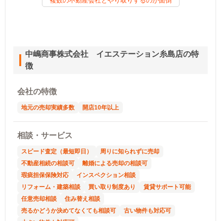
複数の不動産会社とやり取りするのが面倒
中嶋商事株式会社 イエステーション糸島店の特
徴
会社の特徴
地元の売却実績多数
開店10年以上
相談・サービス
スピード査定（最短即日）
周りに知られずに売却
不動産相続の相談可
離婚による売却の相談可
瑕疵担保保険対応
インスペクション相談
リフォーム・建築相談
買い取り制度あり
賃貸サポート可能
任意売却相談
住み替え相談
売るかどうか決めてなくても相談可
古い物件も対応可