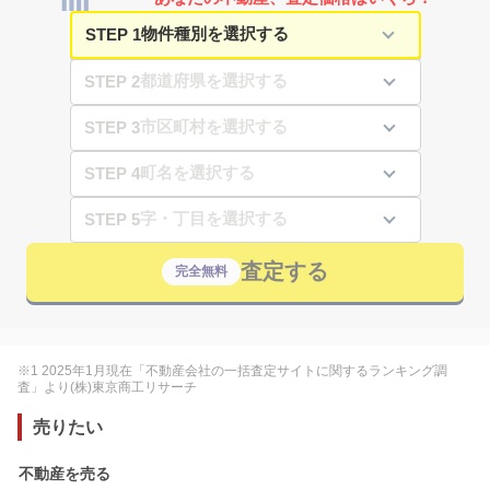
STEP 1
STEP 2
STEP 3
STEP 4
STEP 5
査定する
完全無料
※1 2025年1月現在「不動産会社の一括査定サイトに関するランキング調
査」より(株)東京商工リサーチ
売りたい
不動産を売る