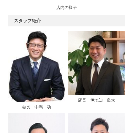
店内の様子
スタッフ紹介
店長 伊地知 良太
会長 中嶋 功