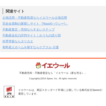
関連サイト
土地活用・不動産投資ならイエウール土地活用
完全会員制の家探しサイト「Housii(ハウシー)」
不動産査定・売却ならすまいステップ
不動産会社の評判サイト｜おうちの語り部
外壁塗装ならヌリカエ
有料老人ホームを探すならケアスル 介護
不動産売却・不動産査定なら「イエウール（家を売る）」
Copyright(c)2014 Speee, Inc. All rights reserved.
イエウールは、東証スタンダード市場に上場している株式会社Speeeが
運営しています。