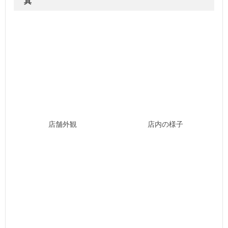
真
店舗外観
店内の様子