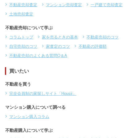
不動産売却査定
マンション売却査定
一戸建て売却査定
土地売却査定
不動産売却について学ぶ
コラムトップ
家を売るときの基本
不動産売却のコツ
自宅売却のコツ
家査定のコツ
不動産の評価額
不動産売却のよくある質問Q＆A
買いたい
不動産を買う
完全会員制の家探しサイト「Housii」
マンション購入について調べる
マンション購入コラム
不動産購入について学ぶ