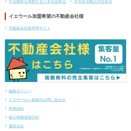
中古物件を内覧するときの注意点
中古住宅購入の注意点
イエウール加盟希望の不動産会社様
不動産会社様専用サイト
編集ポリシー
イエウールへ加盟のお問い合わせ
利用規約
個人情報保護方針
運営会社