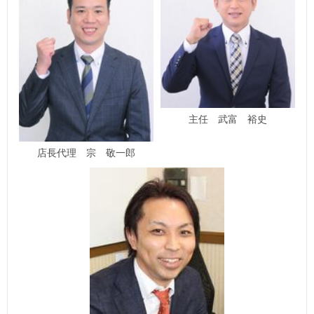
主任 武富 裕史
店長代理 宗 敬一郎