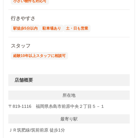
小さい物件も対応可
行きやすさ
駅徒歩5分以内
駐車場あり
土・日も営業
スタッフ
経験10年以上スタッフに相談可
店舗概要
所在地
〒819-1116 福岡県糸島市前原中央２丁目５－１
最寄り駅
ＪＲ筑肥線/筑前前原 徒歩1分