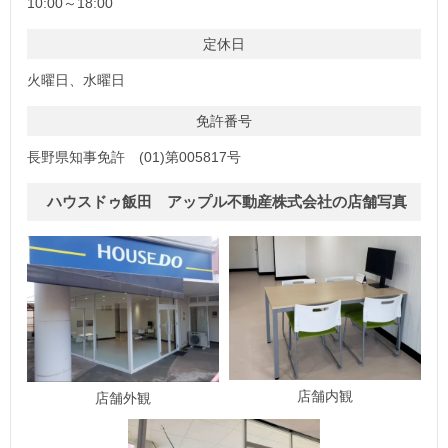
10:00～18:00
定休日
火曜日、水曜日
免許番号
長野県知事免許 (01)第005817号
ハウスドゥ飯田 アップル不動産株式会社の店舗写真
店舗内観
店舗外観