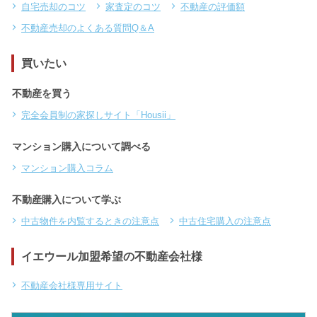
自宅売却のコツ
家査定のコツ
不動産の評価額
不動産売却のよくある質問Q＆A
買いたい
不動産を買う
完全会員制の家探しサイト「Housii」
マンション購入について調べる
マンション購入コラム
不動産購入について学ぶ
中古物件を内覧するときの注意点
中古住宅購入の注意点
イエウール加盟希望の不動産会社様
不動産会社様専用サイト