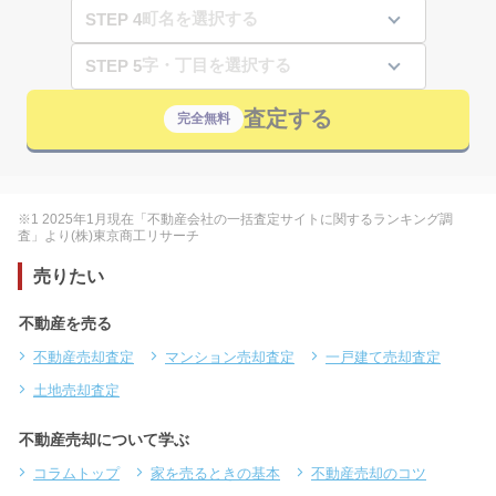
STEP 4
STEP 5
査定する
完全無料
※1 2025年1月現在「不動産会社の一括査定サイトに関するランキング調
査」より(株)東京商工リサーチ
売りたい
不動産を売る
不動産売却査定
マンション売却査定
一戸建て売却査定
土地売却査定
不動産売却について学ぶ
コラムトップ
家を売るときの基本
不動産売却のコツ