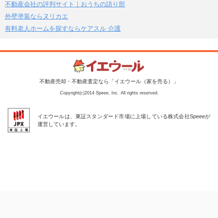
不動産会社の評判サイト｜おうちの語り部
外壁塗装ならヌリカエ
有料老人ホームを探すならケアスル 介護
不動産売却・不動産査定なら「イエウール（家を売る）」
Copyright(c)2014 Speee, Inc. All rights reserved.
イエウールは、東証スタンダード市場に上場している株式会社Speeeが
運営しています。