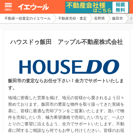
不動産一括査定のイエウール
不動産売却・査定
長野県
飯田市
イエウール加盟希望の不動産会社様
初めての方へ
ハウスドゥ飯田 アップル不動産株式会社
不動産売却の流れ
不動産の売却・一括査定
飯田市の査定ならお任せ下さい！全力でサポートいたしま
家査定シミュレーター
す。
お問い合わせ
地域に密着した営業を掲げ、地元の皆様から愛されるよう日々
努めております。飯田市の豊富な物件を取り扱ってきた実績を
基に、皆様に最適な売却プランをご提案いたします。急いで物
件を売却したい方、極力希望価格で売却したい方など、一人ひ
とりのご要望に沿えるよう、全力でサポートいたします。不動
産に関するご相談なら何でもお申し付けください。皆様のお役