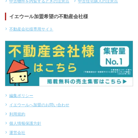
中古物件を内覧するときの注意点
中古住宅購入の注意点
イエウール加盟希望の不動産会社様
不動産会社様専用サイト
編集ポリシー
イエウールへ加盟のお問い合わせ
利用規約
個人情報保護方針
運営会社