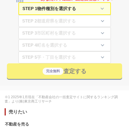
STEP 1
STEP 2
STEP 3
STEP 4
STEP 5
査定する
完全無料
※1 2025年1月現在「不動産会社の一括査定サイトに関するランキング調
査」より(株)東京商工リサーチ
売りたい
不動産を売る