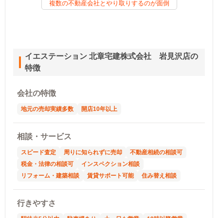
複数の不動産会社とやり取りするのが面倒
イエステーション 北章宅建株式会社 岩見沢店の
特徴
会社の特徴
地元の売却実績多数
開店10年以上
相談・サービス
スピード査定
周りに知られずに売却
不動産相続の相談可
税金・法律の相談可
インスペクション相談
リフォーム・建築相談
賃貸サポート可能
住み替え相談
行きやすさ