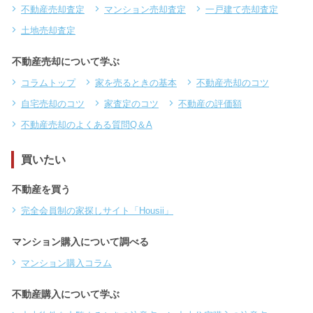
不動産売却査定
マンション売却査定
一戸建て売却査定
土地売却査定
不動産売却について学ぶ
コラムトップ
家を売るときの基本
不動産売却のコツ
自宅売却のコツ
家査定のコツ
不動産の評価額
不動産売却のよくある質問Q＆A
買いたい
不動産を買う
完全会員制の家探しサイト「Housii」
マンション購入について調べる
マンション購入コラム
不動産購入について学ぶ