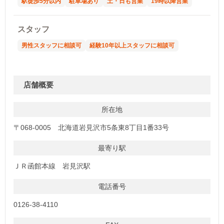
駅徒歩5分以内
駐車場あり
土・日も営業
19時以降営業
スタッフ
男性スタッフに相談可
経験10年以上スタッフに相談可
店舗概要
所在地
〒068-0005 北海道岩見沢市5条東8丁目1番33号
最寄り駅
ＪＲ函館本線 岩見沢駅
電話番号
0126-38-4110