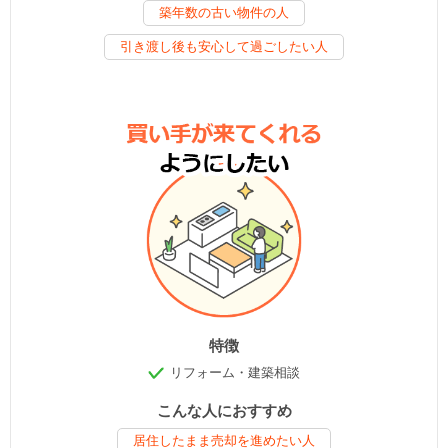
築年数の古い物件の人
引き渡し後も安心して過ごしたい人
特徴
リフォーム・建築相談
こんな人におすすめ
居住したまま売却を進めたい人