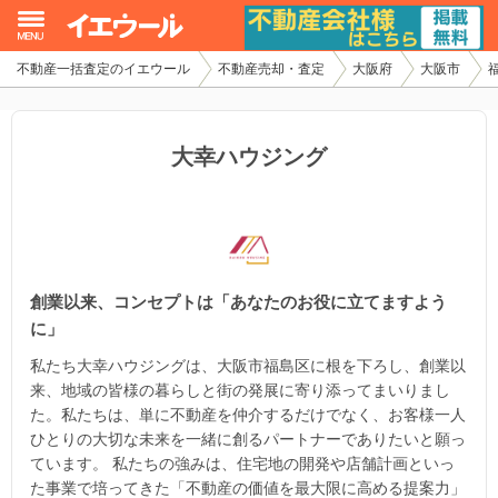
不動産一括査定のイエウール
不動産売却・査定
大阪府
大阪市
イエウール加盟希望の不動産会社様
初めての方へ
大幸ハウジング
不動産売却の流れ
不動産の売却・一括査定
創業以来、コンセプトは「あなたのお役に立てますよう
家査定シミュレーター
に」
お問い合わせ
私たち大幸ハウジングは、大阪市福島区に根を下ろし、創業以
来、地域の皆様の暮らしと街の発展に寄り添ってまいりまし
た。私たちは、単に不動産を仲介するだけでなく、お客様一人
ひとりの大切な未来を一緒に創るパートナーでありたいと願っ
ています。 私たちの強みは、住宅地の開発や店舗計画といっ
た事業で培ってきた「不動産の価値を最大限に高める提案力」