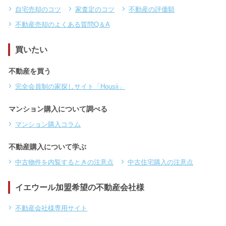
自宅売却のコツ
家査定のコツ
不動産の評価額
不動産売却のよくある質問Q＆A
買いたい
不動産を買う
完全会員制の家探しサイト「Housii」
マンション購入について調べる
マンション購入コラム
不動産購入について学ぶ
中古物件を内覧するときの注意点
中古住宅購入の注意点
イエウール加盟希望の不動産会社様
不動産会社様専用サイト