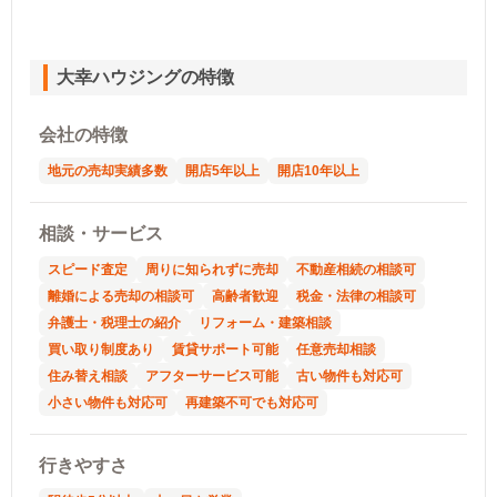
大幸ハウジングの特徴
会社の特徴
地元の売却実績多数
開店5年以上
開店10年以上
相談・サービス
スピード査定
周りに知られずに売却
不動産相続の相談可
離婚による売却の相談可
高齢者歓迎
税金・法律の相談可
弁護士・税理士の紹介
リフォーム・建築相談
買い取り制度あり
賃貸サポート可能
任意売却相談
住み替え相談
アフターサービス可能
古い物件も対応可
小さい物件も対応可
再建築不可でも対応可
行きやすさ