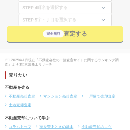
STEP 4
STEP 5
査定する
完全無料
※1 2025年1月現在「不動産会社の一括査定サイトに関するランキング調
査」より(株)東京商工リサーチ
売りたい
不動産を売る
不動産売却査定
マンション売却査定
一戸建て売却査定
土地売却査定
不動産売却について学ぶ
コラムトップ
家を売るときの基本
不動産売却のコツ