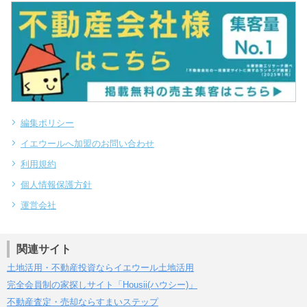
編集ポリシー
イエウールへ加盟のお問い合わせ
利用規約
個人情報保護方針
運営会社
関連サイト
土地活用・不動産投資ならイエウール土地活用
完全会員制の家探しサイト「Housii(ハウシー)」
不動産査定・売却ならすまいステップ