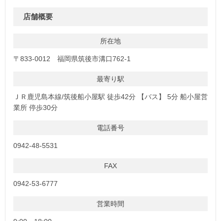
店舗概要
所在地
〒833-0012 福岡県筑後市溝口762-1
最寄り駅
ＪＲ鹿児島本線/筑後船小屋駅 徒歩42分 【バス】 5分 船小屋営
業所 停歩30分
電話番号
0942-48-5531
FAX
0942-53-6777
営業時間