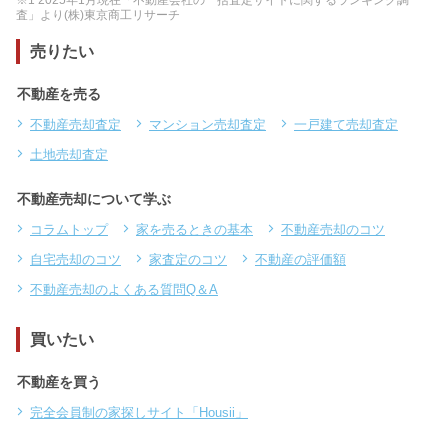
査」より(株)東京商工リサーチ
売りたい
不動産を売る
不動産売却査定
マンション売却査定
一戸建て売却査定
土地売却査定
不動産売却について学ぶ
コラムトップ
家を売るときの基本
不動産売却のコツ
自宅売却のコツ
家査定のコツ
不動産の評価額
不動産売却のよくある質問Q＆A
買いたい
不動産を買う
完全会員制の家探しサイト「Housii」