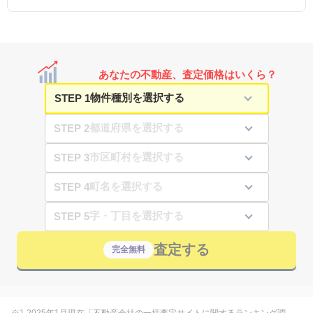
あなたの不動産、査定価格はいくら？
STEP 1
STEP 2
STEP 3
STEP 4
STEP 5
査定する
完全無料
※1 2025年1月現在「不動産会社の一括査定サイトに関するランキング調