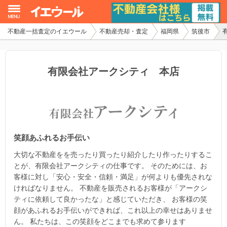
不動産一括査定のイエウール
不動産売却・査定
福岡県
筑後市
イエウール加盟希望の不動産会社様
初めての方へ
有限会社アークシティ 本店
不動産売却の流れ
不動産の売却・一括査定
笑顔あふれるお手伝い
家査定シミュレーター
大切な不動産をを売ったり買ったり紹介したり作ったりするこ
お問い合わせ
とが、有限会社アークシティの仕事です。 そのためには、お
客様に対し「安心・安全・信頼・満足」が何よりも優先されな
ければなりません。 不動産を販売されるお客様が「アークシ
ティに依頼して良かったな」と感じていただき、 お客様の笑
顔があふれるお手伝いができれば、これ以上の幸せはありませ
ん。 私たちは、この笑顔をどこまでも求めて参ります