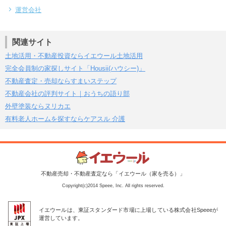
運営会社
関連サイト
土地活用・不動産投資ならイエウール土地活用
完全会員制の家探しサイト「Housii(ハウシー)」
不動産査定・売却ならすまいステップ
不動産会社の評判サイト｜おうちの語り部
外壁塗装ならヌリカエ
有料老人ホームを探すならケアスル 介護
不動産売却・不動産査定なら「イエウール（家を売る）」
Copyright(c)2014 Speee, Inc. All rights reserved.
イエウールは、東証スタンダード市場に上場している株式会社Speeeが
運営しています。