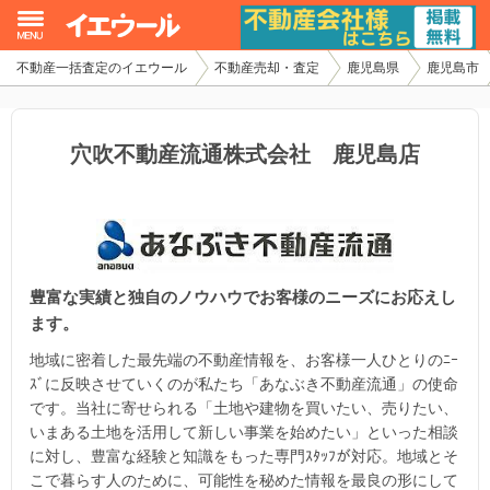
不動産一括査定のイエウール
不動産売却・査定
鹿児島県
鹿児島市
イエウール加盟希望の不動産会社様
初めての方へ
穴吹不動産流通株式会社 鹿児島店
不動産売却の流れ
不動産の売却・一括査定
豊富な実績と独自のノウハウでお客様のニーズにお応えし
家査定シミュレーター
ます。
お問い合わせ
地域に密着した最先端の不動産情報を、お客様一人ひとりのﾆｰ
ｽﾞに反映させていくのが私たち「あなぶき不動産流通」の使命
です。当社に寄せられる「土地や建物を買いたい、売りたい、
いまある土地を活用して新しい事業を始めたい」といった相談
に対し、豊富な経験と知識をもった専門ｽﾀｯﾌが対応。地域とそ
こで暮らす人のために、可能性を秘めた情報を最良の形にして