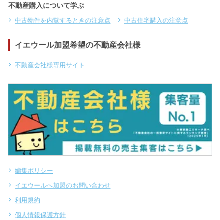
不動産購入について学ぶ
中古物件を内覧するときの注意点
中古住宅購入の注意点
イエウール加盟希望の不動産会社様
不動産会社様専用サイト
編集ポリシー
イエウールへ加盟のお問い合わせ
利用規約
個人情報保護方針