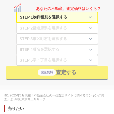
あなたの不動産、査定価格はいくら？
STEP 1
STEP 2
STEP 3
STEP 4
STEP 5
査定する
完全無料
※1 2025年1月現在「不動産会社の一括査定サイトに関するランキング調
査」より(株)東京商工リサーチ
売りたい