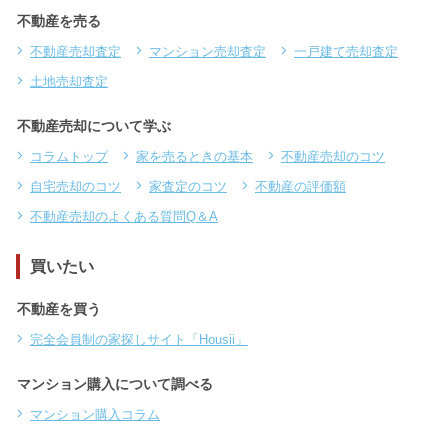
不動産を売る
不動産売却査定
マンション売却査定
一戸建て売却査定
土地売却査定
不動産売却について学ぶ
コラムトップ
家を売るときの基本
不動産売却のコツ
自宅売却のコツ
家査定のコツ
不動産の評価額
不動産売却のよくある質問Q＆A
買いたい
不動産を買う
完全会員制の家探しサイト「Housii」
マンション購入について調べる
マンション購入コラム