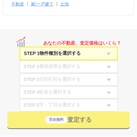
不動産
家/一戸建て
土地
あなたの不動産、査定価格はいくら？
STEP 1
STEP 2
STEP 3
STEP 4
STEP 5
査定する
完全無料