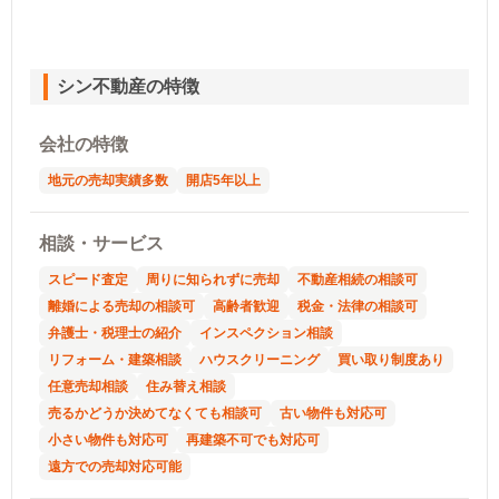
シン不動産の特徴
会社の特徴
地元の売却実績多数
開店5年以上
相談・サービス
スピード査定
周りに知られずに売却
不動産相続の相談可
離婚による売却の相談可
高齢者歓迎
税金・法律の相談可
弁護士・税理士の紹介
インスペクション相談
リフォーム・建築相談
ハウスクリーニング
買い取り制度あり
任意売却相談
住み替え相談
売るかどうか決めてなくても相談可
古い物件も対応可
小さい物件も対応可
再建築不可でも対応可
遠方での売却対応可能