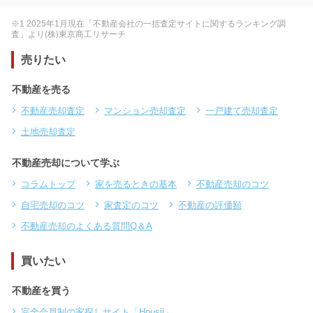
※1 2025年1月現在「不動産会社の一括査定サイトに関するランキング調
査」より(株)東京商工リサーチ
売りたい
不動産を売る
不動産売却査定
マンション売却査定
一戸建て売却査定
土地売却査定
不動産売却について学ぶ
コラムトップ
家を売るときの基本
不動産売却のコツ
自宅売却のコツ
家査定のコツ
不動産の評価額
不動産売却のよくある質問Q＆A
買いたい
不動産を買う
完全会員制の家探しサイト「Housii」