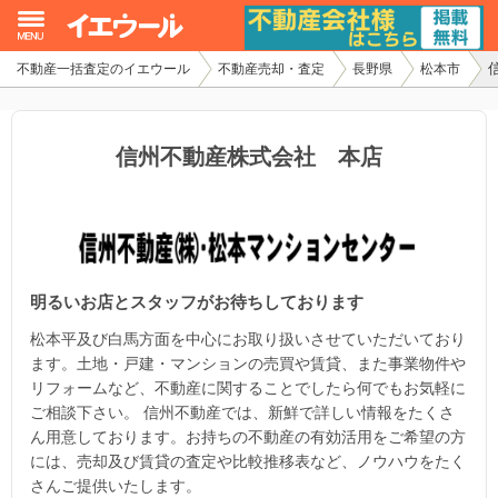
不動産一括査定のイエウール
不動産売却・査定
長野県
松本市
イエウール加盟希望の不動産会社様
初めての方へ
信州不動産株式会社 本店
不動産売却の流れ
不動産の売却・一括査定
明るいお店とスタッフがお待ちしております
家査定シミュレーター
松本平及び白馬方面を中心にお取り扱いさせていただいており
お問い合わせ
ます。土地・戸建・マンションの売買や賃貸、また事業物件や
リフォームなど、不動産に関することでしたら何でもお気軽に
ご相談下さい。 信州不動産では、新鮮で詳しい情報をたくさ
ん用意しております。お持ちの不動産の有効活用をご希望の方
には、売却及び賃貸の査定や比較推移表など、ノウハウをたく
さんご提供いたします。