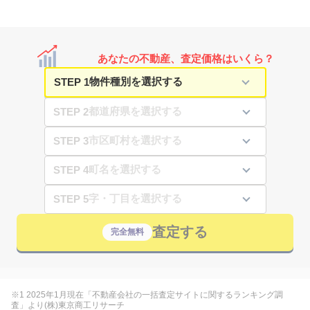
あなたの不動産、査定価格はいくら？
STEP 1
STEP 2
STEP 3
STEP 4
STEP 5
査定する
完全無料
※1 2025年1月現在「不動産会社の一括査定サイトに関するランキング調
査」より(株)東京商工リサーチ