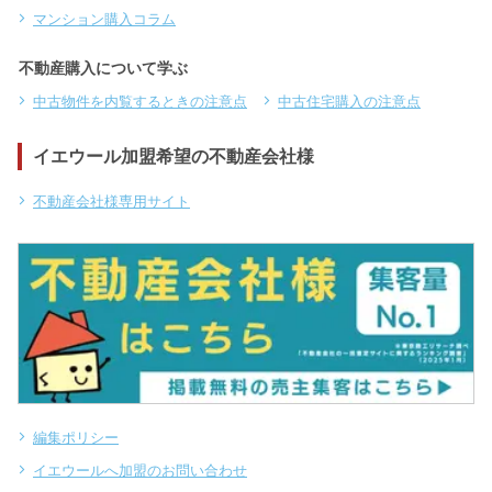
マンション購入コラム
不動産購入について学ぶ
中古物件を内覧するときの注意点
中古住宅購入の注意点
イエウール加盟希望の不動産会社様
不動産会社様専用サイト
編集ポリシー
イエウールへ加盟のお問い合わせ