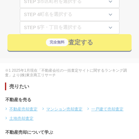
STEP 3
STEP 4
STEP 5
査定する
完全無料
※1 2025年1月現在「不動産会社の一括査定サイトに関するランキング調
査」より(株)東京商工リサーチ
売りたい
不動産を売る
不動産売却査定
マンション売却査定
一戸建て売却査定
土地売却査定