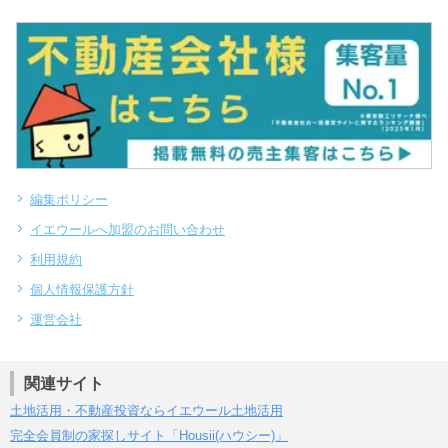
不動産会社様専用サイト
編集ポリシー
イエウールへ加盟のお問い合わせ
利用規約
個人情報保護方針
運営会社
関連サイト
土地活用・不動産投資ならイエウール土地活用