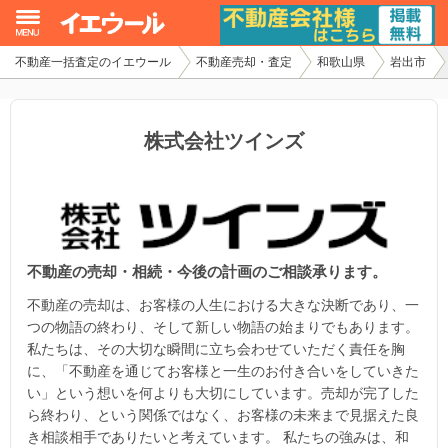
不動産一括査定のイエウール
不動産売却・査定
和歌山県
岩出市
イエウール加盟希望の不動産会社様
初めての方へ
株式会社ツインズ
不動産売却の流れ
不動産の売却・一括査定
不動産の売却・相続・今後の計画のご相談承ります。
家査定シミュレーター
不動産の売却は、お客様の人生における大きな決断であり、一
お問い合わせ
つの物語の終わり、そして新しい物語の始まりでもあります。
私たちは、その大切な瞬間に立ち会わせていただく責任を胸
に、「不動産を通じてお客様と一生のお付き合いをしていきた
い」という想いを何よりも大切にしています。売却が完了した
ら終わり、という関係ではなく、お客様の未来まで見据えた良
き相談相手でありたいと考えています。 私たちの強みは、和