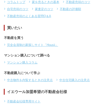
不動産売却について学ぶ
コラムトップ
家を売るときの基本
不動産売却のコツ
自宅売却のコツ
家査定のコツ
不動産の評価額
不動産売却のよくある質問Q＆A
買いたい
不動産を買う
完全会員制の家探しサイト「Housii」
マンション購入について調べる
マンション購入コラム
不動産購入について学ぶ
中古物件を内覧するときの注意点
中古住宅購入の注意点
イエウール加盟希望の不動産会社様