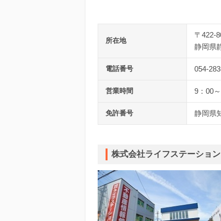
〒422-8
所在地
静岡県静
電話番号
054-283
営業時間
9：00～
免許番号
静岡県知
株式会社ライフステーション