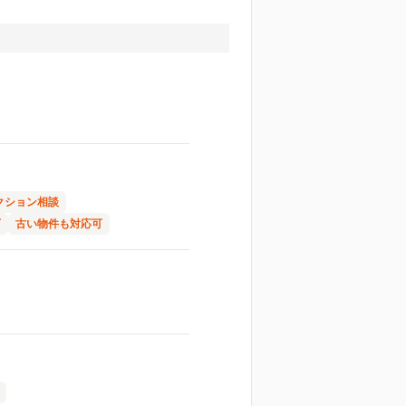
クション相談
可
古い物件も対応可