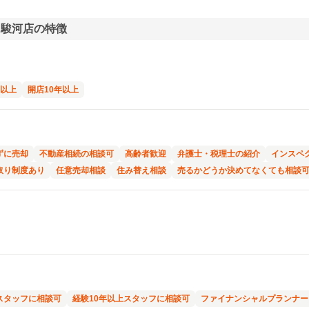
 駿河店の特徴
年以上
開店10年以上
ずに売却
不動産相続の相談可
高齢者歓迎
弁護士・税理士の紹介
インスペ
取り制度あり
任意売却相談
住み替え相談
売るかどうか決めてなくても相談
スタッフに相談可
経験10年以上スタッフに相談可
ファイナンシャルプランナー