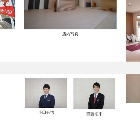
店内写真
小田有悟
齋藤拓未