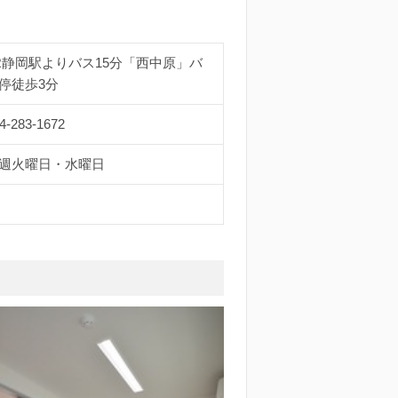
R静岡駅よりバス15分「西中原」バ
停徒歩3分
4-283-1672
週火曜日・水曜日