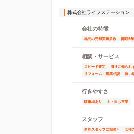
株式会社ライフステーション
会社の特徴
地元の売却実績多数
開店5
相談・サービス
スピード査定
周りに知られ
リフォーム・建築相談
買い
行きやすさ
駐車場あり
土・日も営業
スタッフ
男性スタッフに相談可
女性