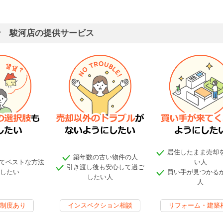
ン 駿河店の提供サービス
居住したまま売却
築年数の古い物件の人
てベストな方法
い人
引き渡し後も安心して過ご
したい
買い手が見つかる
したい人
人
制度あり
インスペクション相談
リフォーム・建築