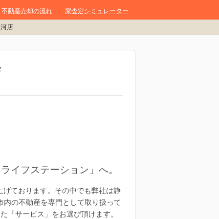
不動産売却の流れ
家査定シミュレーター
駿河店
店
「ライフステーション」へ。
み上げております。その中でも弊社は静
市内の不動産を専門として取り扱って
った「サービス」をお選び頂けます。