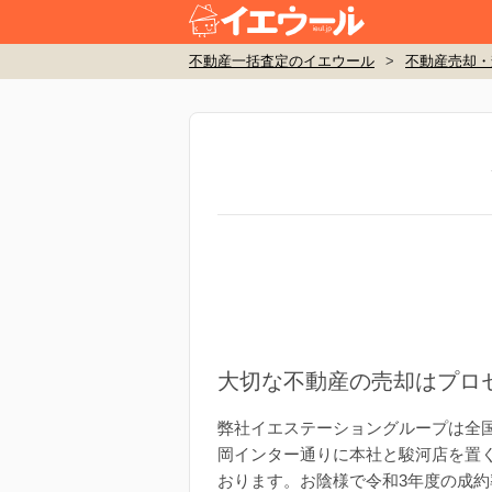
不動産一括査定のイエウール
>
不動産売却・
大切な不動産の売却はプロ
弊社イエステーショングループは全国
岡インター通りに本社と駿河店を置
おります。お陰様で令和3年度の成約