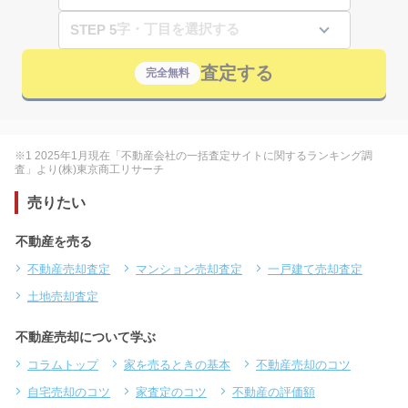
STEP 5
査定する
完全無料
※1 2025年1月現在「不動産会社の一括査定サイトに関するランキング調
査」より(株)東京商工リサーチ
売りたい
不動産を売る
不動産売却査定
マンション売却査定
一戸建て売却査定
土地売却査定
不動産売却について学ぶ
コラムトップ
家を売るときの基本
不動産売却のコツ
自宅売却のコツ
家査定のコツ
不動産の評価額