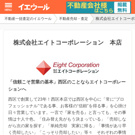
株式会社エイトコーポ
不動産一括査定のイエウール
不動産売却・査定
イエウール加盟希望の不動産会社様
初めての方へ
株式会社エイトコーポレーション 本店
不動産売却の流れ
不動産の売却・一括査定
「信頼こそ営業の基本」西区のことならエイトコーポレー
家査定シミュレーター
ションへ
お問い合わせ
西区で創業して23年！西区本店では西区を中心に「常に“プロ
フェッショナル”である事、お客様の“信頼”を得る事」を心掛け
日々営業しています。一言で『家を売る』と言っても、その事
情は十人十色。「住み替え先がもう決まっている」「売却しな
がら次の家を探す」「単純売却 実家に帰る」「事情があり早
く売却したい」「こっそり売却したい」等々 それぞれの事情