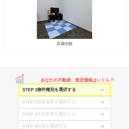
店舗内観
あなたの不動産、査定価格はいくら？
STEP 1
STEP 2
STEP 3
STEP 4