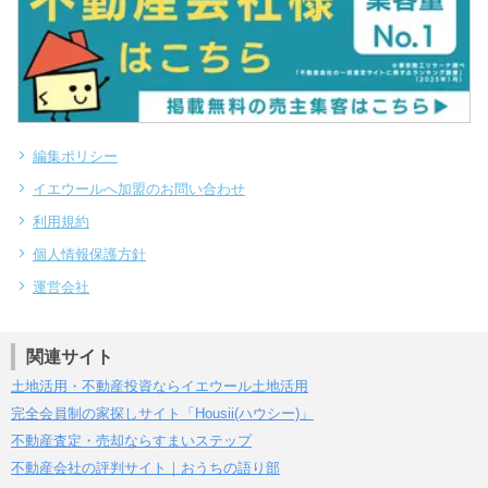
編集ポリシー
イエウールへ加盟のお問い合わせ
利用規約
個人情報保護方針
運営会社
関連サイト
土地活用・不動産投資ならイエウール土地活用
完全会員制の家探しサイト「Housii(ハウシー)」
不動産査定・売却ならすまいステップ
不動産会社の評判サイト｜おうちの語り部