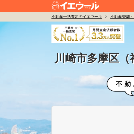
不動産一括査定のイエウール
>
不動産売却・
川崎市多摩区（