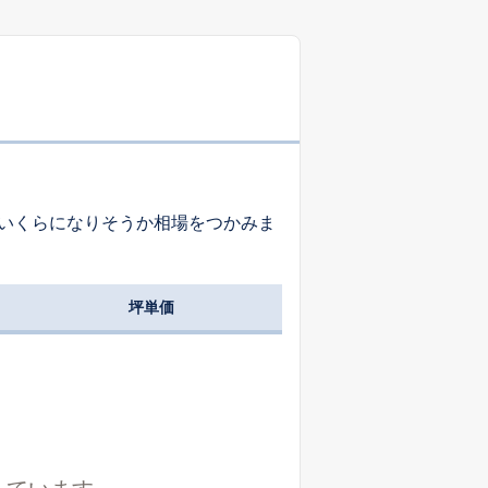
-
-
-
-
-
-
いくらになりそうか相場をつかみま
-
-
-
坪単価
-
-
-
-
-
-