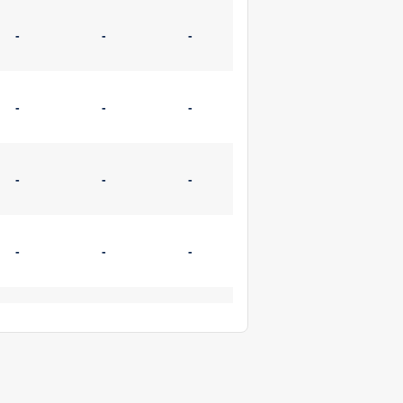
-
-
-
-
-
-
-
-
-
-
-
-
-
-
-
-
-
-