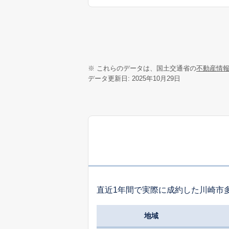
※ これらのデータは、国土交通省の
不動産情
データ更新日: 2025年10月29日
直近1年間で実際に成約した川崎市
地域