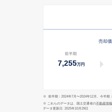
売却
前半期
7,255
万円
※
前半期：2024年7月〜2024年12月、今半期：
※ これらのデータは、国土交通省の
不動産情
データ更新日: 2025年10月29日