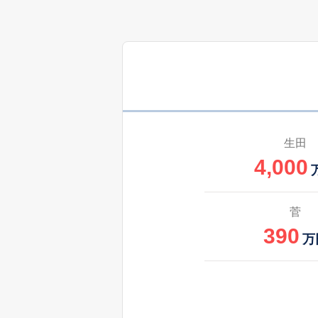
生田
4,000
菅
390
万