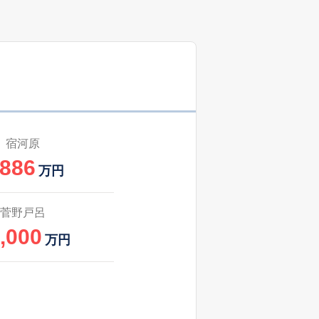
宿河原
,886
万円
菅野戸呂
,000
万円