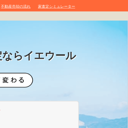
不動産売却の流れ
家査定シミュレーター
定ならイエウール
？