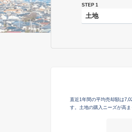
STEP 1
直近1年間の平均売却額は7,
す。土地の購入ニーズが高ま