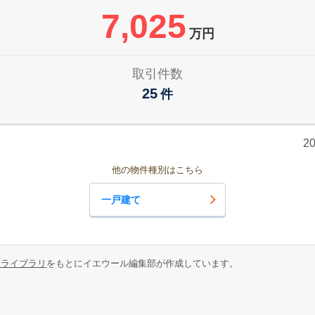
7,025
万円
取引件数
25
件
2
他の物件種別はこちら
一戸建て
報ライブラリ
をもとにイエウール編集部が作成しています。