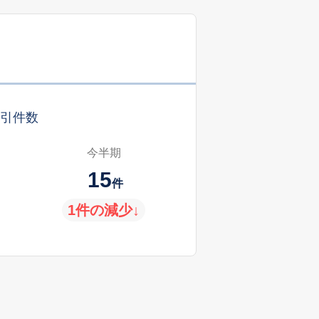
引件数
今半期
15
件
1件の減少↓