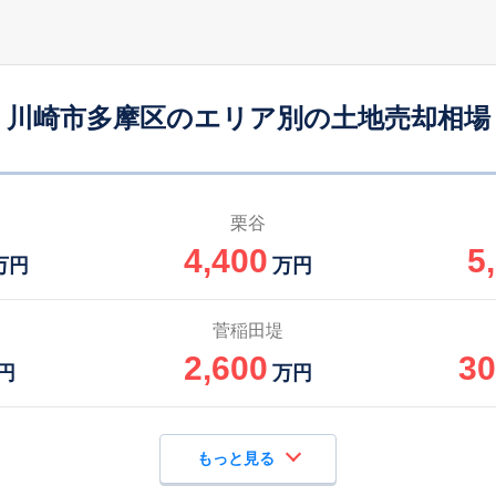
川崎市多摩区のエリア別の土地売却相場
栗谷
4,400
5
万円
万円
菅稲田堤
2,600
30
円
万円
もっと見る