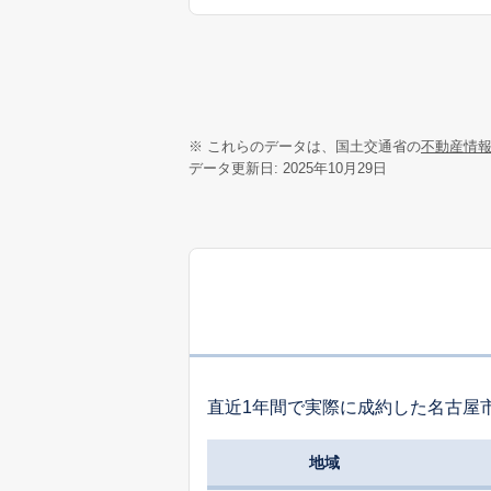
※ これらのデータは、国土交通省の
不動産情
データ更新日: 2025年10月29日
直近1年間で実際に成約した名古屋
地域