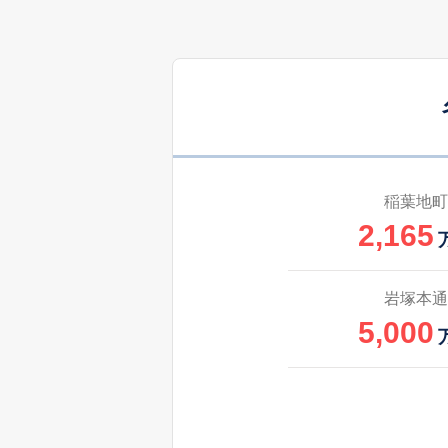
稲葉地町
2,165
岩塚本通
5,000