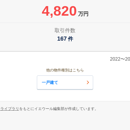
4,820
万円
取引件数
167
件
2022〜
他の物件種別はこちら
一戸建て
報ライブラリ
をもとにイエウール編集部が作成しています。