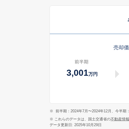
売却
前半期
3,001
万円
※
前半期：2024年7月〜2024年12月、今半期：
※ これらのデータは、国土交通省の
不動産情
データ更新日: 2025年10月29日