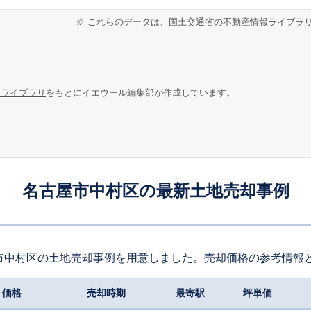
※ これらのデータは、国土交通省の
不動産情報ライブラ
報ライブラリ
をもとにイエウール編集部が作成しています。
名古屋市中村区の最新土地売却事例
市中村区の土地売却事例を用意しました。売却価格の参考情報
価格
売却時期
最寄駅
坪単価