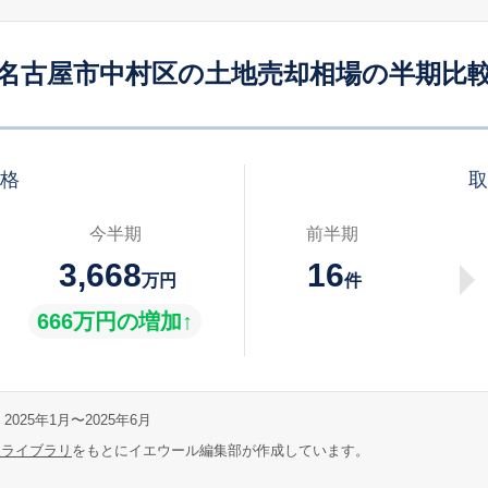
名古屋市中村区の土地売却相場の半期比
価格
取
今半期
前半期
3,668
16
万円
件
666万円の増加↑
2025年1月〜2025年6月
報ライブラリ
をもとにイエウール編集部が作成しています。