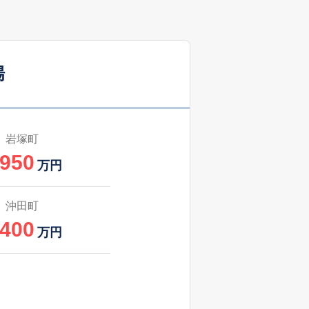
場
岩塚町
,950
万円
沖田町
,400
万円