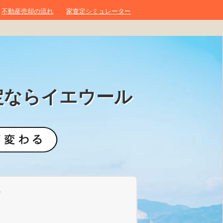
不動産売却の流れ
家査定シミュレーター
定ならイエウール
？