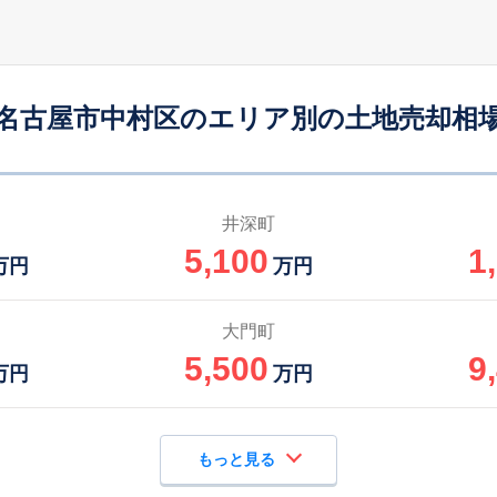
名古屋市中村区のエリア別の土地売却相
井深町
5,100
1
万円
万円
大門町
5,500
9
万円
万円
もっと見る