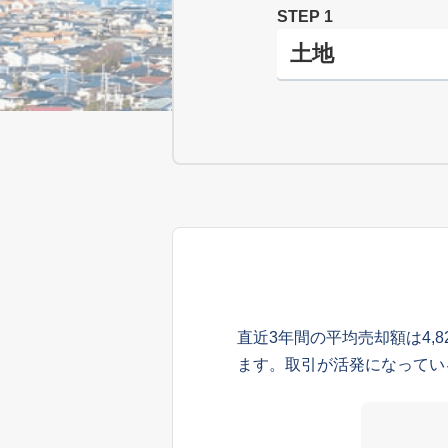
STEP 1
直近3年間の平均売却額は4,
ます。取引が活発になってい