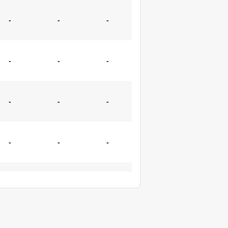
-
-
-
-
-
-
-
-
-
-
-
-
-
-
-
-
-
-