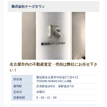
株式会社ケーズタウン
名古屋市内の不動産査定・売却は弊社にお任せ下さ
い！
愛知県名古屋市中区栄2丁目4-12
所在地
TOSHIN.HONACHIビル9階
最寄駅
伏見駅徒歩6分、栄駅徒歩7分
定休日
水曜日
営業時間
9：00～21：00