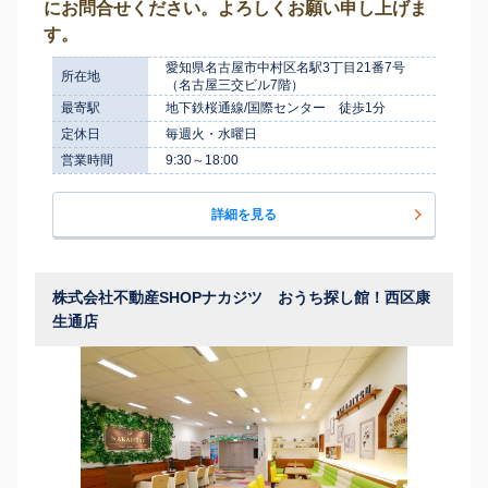
にお問合せください。よろしくお願い申し上げま
す。
愛知県名古屋市中村区名駅3丁目21番7号
所在地
（名古屋三交ビル7階）
最寄駅
地下鉄桜通線/国際センター 徒歩1分
定休日
毎週火・水曜日
営業時間
9:30～18:00
詳細を見る
株式会社不動産SHOPナカジツ おうち探し館！西区康
生通店