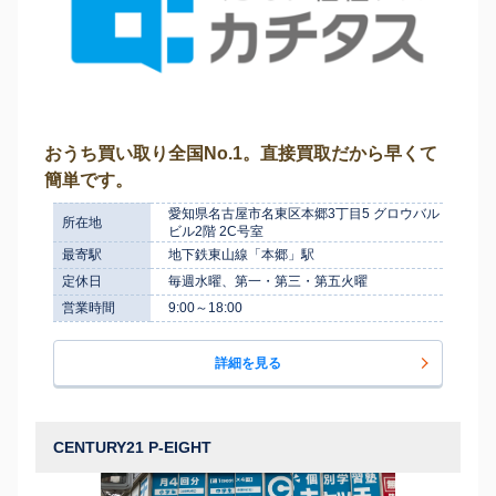
おうち買い取り全国No.1。直接買取だから早くて
簡単です。
愛知県名古屋市名東区本郷3丁目5 グロウバル
所在地
ビル2階 2C号室
最寄駅
地下鉄東山線「本郷」駅
定休日
毎週水曜、第一・第三・第五火曜
営業時間
9:00～18:00
詳細を見る
CENTURY21 P-EIGHT