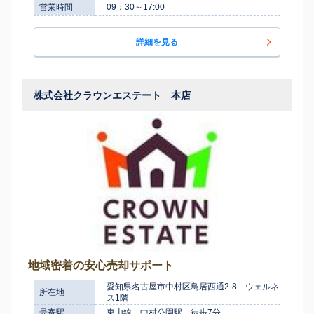
営業時間
09：30～17:00
詳細を見る
株式会社クラウンエステート 本店
地域密着の安心売却サポート
愛知県名古屋市中村区鳥居西通2-8 ウェルネ
所在地
ス1階
最寄駅
東山線 中村公園駅 徒歩7分