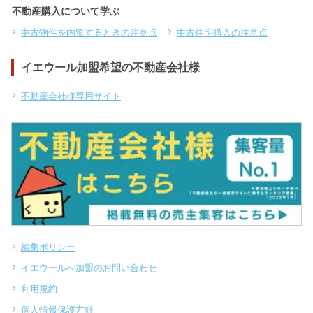
不動産購入について学ぶ
中古物件を内覧するときの注意点
中古住宅購入の注意点
イエウール加盟希望の不動産会社様
不動産会社様専用サイト
編集ポリシー
イエウールへ加盟のお問い合わせ
利用規約
個人情報保護方針