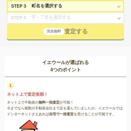
STEP 3
STEP 4
査定する
完全無料
イエウールが選ばれる
4つのポイント
1
ネット上で査定依頼！
ネット上で不動産の
無料一括査定
が可能！
今までなら複数の不動産会社まで足を運んでいましたが、イエウールでは
インターネットさえあれば
自宅で一括査定
を受けることが可能です。