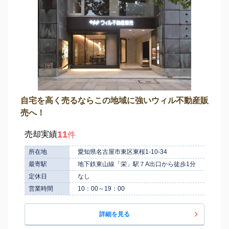
自宅を高く売るならこの地域に強いウィル不動産販
売へ！
11
売却実績
件
所在地
愛知県名古屋市東区東桜1-10-34
最寄駅
地下鉄東山線「栄」駅７A出口から徒歩1分
定休日
なし
営業時間
10：00～19：00
詳細を見る