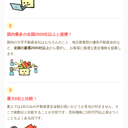
2
国内最多の全国2000社以上と提携！
国内の大手不動産会社はもちろんのこと、地元密着型の優良不動産会社な
ど、
全国の厳選2000社以上
から選択し、お客様に最適な査定価格を提案し
ます。
3
最大6社と比較！
素人では1社のみの不動産査定金額が高いかどうか見当が付きません。そ
こで複数社と比較することが大切です。売却価格に100万円以上差がつく
こともよくある話です。