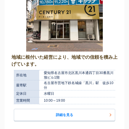
地域に根付いた経営により、地域での信頼を積み上
げています。
愛知県名古屋市北区黒川本通四丁目30番黒川
所在地
籏ビル1階
名古屋市営地下鉄名城線「黒川」駅 徒歩10
最寄駅
分
定休日
水曜日
営業時間
10:00～19:00
詳細を見る