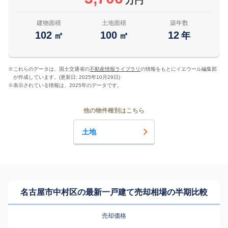
万円
建物面積
土地面積
築年数
102
100
12
㎡
㎡
年
※
これらのデータは、国土交通省の
不動産情報ライブラリ
の情報をもとにイエウール編集部
が作成しています。(更新日: 2025年10月29日)
※
表示されている情報は、2025年のデータです。
他の物件種別はこちら
土地
名古屋市中村区の最新一戸建て売却相場の半期比較
売却価格