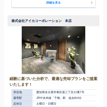
詳細を見る
株式会社アイカコーポレーション 本店
経験に基づいた分析で、最適な売却プランをご提案
いたします！
所在地
愛知県名古屋市東区葵三丁目12番7号
最寄駅
JR中央本線「千種」駅 徒歩約4分
定休日
土曜日・日曜日