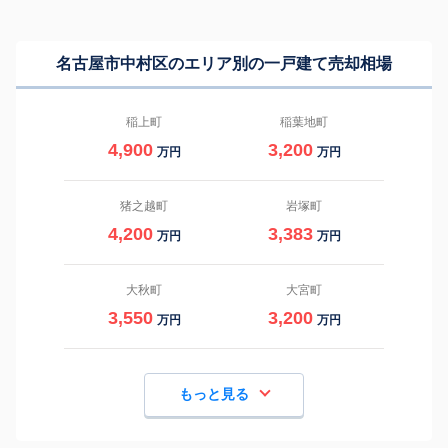
名古屋市中村区のエリア別の一戸建て売却相場
稲上町
稲葉地町
4,900
3,200
万円
万円
猪之越町
岩塚町
4,200
3,383
万円
万円
大秋町
大宮町
3,550
3,200
万円
万円
もっと見る