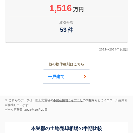
1,516
万円
取引件数
53
件
2022〜2024年を集計
他の物件種別はこちら
一戸建て
※ これらのデータは、国土交通省の
不動産情報ライブラリ
の情報をもとにイエウール編集部
が作成しています。
データ更新日: 2025年10月29日
本巣郡の土地売却相場の半期比較