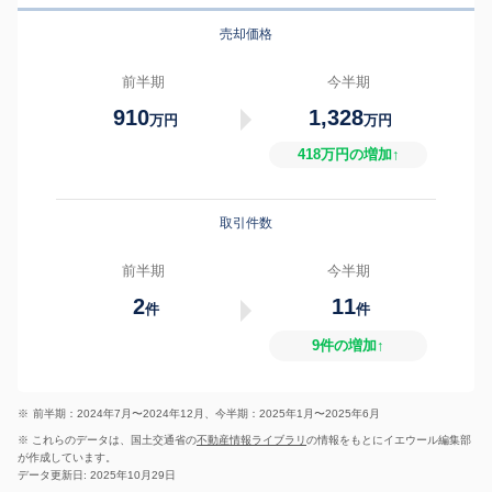
売却価格
前半期
今半期
910
1,328
万円
万円
418万円の増加↑
取引件数
前半期
今半期
2
11
件
件
9件の増加↑
※
前半期：2024年7月〜2024年12月、今半期：2025年1月〜2025年6月
※ これらのデータは、国土交通省の
不動産情報ライブラリ
の情報をもとにイエウール編集部
が作成しています。
データ更新日: 2025年10月29日