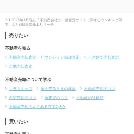
※1 2025年1月現在「不動産会社の一括査定サイトに関するランキング調
査」より(株)東京商工リサーチ
売りたい
不動産を売る
不動産売却査定
マンション売却査定
一戸建て売却査定
土地売却査定
不動産売却について学ぶ
コラムトップ
家を売るときの基本
不動産売却のコツ
自宅売却のコツ
家査定のコツ
不動産の評価額
不動産売却のよくある質問Q＆A
買いたい