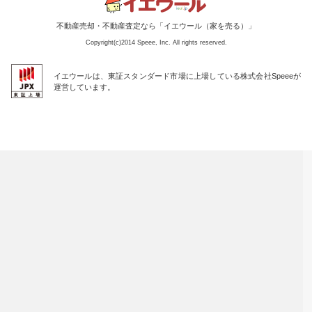
不動産売却・不動産査定なら「イエウール（家を売る）」
Copyright(c)2014 Speee, Inc. All rights reserved.
イエウールは、東証スタンダード市場に上場している株式会社Speeeが
運営しています。