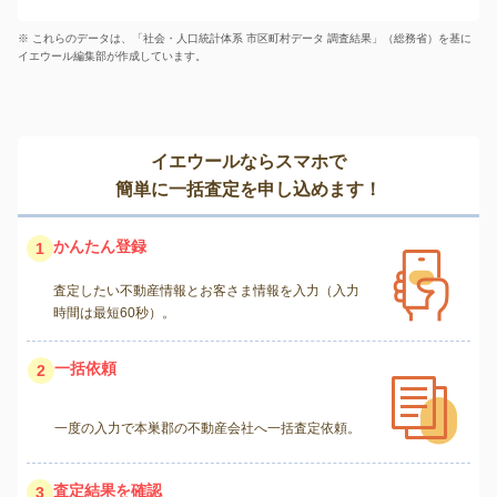
※ これらのデータは、「社会・人口統計体系 市区町村データ 調査結果」（総務省）を基に
イエウール編集部が作成しています。
イエウールならスマホで
簡単に一括査定を申し込めます！
かんたん登録
1
査定したい不動産情報とお客さま情報を入力（入力
時間は最短60秒）。
一括依頼
2
一度の入力で本巣郡の不動産会社へ一括査定依頼。
査定結果を確認
3