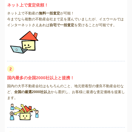
ネット上で査定依頼！
ネット上で不動産の
無料一括査定
が可能！
今までなら複数の不動産会社まで足を運んでいましたが、イエウールでは
インターネットさえあれば
自宅で一括査定
を受けることが可能です。
2
国内最多の全国2000社以上と提携！
国内の大手不動産会社はもちろんのこと、地元密着型の優良不動産会社な
ど、
全国の厳選2000社以上
から選択し、お客様に最適な査定価格を提案し
ます。