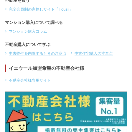
不動産を買う
完全会員制の家探しサイト「Housii」
マンション購入について調べる
マンション購入コラム
不動産購入について学ぶ
中古物件を内覧するときの注意点
中古住宅購入の注意点
イエウール加盟希望の不動産会社様
不動産会社様専用サイト