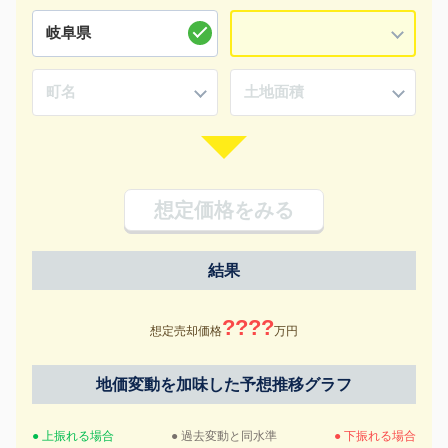
想定価格をみる
結果
????
想定売却価格
万円
地価変動を加味した予想推移グラフ
● 上振れる場合
● 過去変動と同水準
● 下振れる場合