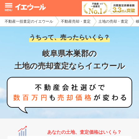
不動産一括査定のイエウール
不動産売却・査定
土地の売却・査定
イエウール加盟希望の不動産会社様
うちって、売ったらいくら？
初めての方へ
岐阜県本巣郡の
不動産売却の流れ
土地の売却査定ならイエウール
不動産の売却・一括査定
家査定シミュレーター
お問い合わせ
あなたの土地、査定価格はいくら？