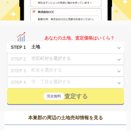
あなたの土地、査定価格はいくら？
STEP 1
STEP 2
STEP 3
STEP 4
査定する
完全無料
本巣郡の周辺の土地売却情報を見る