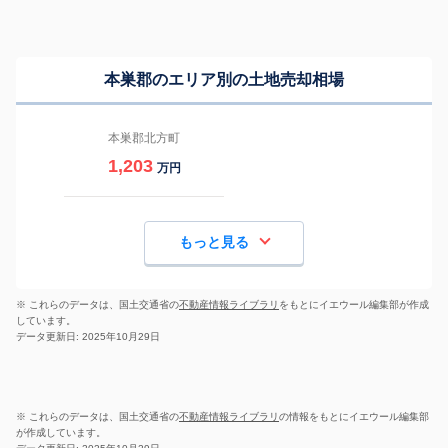
本巣郡のエリア別の土地売却相場
本巣郡北方町
1,203
万円
もっと見る
※ これらのデータは、国土交通省の
不動産情報ライブラリ
をもとにイエウール編集部が作成
しています。
データ更新日: 2025年10月29日
※ これらのデータは、国土交通省の
不動産情報ライブラリ
の情報をもとにイエウール編集部
が作成しています。