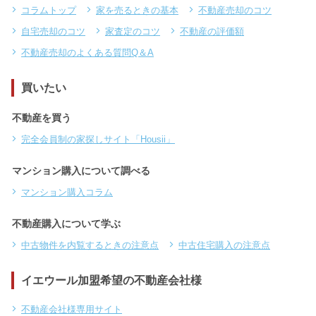
コラムトップ
家を売るときの基本
不動産売却のコツ
自宅売却のコツ
家査定のコツ
不動産の評価額
不動産売却のよくある質問Q＆A
買いたい
不動産を買う
完全会員制の家探しサイト「Housii」
マンション購入について調べる
マンション購入コラム
不動産購入について学ぶ
中古物件を内覧するときの注意点
中古住宅購入の注意点
イエウール加盟希望の不動産会社様
不動産会社様専用サイト