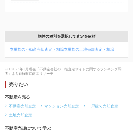
物件の種別を選択して査定を依頼
本巣郡の不動産売却査定・相場
本巣郡の土地売却査定・相場
※1 2025年1月現在「不動産会社の一括査定サイトに関するランキング調
査」より(株)東京商工リサーチ
売りたい
不動産を売る
不動産売却査定
マンション売却査定
一戸建て売却査定
土地売却査定
不動産売却について学ぶ