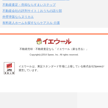
不動産査定・売却ならすまいステップ
不動産会社の評判サイト｜おうちの語り部
外壁塗装ならヌリカエ
有料老人ホームを探すならケアスル 介護
不動産売却・不動産査定なら「イエウール（家を売る）」
Copyright(c)2014 Speee, Inc. All rights reserved.
イエウールは、東証スタンダード市場に上場している株式会社Speeeが
運営しています。