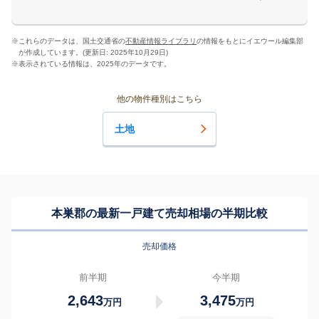
※
これらのデータは、国土交通省の
不動産情報ライブラリ
の情報をもとにイエウール編集部
が作成しています。(更新日: 2025年10月29日)
※
表示されている情報は、2025年のデータです。
他の物件種別はこちら
土地
本巣郡の最新一戸建て売却相場の半期比較
売却価格
前半期
今半期
2,643
3,475
万円
万円