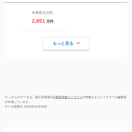
本巣郡北方町
2,851
万円
もっと見る
※ これらのデータは、国土交通省の
不動産情報ライブラリ
の情報をもとにイエウール編集部
が作成しています。
データ更新日: 2025年10月29日