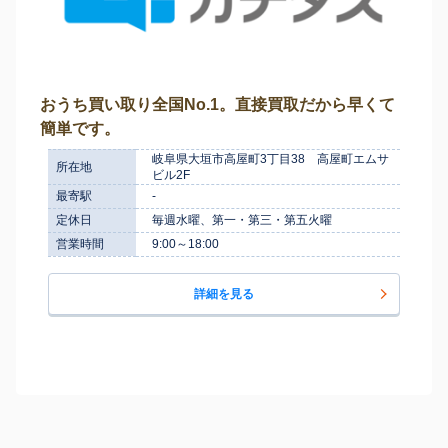
おうち買い取り全国No.1。直接買取だから早くて
簡単です。
岐阜県大垣市高屋町3丁目38 高屋町エムサ
所在地
ビル2F
最寄駅
-
定休日
毎週水曜、第一・第三・第五火曜
営業時間
9:00～18:00
詳細を見る