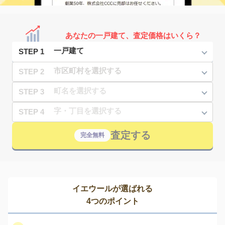
あなたの一戸建て、査定価格はいくら？
STEP 1
STEP 2
STEP 3
STEP 4
査定する
完全無料
イエウールが選ばれる
4つのポイント