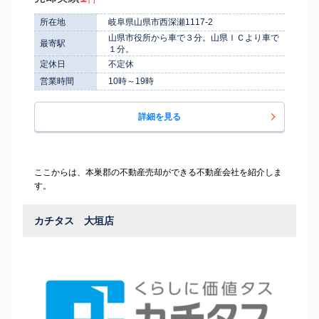
所在地
岐阜県山県市西深瀬1117-2
山県市役所から車で３分。山県ＩＣより車で
最寄駅
１分。
定休日
不定休
営業時間
10時～19時
詳細を見る
ここからは、本巣郡の不動産売却ができる不動産会社を紹介しま
す。
カチタス 大垣店