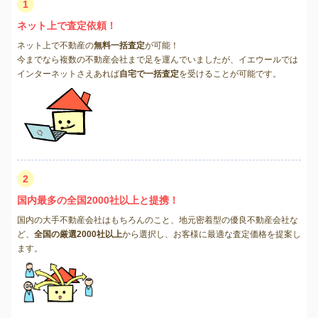
1
ネット上で査定依頼！
ネット上で不動産の
無料一括査定
が可能！
今までなら複数の不動産会社まで足を運んでいましたが、イエウールでは
インターネットさえあれば
自宅で一括査定
を受けることが可能です。
2
国内最多の全国2000社以上と提携！
国内の大手不動産会社はもちろんのこと、地元密着型の優良不動産会社な
ど、
全国の厳選2000社以上
から選択し、お客様に最適な査定価格を提案し
ます。