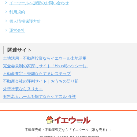
イエウールへ加盟のお問い合わせ
利用規約
個人情報保護方針
運営会社
関連サイト
土地活用・不動産投資ならイエウール土地活用
完全会員制の家探しサイト「Housii(ハウシー)」
不動産査定・売却ならすまいステップ
不動産会社の評判サイト｜おうちの語り部
外壁塗装ならヌリカエ
有料老人ホームを探すならケアスル 介護
不動産売却・不動産査定なら「イエウール（家を売る）」