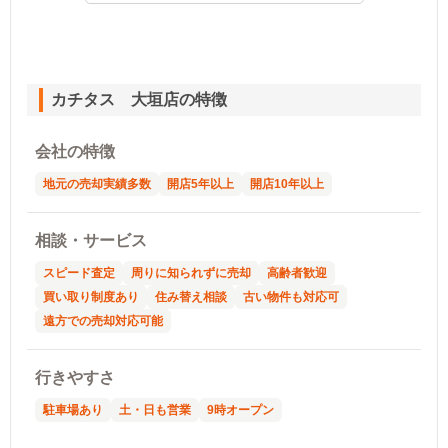
カチタス 大垣店の特徴
会社の特徴
地元の売却実績多数
開店5年以上
開店10年以上
相談・サービス
スピード査定
周りに知られずに売却
高齢者歓迎
買い取り制度あり
住み替え相談
古い物件も対応可
遠方での売却対応可能
行きやすさ
駐車場あり
土・日も営業
9時オープン