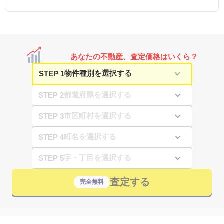
あなたの不動産、査定価格はいくら？
STEP 1
STEP 2
STEP 3
STEP 4
STEP 5
査定する
完全無料