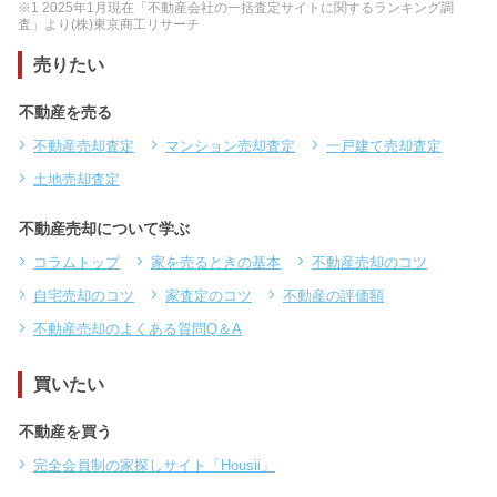
※1 2025年1月現在「不動産会社の一括査定サイトに関するランキング調
査」より(株)東京商工リサーチ
売りたい
不動産を売る
不動産売却査定
マンション売却査定
一戸建て売却査定
土地売却査定
不動産売却について学ぶ
コラムトップ
家を売るときの基本
不動産売却のコツ
自宅売却のコツ
家査定のコツ
不動産の評価額
不動産売却のよくある質問Q＆A
買いたい
不動産を買う
完全会員制の家探しサイト「Housii」