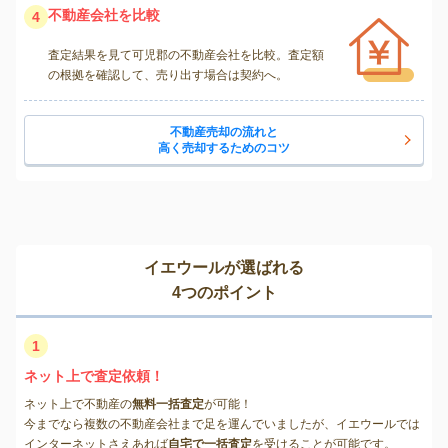
不動産会社を比較
4
査定結果を見て可児郡の不動産会社を比較。査定額
の根拠を確認して、売り出す場合は契約へ。
不動産売却の流れと
高く売却するためのコツ
イエウールが選ばれる
4つのポイント
1
ネット上で査定依頼！
ネット上で不動産の
無料一括査定
が可能！
今までなら複数の不動産会社まで足を運んでいましたが、イエウールでは
インターネットさえあれば
自宅で一括査定
を受けることが可能です。