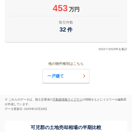
453
万円
取引件数
32
件
2022〜2024年を集計
他の物件種別はこちら
一戸建て
※ これらのデータは、国土交通省の
不動産情報ライブラリ
の情報をもとにイエウール編集部
が作成しています。
データ更新日: 2025年10月29日
可児郡の土地売却相場の半期比較