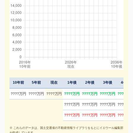
10年前
5年前
現在
1年後
2年後
3年後
4年後
????万円
????万円
????万円
????万円
????万円
????万円
????万円
????万円
????万円
????万円
????万円
????万円
????万円
????万円
????万円
※ これらのデータは、国土交通省の不動産情報ライブラリをもとにイエウール編集部
が作成しています。