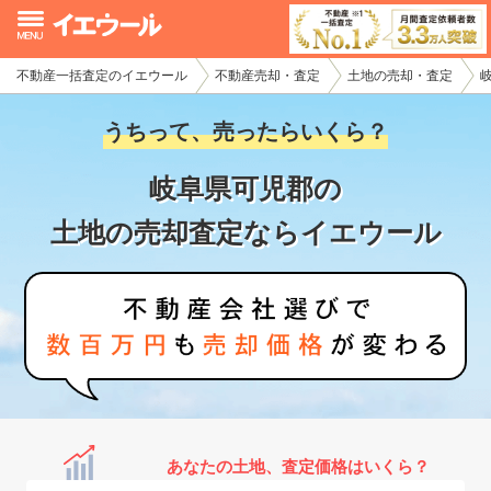
不動産一括査定のイエウール
不動産売却・査定
土地の売却・査定
イエウール加盟希望の不動産会社様
うちって、売ったらいくら？
初めての方へ
岐阜県可児郡の
不動産売却の流れ
土地の売却査定ならイエウール
不動産の売却・一括査定
家査定シミュレーター
お問い合わせ
あなたの土地、査定価格はいくら？