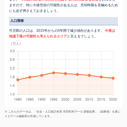
ますので、特に今後売却の可能性がある人は、売却時期を見極めるため
にも必ず押さえておきましょう。
人口推移
可児郡の人口は、2015年からの5年間で減少傾向があります。
今後は
地価下落の可能性も考えられるエリア
と言えるでしょう。
（万人）
※ これらのデータは、「社会・人口統計体系 市区町村データ 調査結果」（総務省）を基に
イエウール編集部が作成しています。