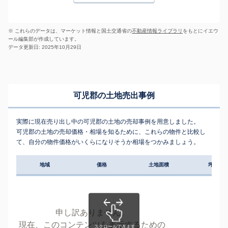
※ これらのデータは、マーケット情報と国土交通省の
不動産情報ライブラリ
をもとにイエウ
ール編集部が作成しています。
データ更新日: 2025年10月29日
可児郡の土地売出事例
実際に現在売り出し中の可児郡の土地の売却事例を用意しました。
可児郡の土地の売却価格・相場を知るために、これらの物件と比較し
て、自分の物件価格がいくらになりそうか相場をつかみましょう。
地域
価格
土地面積
坪単価
申し訳ありません。
現在、このコンテンツを表示するための