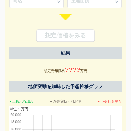
想定価格をみる
結果
????
想定売却価格
万円
地価変動を加味した予想推移グラフ
● 上振れる場合
● 過去変動と同水準
● 下振れる場合
単位：万円