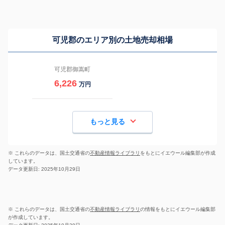
可児郡のエリア別の土地売却相場
可児郡御嵩町
6,226
万円
もっと見る
※ これらのデータは、国土交通省の
不動産情報ライブラリ
をもとにイエウール編集部が作成
しています。
データ更新日: 2025年10月29日
※ これらのデータは、国土交通省の
不動産情報ライブラリ
の情報をもとにイエウール編集部
が作成しています。