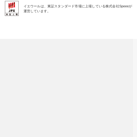
イエウールは、東証スタンダード市場に上場している株式会社Speeeが
運営しています。